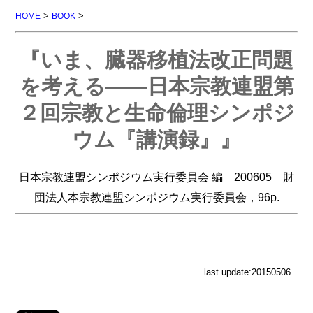
>
>
HOME
BOOK
『いま、臓器移植法改正問題
を考える――日本宗教連盟第
２回宗教と生命倫理シンポジ
ウム『講演録』』
日本宗教連盟シンポジウム実行委員会 編 200605 財
団法人本宗教連盟シンポジウム実行委員会，96p.
last update:20150506