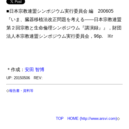
■日本宗教連盟シンポジウム実行委員会 編 200605
『いま、臓器移植法改正問題を考える――日本宗教連盟
第２回宗教と生命倫理シンポジウム『講演録』』，財団
法人本宗教連盟シンポジウム実行委員会，96p. ※r
＊作成：
安田 智博
UP: 20150506 REV:
◇
報告書・資料等
TOP
HOME (http://www.arsvi.com)
◇