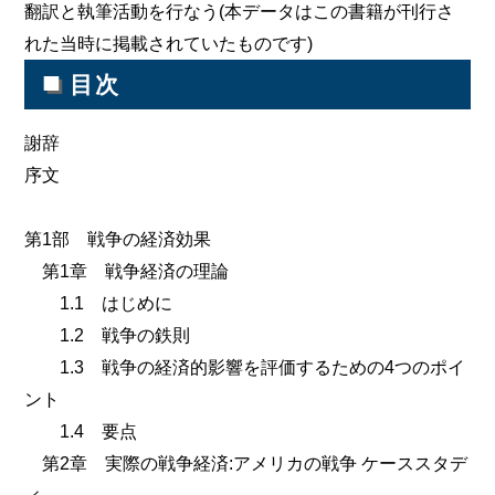
翻訳と執筆活動を行なう(本データはこの書籍が刊行さ
れた当時に掲載されていたものです)
■
目次
謝辞
序文
第1部 戦争の経済効果
第1章 戦争経済の理論
1.1 はじめに
1.2 戦争の鉄則
1.3 戦争の経済的影響を評価するための4つのポイ
ント
1.4 要点
第2章 実際の戦争経済:アメリカの戦争 ケーススタデ
ィ