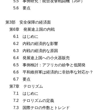
5.5 事例研究：統合攻撃戦闘機（JSF）
5.6 要点
第3部 安全保障の経済面
第6章 発展途上国の内戦
6.1 はじめに
6.2 内戦の経済的な影響
6.3 内戦の経済的な原因
6.4 発展途上国への小火器販売
6.5 事例検討：アフリカの紛争と低開発
6.6 平和維持軍は経済的に非効率な対応か？
6.7 要点
第7章 テロリズム
7.1 はじめに
7.2 テロリズムの定義
7.3 国際テロの件数とトレンド