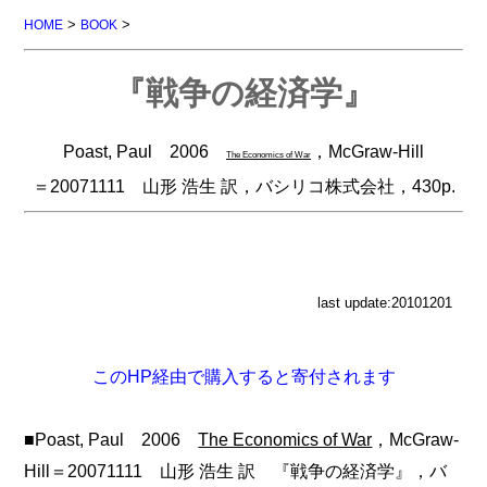
>
>
HOME
BOOK
『戦争の経済学』
Poast, Paul 2006
，McGraw-Hill
The Economics of War
＝20071111 山形 浩生 訳，バシリコ株式会社，430p.
last update:20101201
このHP経由で購入すると寄付されます
■Poast, Paul 2006
The Economics of War
，McGraw-
Hill＝20071111 山形 浩生 訳 『戦争の経済学』，バ