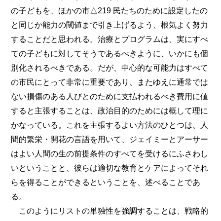
の子どもを、ほかの市△219 民たちのために設定したの
と同じか能力の閾値まで引き上げるよう、根気よく努力
することだと思われる。治療とプログラムは、実にすべ
ての子どもに対してそうであるべきように、いかにも個
別化されるべきである。だが、中心的な可能力はすべて
の市民にとって非常に重要であり、またゆえに通常では
ない損傷のある人びとのために支払われるべき費用に値
すると主張することは、政治目的のためには概して理に
かなっている。これを主張するよい方法のひとつは、人
間的繁栄・開花の言語を用いて、ジェイミーとアーサー
はよい人間の生の前提条件のすべてを受けるにふさわし
いということと、彼らは適切な教育とケアによってそれ
らを得ることができるということを、述べることであ
る。
このようにリストの単独性を強調することは、戦略的