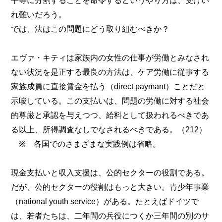
平等に分割することを命令するというやり方は、受けい
れ難いだろう。
では、法はこの問題にどう取り組むべきか？
エヴァ・キティは家族内の女性の仕事が労働とみなされ
ない状況を是正する最良の方法は、ケア労働に従事する
家族成員に直接賃金を払う（direct paymant）ことだと
示唆している。この支払いは、問題の労働に対する社会
的尊厳と承認を与えつつ、給料として扱われるべきであ
る以上、所得調査なしでなされるべきである。（212）
※ 各国でのさまざまな実践例は省略。
現金支払いと収入支援は、公的セクターの役割である。
だが、公的セクターの役割はもっと大きい。青少年事業
（national youth service）がある。たとえばドイツで
は、若者たちは、二年間の兵役につくか三年間の別のサ