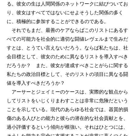
る。彼女の生は人間関係のネットワークに結びついてお
り、彼女はすべてではないにせよそうした関係の多く
に、積極的に参加することができるのである。
それでもまだ、最善のケアならばこのリストにあるす
べての可能力を社会的に適切な闘値レヴェルまで生みだ
すとは、とうてい言えないだろう。ならば私たちは、社
会目標として、彼女のために異なるリストを導入すべき
だろうか？ また、彼女が達成すべきことがらに関する
私たちの政治目標として、そのリストの項目に異なる闘
値を導入すべきだろうか？
アーサーとジェイミーのケースは、実際的な観点から
してリストをいじくりまわすことは非常に危険だという
ことを示している。現代のあらゆる社会では、器質的損
傷のある人びとの能力と彼らの潜在的な社会貢献とを、
過小評価するという傾向が根強い。それはひとつには、
そうした能力を完全に支援することが非常に高くつくた