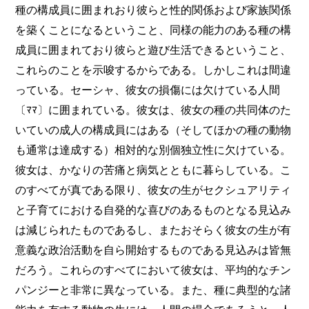
種の構成員に囲まれおり彼らと性的関係および家族関係
を築くことになるということ、同様の能力のある種の構
成員に囲まれており彼らと遊び生活できるということ、
これらのことを示唆するからである。しかしこれは間違
っている。セーシャ、彼女の損傷には欠けている人間
〔ﾏﾏ〕に囲まれている。彼女は、彼女の種の共同体のた
いていの成人の構成員にはある（そしてほかの種の動物
も通常は達成する）相対的な別個独立性に欠けている。
彼女は、かなりの苦痛と病気とともに暮らしている。こ
のすべてが真である限り、彼女の生がセクシュアリティ
と子育てにおける自発的な喜びのあるものとなる見込み
は減じられたものであるし、またおそらく彼女の生が有
意義な政治活動を自ら開始するものである見込みは皆無
だろう。これらのすべてにおいて彼女は、平均的なチン
パンジーと非常に異なっている。また、種に典型的な諸