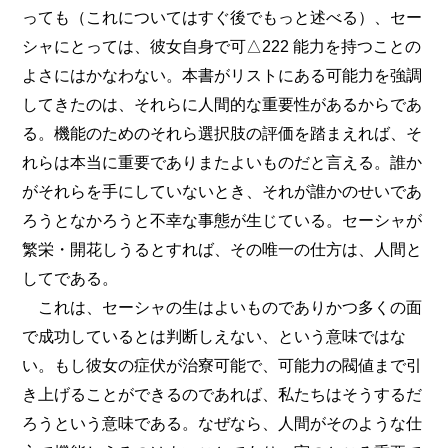
っても（これについてはすぐ後でもっと述べる）、セー
シャにとっては、彼女自身で可△222 能力を持つことの
よさにはかなわない。本書がリストにある可能力を強調
してきたのは、それらに人間的な重要性があるからであ
る。機能のためのそれら選択肢の評価を踏まえれば、そ
れらは本当に重要でありまたよいものだと言える。誰か
がそれらを手にしていないとき、それが誰かのせいであ
ろうとなかろうと不幸な事態が生じている。セーシャが
繁栄・開花しうるとすれば、その唯一の仕方は、人間と
してである。
これは、セーシャの生はよいものでありかつ多くの面
で成功しているとは判断しえない、という意味ではな
い。もし彼女の症伏が治寮可能で、可能力の閥値まで引
き上げることができるのであれば、私たちはそうするだ
ろうという意味である。なぜなら、人間がそのような仕