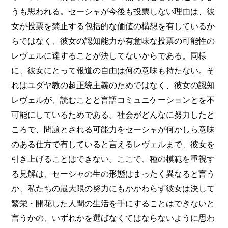
うも思われる。セーシャが今後も投票しない理由は、彼
女が投票を禁止する包括的な価値の構想を有しているか
らではなく、彼女の認知能力が有意味な投票の可能性の
レヴェルに達することが決してないからである。同様
に、彼女にとって報道の自由は何の意味も持たない。そ
れはユダヤ教の超正統主義のためではなく、彼女の認知
レヴェルが、読むことと言語コミュニケーションとを不
可能にしているためである。社会がどんなに努力したと
ころで、問題とされる可能力をセーシャが何かしら意味
のある仕方で有していると言えるレヴェルまで、彼女を
引き上げることはできない。ここで、種の模範を重視す
る見解は、セーシャの生の形態はまったく異なると言う
か、私たちの最大限の努力にもかかわらず彼女は決して
繁栄・開花した人間の生活を手にすることはできないと
言うかの、いずれかを選ばなくてはならないように思わ