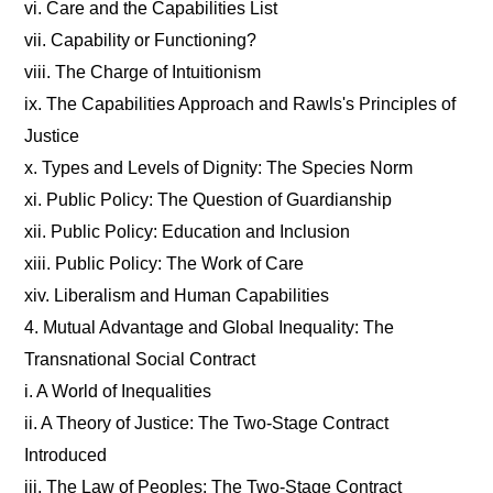
vi. Care and the Capabilities List
vii. Capability or Functioning?
viii. The Charge of Intuitionism
ix. The Capabilities Approach and Rawls's Principles of
Justice
x. Types and Levels of Dignity: The Species Norm
xi. Public Policy: The Question of Guardianship
xii. Public Policy: Education and Inclusion
xiii. Public Policy: The Work of Care
xiv. Liberalism and Human Capabilities
4. Mutual Advantage and Global Inequality: The
Transnational Social Contract
i. A World of Inequalities
ii. A Theory of Justice: The Two-Stage Contract
Introduced
iii. The Law of Peoples: The Two-Stage Contract