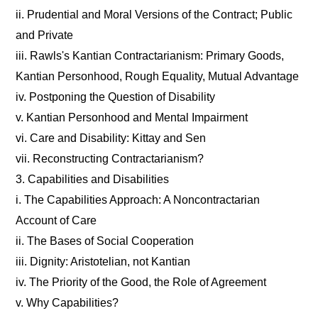
ii. Prudential and Moral Versions of the Contract; Public
and Private
iii. Rawls's Kantian Contractarianism: Primary Goods,
Kantian Personhood, Rough Equality, Mutual Advantage
iv. Postponing the Question of Disability
v. Kantian Personhood and Mental Impairment
vi. Care and Disability: Kittay and Sen
vii. Reconstructing Contractarianism?
3. Capabilities and Disabilities
i. The Capabilities Approach: A Noncontractarian
Account of Care
ii. The Bases of Social Cooperation
iii. Dignity: Aristotelian, not Kantian
iv. The Priority of the Good, the Role of Agreement
v. Why Capabilities?