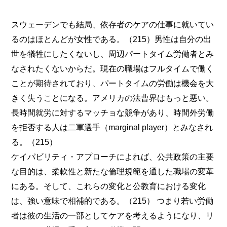
スウェーデンでも結局、依存者のケアの仕事に就いてい
るのはほとんどが女性である。（215）男性は自分の出
世を犠牲にしたくないし、周辺パートタイム労働者とみ
なされたくないからだ。現在の職場はフルタイムで働く
ことが期待されており、パートタイムの労働は機会を大
きく失うことになる。アメリカの法曹界はもっと悪い。
長時間就労に対するマッチョな競争があり、時間外労働
を拒否する人は二軍選手（marginal player）とみなされ
る。（215）
ケイパビリティ・アプローチによれば、公共政策の主要
な目的は、柔軟性と新たな倫理規範を通した職場の変革
にある。そして、これらの変化と公教育における変化
は、強い意味で相補的である。（215） つまり若い労働
者は彼の生活の一部としてケアを考えるようになり、リ