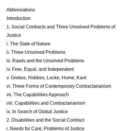
Abbreviations
Introduction
1. Social Contracts and Three Unsolved Problems of
Justice
i. The State of Nature
ii. Three Unsolved Problems
iii. Rawls and the Unsolved Problems
iv. Free, Equal, and Independent
v. Grotius, Hobbes, Locke, Hume, Kant
vi. Three Forms of Contemporary Contractarianism
vii. The Capabilities Approach
viii. Capabilities and Contractarianism
ix. In Search of Global Justice
2. Disabilities and the Social Contract
i. Needs for Care, Problems of Justice