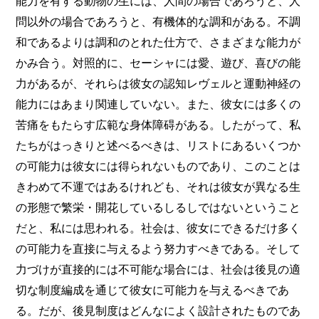
能力を有する動物の生には、人間の場合であろうと、人
問以外の場合であろうと、有機体的な調和がある。不調
和であるよりは調和のとれた仕方で、さまざまな能力が
かみ合う。対照的に、セーシャには愛、遊び、喜びの能
力があるが、それらは彼女の認知レヴェルと運動神経の
能力にはあまり関連していない。また、彼女には多くの
苦痛をもたらす広範な身体障碍がある。したがって、私
たちがはっきりと述べるべきは、リストにあるいくつか
の可能力は彼女には得られないものであり、このことは
きわめて不運ではあるけれども、それは彼女が異なる生
の形態で繁栄・開花しているしるしではないということ
だと、私には思われる。社会は、彼女にできるだけ多く
の可能力を直接に与えるよう努力すべきである。そして
力づけが直接的には不可能な場合には、社会は後見の適
切な制度編成を通じて彼女に可能力を与えるべきであ
る。だが、後見制度はどんなによく設計されたものであ