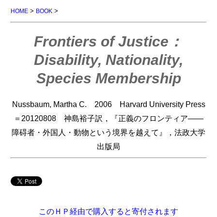
>
>
HOME
BOOK
Frontiers of Justice：
Disability, Nationality,
Species Membership
Nussbaum, Martha C. 2006 Harvard University Press
＝20120808 神島裕子訳，『正義のフロンティア――
障碍者・外国人・動物という境界を越えて』，法政大学
出版局
このＨＰ経由で購入すると寄付されます