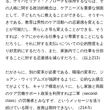
る。ケイパビリティ・アプローチを採用するならば、そ
の人格に関する政治的概念は、ケアニーズを重要な側面
として、子どもたちに教えることができるし、そうすべ
きである。教育は男性のケア活動への忌避感を変えるこ
とが可能だし、男らしさ等も変えることができる。そう
すれば、ケアにかかわる仕事をより尊重することになる
だろうし、それに対する支払いについての公的態度をよ
り好意的にするだろう。また、家族内でこの仕事を分担
することに対する忌避感を減らすだろう。（以上213）
だがさらに、別の変革が必要である。職場の変革だ。ジ
ョアン・ウィリアムズが強調するように、公的なお膳立
てがよくても、キャリア構造が人々に、もし家族と両親
のケア労働サポート政策を利用すれば二軍（second-
class）の労働者とみなすぞ、というメッセージを送り
続けている限り、改善は期待できない。（214-5）