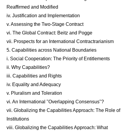
Reaffirmed and Modified
iv. Justification and Implementation
v. Assessing the Two-Stage Contract
vi. The Global Contract: Beitz and Pogge
vii. Prospects for an International Contractrarianism
5. Capabilities across National Boundaries
i. Social Cooperation: The Priority of Entitlements
ii. Why Capabilities?
iii. Capabilities and Rights
iv. Equality and Adequacy
v. Pluralism and Toleration
vi. An International "Overlapping Consensus"?
vii. Globalizing the Capabilities Approach: The Role of
Institutions
viii. Globalizing the Capabilities Approach: What