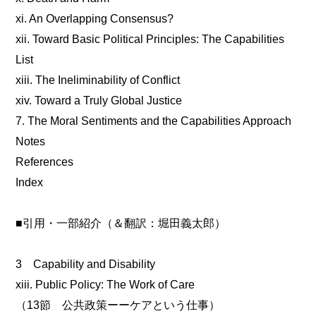
xi. An Overlapping Consensus?
xii. Toward Basic Political Principles: The Capabilities
List
xiii. The Ineliminability of Conflict
xiv. Toward a Truly Global Justice
7. The Moral Sentiments and the Capabilities Approach
Notes
References
Index
■引用・一部紹介（＆翻訳：堀田義太郎）
3 Capability and Disability
xiii. Public Policy: The Work of Care
（13節 公共政策ーーケアという仕事）