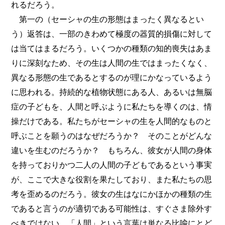
れるだろう。
第一の（セーシャの生の形態はまったく異なるとい
う）返答は、一部のきわめて極度の器質的損傷に対して
は当てはまるだろう。いくつかの種類の知的喪失はあま
りに深刻なため、その生は人間の生ではまったくなく、
異なる形態の生であるとするのが理にかなっているよう
に思われる。持続的な植物状態にある人、あるいは無脳
症の子どもを、人間と呼ぶように私たちを導くのは、情
操だけである。私たちがセーシャの生を人間的なものと
呼ぶことを願うのはなぜだろうか？ そのことがどんな
違いを生むのだろうか？ もちろん、彼女が人間の身体
を持っておりかつ二人の人間の子どもであるという事実
が、ここで大きな役割を果たしており、また私たちの思
考を歪めるのだろう。彼女の生はなにかほかの種類の生
であると言うのが適切である可能性は、すぐさま除外す
べきではない。「人間」という言葉は単なる比喩にとど