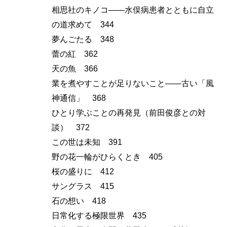
相思社のキノコ――水俣病患者とともに自立
の道求めて 344
夢んごたる 348
蕾の紅 362
天の魚 366
業を煮やすことが足りないこと――古い「風
神通信」 368
ひとり学ぶことの再発見（前田俊彦との対
談） 372
この世は未知 391
野の花一輪がひらくとき 405
桜の盛りに 412
サングラス 415
石の想い 418
日常化する極限世界 435