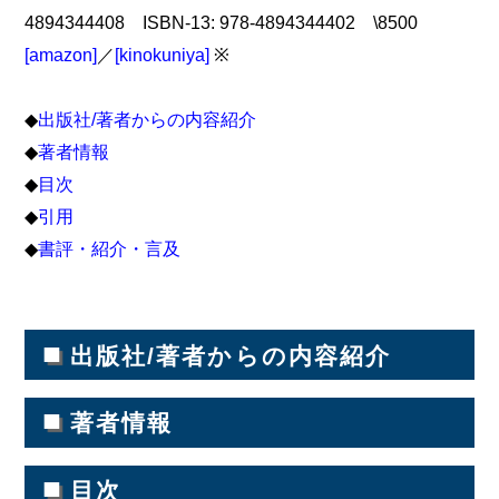
4894344408 ISBN-13: 978-4894344402 \8500
[amazon]
／
[kinokuniya]
※
◆
出版社/著者からの内容紹介
◆
著者情報
◆
目次
◆
引用
◆
書評・紹介・言及
■
出版社/著者からの内容紹介
■
著者情報
■
目次