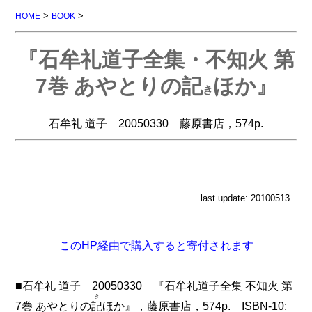
>
>
HOME
BOOK
『石牟礼道子全集・不知火 第
7巻 あやとりの記
ほか』
き
石牟礼 道子 20050330 藤原書店，574p.
last update: 20100513
このHP経由で購入すると寄付されます
■石牟礼 道子 20050330 『石牟礼道子全集 不知火 第
き
7巻 あやとりの
記
ほか』，藤原書店，574p. ISBN-10: