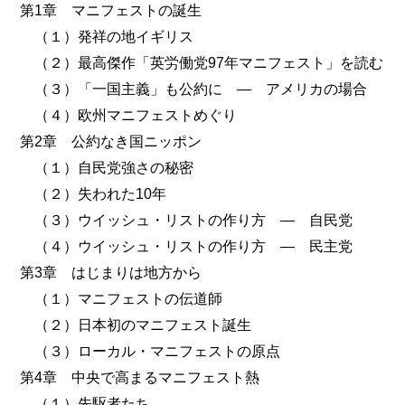
第1章 マニフェストの誕生
（１）発祥の地イギリス
（２）最高傑作「英労働党97年マニフェスト」を読む
（３）「一国主義」も公約に ― アメリカの場合
（４）欧州マニフェストめぐり
第2章 公約なき国ニッポン
（１）自民党強さの秘密
（２）失われた10年
（３）ウイッシュ・リストの作り方 ― 自民党
（４）ウイッシュ・リストの作り方 ― 民主党
第3章 はじまりは地方から
（１）マニフェストの伝道師
（２）日本初のマニフェスト誕生
（３）ローカル・マニフェストの原点
第4章 中央で高まるマニフェスト熱
（１）先駆者たち