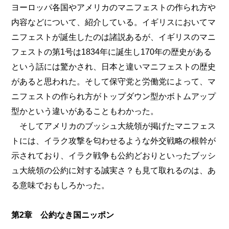
ヨーロッパ各国やアメリカのマニフェストの作られ方や
内容などについて、紹介している。イギリスにおいてマ
ニフェストが誕生したのは諸説あるが、イギリスのマニ
フェストの第1号は1834年に誕生し170年の歴史がある
という話には驚かされ、日本と違いマニフェストの歴史
があると思われた。そして保守党と労働党によって、マ
ニフェストの作られ方がトップダウン型かボトムアップ
型かという違いがあることもわかった。
そしてアメリカのブッシュ大統領が掲げたマニフェス
トには、イラク攻撃を匂わせるような外交戦略の根幹が
示されており、イラク戦争も公約どおりといったブッシ
ュ大統領の公約に対する誠実さ？も見て取れるのは、あ
る意味でおもしろかった。
第2章 公約なき国ニッポン