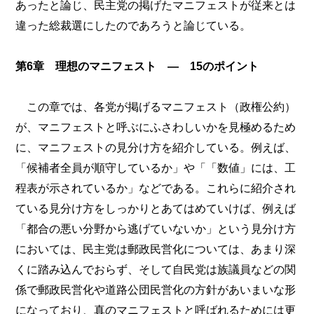
あったと論じ、民主党の掲げたマニフェストが従来とは
違った総裁選にしたのであろうと論じている。
第6章 理想のマニフェスト ― 15のポイント
この章では、各党が掲げるマニフェスト（政権公約）
が、マニフェストと呼ぶにふさわしいかを見極めるため
に、マニフェストの見分け方を紹介している。例えば、
「候補者全員が順守しているか」や「「数値」には、工
程表が示されているか」などである。これらに紹介され
ている見分け方をしっかりとあてはめていけば、例えば
「都合の悪い分野から逃げていないか」という見分け方
においては、民主党は郵政民営化については、あまり深
くに踏み込んでおらず、そして自民党は族議員などの関
係で郵政民営化や道路公団民営化の方針があいまいな形
になっており、真のマニフェストと呼ばれるためには更