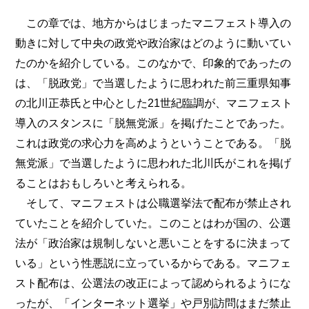
この章では、地方からはじまったマニフェスト導入の
動きに対して中央の政党や政治家はどのように動いてい
たのかを紹介している。このなかで、印象的であったの
は、「脱政党」で当選したように思われた前三重県知事
の北川正恭氏と中心とした21世紀臨調が、マニフェスト
導入のスタンスに「脱無党派」を掲げたことであった。
これは政党の求心力を高めようということである。「脱
無党派」で当選したように思われた北川氏がこれを掲げ
ることはおもしろいと考えられる。
そして、マニフェストは公職選挙法で配布が禁止され
ていたことを紹介していた。このことはわが国の、公選
法が「政治家は規制しないと悪いことをするに決まって
いる」という性悪説に立っているからである。マニフェ
スト配布は、公選法の改正によって認められるようにな
ったが、「インターネット選挙」や戸別訪問はまだ禁止