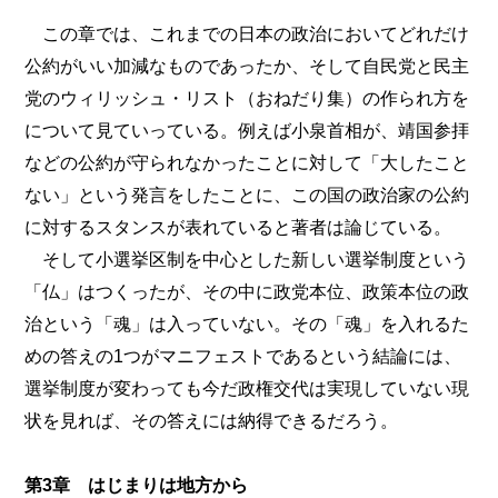
この章では、これまでの日本の政治においてどれだけ
公約がいい加減なものであったか、そして自民党と民主
党のウィリッシュ・リスト（おねだり集）の作られ方を
について見ていっている。例えば小泉首相が、靖国参拝
などの公約が守られなかったことに対して「大したこと
ない」という発言をしたことに、この国の政治家の公約
に対するスタンスが表れていると著者は論じている。
そして小選挙区制を中心とした新しい選挙制度という
「仏」はつくったが、その中に政党本位、政策本位の政
治という「魂」は入っていない。その「魂」を入れるた
めの答えの1つがマニフェストであるという結論には、
選挙制度が変わっても今だ政権交代は実現していない現
状を見れば、その答えには納得できるだろう。
第3章 はじまりは地方から