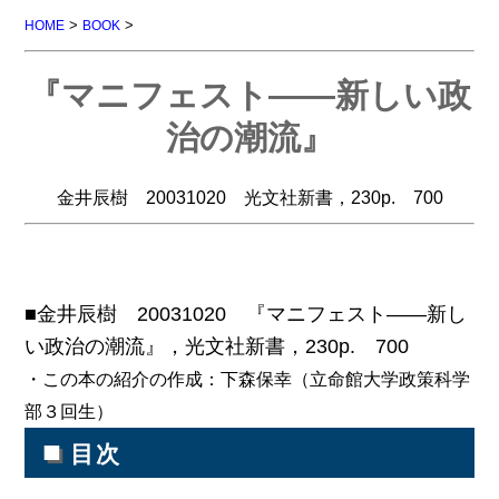
>
>
HOME
BOOK
『マニフェスト――新しい政
治の潮流』
金井辰樹 20031020 光文社新書，230p. 700
■金井辰樹 20031020 『マニフェスト――新し
い政治の潮流』，光文社新書，230p. 700
・この本の紹介の作成：下森保幸（立命館大学政策科学
部３回生）
■
目次