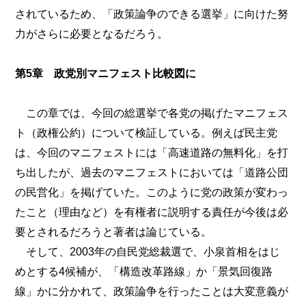
されているため、「政策論争のできる選挙」に向けた努
力がさらに必要となるだろう。
第5章 政党別マニフェスト比較図に
この章では、今回の総選挙で各党の掲げたマニフェス
ト（政権公約）について検証している。例えば民主党
は、今回のマニフェストには「高速道路の無料化」を打
ち出したが、過去のマニフェストにおいては「道路公団
の民営化」を掲げていた。このように党の政策が変わっ
たこと（理由など）を有権者に説明する責任が今後は必
要とされるだろうと著者は論じている。
そして、2003年の自民党総裁選で、小泉首相をはじ
めとする4候補が、「構造改革路線」か「景気回復路
線」かに分かれて、政策論争を行ったことは大変意義が