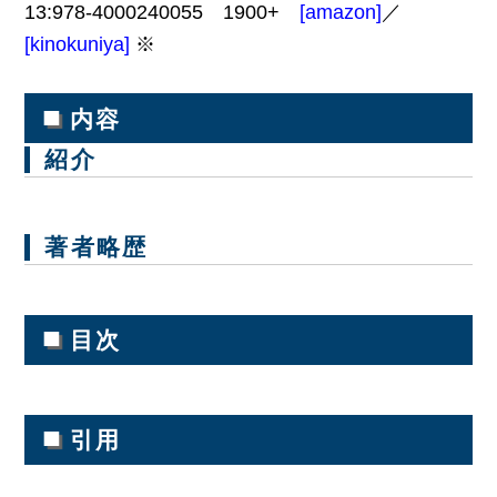
13:978-4000240055 1900+
[amazon]
／
[kinokuniya]
※
■
内容
紹介
著者略歴
■
目次
■
引用