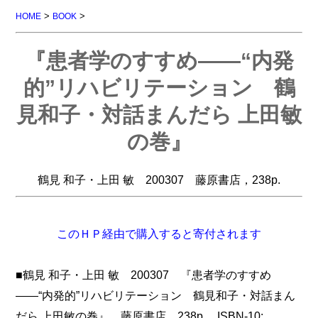
>
>
HOME
BOOK
『患者学のすすめ――“内発
的”リハビリテーション 鶴
見和子・対話まんだら 上田敏
の巻』
鶴見 和子・上田 敏 200307 藤原書店，238p.
このＨＰ経由で購入すると寄付されます
■鶴見 和子・上田 敏 200307 『患者学のすすめ
――“内発的”リハビリテーション 鶴見和子・対話まん
だら 上田敏の巻』，藤原書店，238p. ISBN-10: