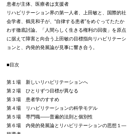
患者が主体、医療者は支援者
リハビリテーション界の第一人者、上田敏と、国際的社
会学者、鶴見和子が、“自律する患者”をめぐってたたか
わす徹底討論。「人間らしく生きる権利の回復」を原点
に据えて障害と向合う上田敏の目標指向リハビリテーシ
ョンと、内発的発展論が見事に響き合う。
■目次
第１場 新しいリハビリテーションへ
第２場 ひとりずつ目標が異なる
第３場 患者学のすすめ
第４場 リハビリテーションの科学モデル
第５場 専門職――普遍的法則と個別性
第６場 内発的発展論とリハビリテーションの思想１―