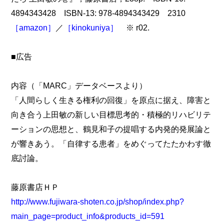
4894343428 ISBN-13: 978-4894343429 2310
［amazon］
／
［kinokuniya］
※ r02.
■広告
内容（「MARC」データベースより）
「人間らしく生きる権利の回復」を原点に据え、障害と
向き合う上田敏の新しい目標思考的・積極的リハビリテ
ーションの思想と、鶴見和子の提唱する内発的発展論と
が響きあう。「自律する患者」をめぐってたたかわす徹
底討論。
藤原書店ＨＰ
http://www.fujiwara-shoten.co.jp/shop/index.php?
main_page=product_info&products_id=591