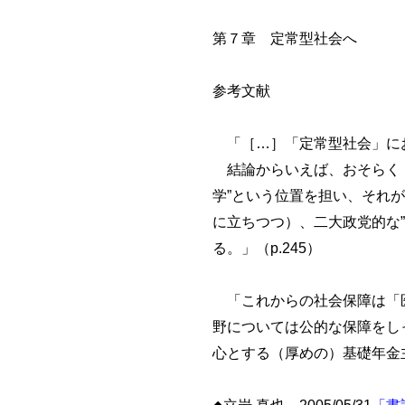
第７章 定常型社会へ
参考文献
「［…］「定常型社会」にお
結論からいえば、おそらく「
学”という位置を担い、それ
に立ちつつ）、二大政党的な
る。」（p.245）
「これからの社会保障は「医
野については公的な保障をし
心とする（厚めの）基礎年金主