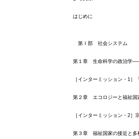
はじめに
第Ｉ部 社会システム
第１章 生命科学の政治学―
［インターミッション・1］
第２章 エコロジーと福祉国
［インターミッション・2］
第３章 福祉国家の接近と多