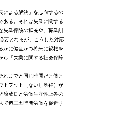
長による解決」を志向するの
である。それは失業に関する
な失業保険の拡充や、職業訓
必要となるが、こうした対応
るかに健全かつ将来に禍根を
から「失業に関する社会保障
それまでと同じ時間だけ働け
ウトプット（ないし所得）が
経済成長と労働生産性上昇の
スで週三五時間労働を促進す
）