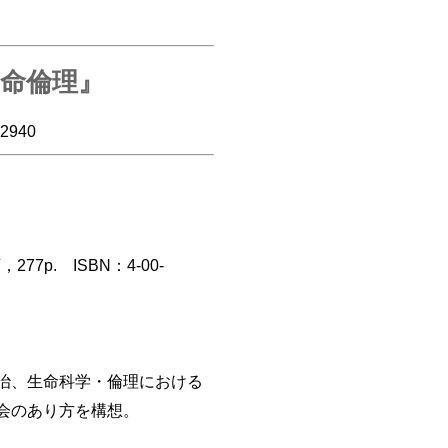
命倫理』
2940
p. ISBN：4-00-
治、生命科学・倫理における
会のあり方を構想。