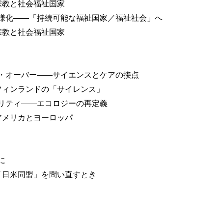
宗教と社会福祉国家
様化――「持続可能な福祉国家／福祉社会」へ
宗教と社会福祉国家
・オーバー――サイエンスとケアの接点
フィンランドの「サイレンス」
リティ――エコロジーの再定義
アメリカとヨーロッパ
に
「日米同盟」を問い直すとき