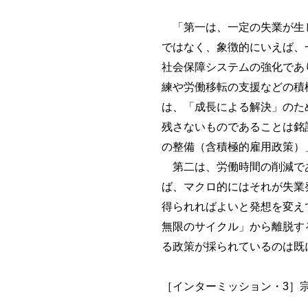
「第一は、一定の失業が生じ
ではなく、象徴的にいえば、
社会保障システムの強化であ
練や労働移転の支援などの積
は、「成長による解決」のた
残さないものであることは銘
の整備（含積極的雇用政策）
第二は、労働時間の削減であ
ば、マクロ的にはそれが失業
得られればよいと発想を変え
無限のサイクル」から離脱す
る政策が採られているのは既に
［インターミッション・3］