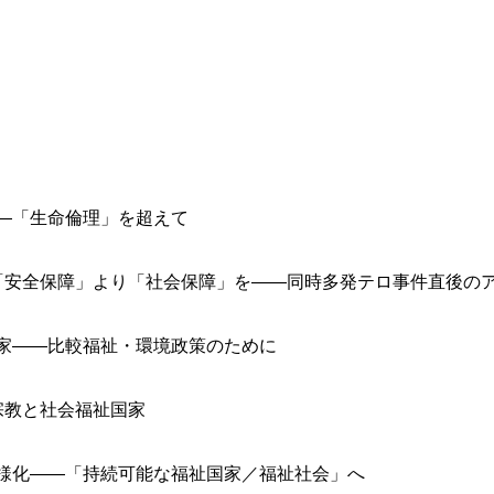
―「生命倫理」を超えて
「安全保障」より「社会保障」を――同時多発テロ事件直後の
家――比較福祉・環境政策のために
宗教と社会福祉国家
様化――「持続可能な福祉国家／福祉社会」へ