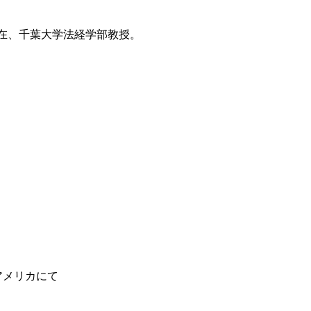
在、千葉大学法経学部教授。
アメリカにて