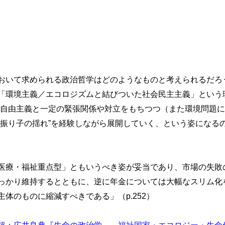
いて求められる政治哲学はどのようなものと考えられるだろ
環境主義／エコロジズムと結びついた社会民主主義」という理
が自由主義と一定の緊張関係や対立をもちつつ（また環境問題
”振り子の揺れ”を経験しながら展開していく、という姿になる
療・福祉重点型」ともいうべき姿が妥当であり、市場の失敗
っかり維持するとともに、逆に年金については大幅なスリム化
体のものに縮減すべきである」（p.252）