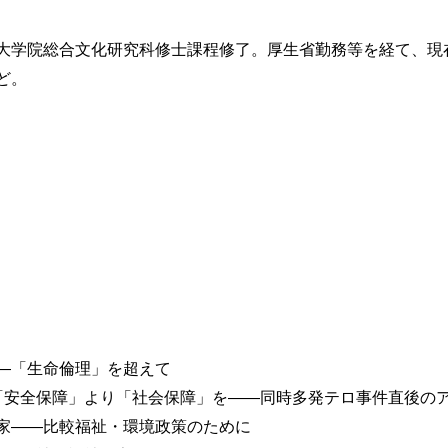
大学院総合文化研究科修士課程修了。厚生省勤務等を経て、現
ど。
―「生命倫理」を超えて
「安全保障」より「社会保障」を――同時多発テロ事件直後の
家――比較福祉・環境政策のために