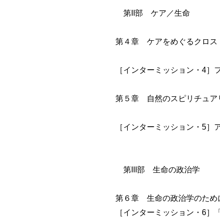
第II部 ケア／生命
第４章 ケアをめぐるクロス
［インターミッション・4］
第５章 自然のスピリチュア
［インターミッション・5］
第III部 生命の政治学
第６章 生命の政治学のため
［インターミッション・6］