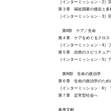
［インターミッション・2］
第３章 福祉国家の接近と多
［インターミッション・3］
第II部 ケア／生命
第４章 ケアをめぐるクロス
［インターミッション・4］
第５章 自然のスピリチュア
［インターミッション・5］
第III部 生命の政治学
第６章 生命の政治学のため
［インターミッション・6］
第７章 定常型社会へ
参考文献