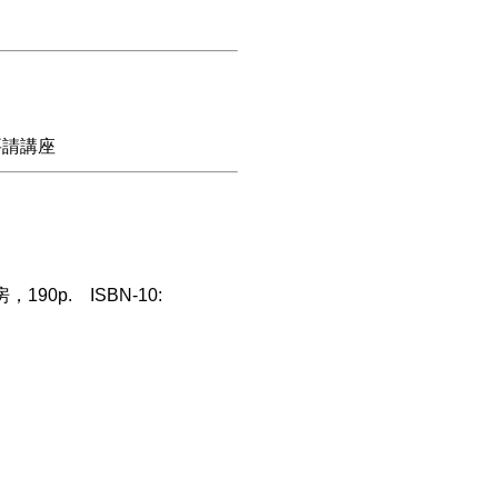
要請講座
0p. ISBN-10: