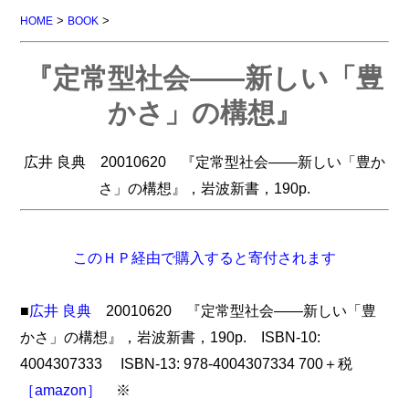
>
>
HOME
BOOK
『定常型社会――新しい「豊
かさ」の構想』
広井 良典 20010620 『定常型社会――新しい「豊か
さ」の構想』，岩波新書，190p.
このＨＰ経由で購入すると寄付されます
■
広井 良典
20010620 『定常型社会――新しい「豊
かさ」の構想』，岩波新書，190p. ISBN-10:
4004307333 ISBN-13: 978-4004307334 700＋税
［amazon］
※