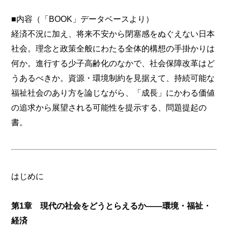
■内容（「BOOK」データベースより）
経済不況に加え、将来不安から閉塞感をぬぐえない日本
社会。理念と政策全般にわたる全体的構想の手掛かりは
何か。進行する少子高齢化のなかで、社会保障改革はど
うあるべきか。資源・環境制約を見据えて、持続可能な
福祉社会のあり方を論じながら、「成長」にかわる価値
の追求から展望される可能性を提示する、問題提起の
書。
はじめに
第1章 現代の社会をどうとらえるか――環境・福祉・
経済