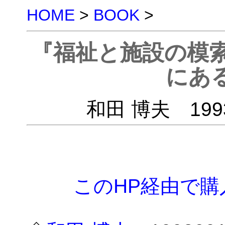
HOME
>
BOOK
>
『福祉と施設の模索
にある
和田 博夫 199
このHP経由で