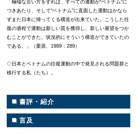
「極端な言い方をすれば、すべての運動が“ベトナム”に
つきあたり、そして“ベトナム”に直面した運動はかなら
ずまた日本に帰ってくる構造が出来ていた。こうした往
復の過程で運動は新しい質を獲得し、新しい展望をつか
むことができた。状況的にそういう構造ができていたの
である。」（栗原、1989：289）
◇日本とベトナムの往復運動の中で発見される問題群と
移行する私（たち）。
■
書評・紹介
■
言及