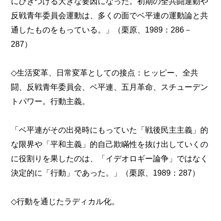
にひきつける大きな要因になった。初期の全共闘運動や
反戦青年委員会運動は、多くの面でベ平連の運動論と共
通したものをもっている。」（栗原、1989：286－
287）
◇生活変革、日常変革としての接点：ヒッピー、全共
闘、反戦青年委員会、ベ平連、五月革命、スチューデン
トパワー。行動主義。
「ベ平連がその出発時にもっていた「戦後民主主義」的
な限界や「平和主義」的自己欺瞞性を抜け出していくの
に役割りを果したのは、「イデオロギー論争」ではなく
決定的に「行動」であった。」（栗原、1989：287）
◇行動を通じたラディカル化。