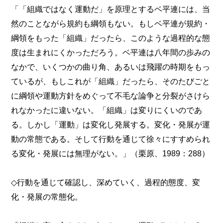
「「組織ではなく運動だ」を原理とするベ平連には、当
然のことながら規約も綱領もない。もしベ平連が規約・
綱領をもった「組織」だったら、このような過程的な態
度は生まれにくかっただろう。ベ平連は八年間の歩みの
なかで、いくつかの曲り角、あるいは飛躍の時期をもっ
ているが、もしこれが「組織」だったら、そのたびごと
に綱領や運動方針をめぐって不毛な論争と分裂がさけら
れなかったに違いない。「組織」は変りにくいのであ
る。しかし「運動」は変化し発展する。変化・発展が運
動の常態である。そして行動を通じて徐々にすすめられ
る変化・発展には無理がない。」（栗原、1989：288）
◇行動を通じて確認し、深めていく、過程的態度、変
化・発展の常態化。