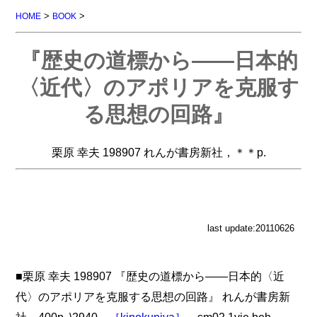
>
>
HOME
BOOK
『歴史の道標から――日本的
〈近代〉のアポリアを克服す
る思想の回路』
栗原 幸夫 198907 れんが書房新社，＊＊p.
last update:20110626
■栗原 幸夫 198907 『歴史の道標から――日本的〈近
代〉のアポリアを克服する思想の回路』 れんが書房新