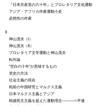
『日本共産党の六十年』とプロレタリア文化運動
アジア・アフリカ作家運動小史
必然性の作家
Ⅱ
神山茂夫（Ⅰ）
神山茂夫（Ⅱ）
プロレタリア文学運動と神山茂夫
転向論
“空白の十年”が意味するもの
党史の方法
社会主義の現在
戦前の中国研究とマルクス主義
日本マルクス主義とアジア
戦後民主主義を超えた運動理念―――ベ平連