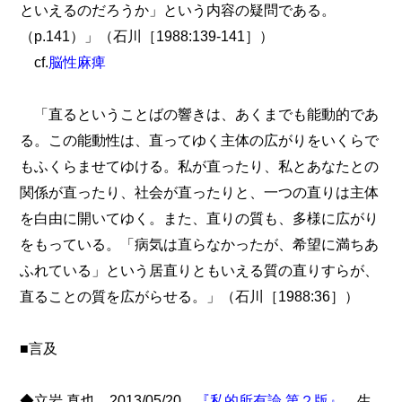
といえるのだろうか」という内容の疑問である。
（p.141）」（石川［1988:139-141］）
cf.
脳性麻痺
「直るということばの響きは、あくまでも能動的であ
る。この能動性は、直ってゆく主体の広がりをいくらで
もふくらませてゆける。私が直ったり、私とあなたとの
関係が直ったり、社会が直ったりと、一つの直りは主体
を白由に開いてゆく。また、直りの質も、多様に広がり
をもっている。「病気は直らなかったが、希望に満ちあ
ふれている」という居直りともいえる質の直りすらが、
直ることの質を広がらせる。」（石川［1988:36］）
■言及
◆立岩 真也 2013/05/20
『私的所有論 第２版』
，生