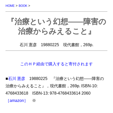
>
>
HOME
BOOK
『治療という幻想――障害の
治療からみえること』
石川 憲彦 19880225 現代書館，269p.
このＨＰ経由で購入すると寄付されます
■
石川 憲彦
19880225 『治療という幻想――障害の
治療からみえること』，現代書館，269p. ISBN-10:
4768433618 ISBN-13: 978-4768433614 2060
［amazon］
※