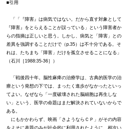
■引用
「「『障害』は病気ではない。だから直す対象として
『障害』をとらえることが誤っている」という障害者か
らの指摘は正しいと思う。しかし、病気と「障害」との
差異を強調することだけで（p.35）は不十分である。そ
れは、たちまち「障害」だけを孤立させることになる」
（石川［1988:35-36］）
「戦後四十年。脳性麻痺の治療学は、古典的医学の治
療という発想の下では、まったく進歩がなかったといっ
てよい。なぜなら「一度破壊された脳細胞は再生しな
い」という、医学の命題はまだ解決されていないからで
ある。
にもかかわらず、映画「さようならＣＰ」がその内容
をよそに表題のみが社会的に利用されたように、相次い