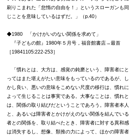
刷りこまれた「怠惰の自由を！」というスローガンも同
じことを意味しているはずだ。」（p.40）
◆1980 「かけがいのない関係を求めて」
『子どもの館』1980年５月号，福音館書店→最首
［19841105:222-253］
「慣れとは、大方は、感覚の鈍磨という、障害者にと
ってはまた堪えがたい意味をもっているのであるが、し
かし良い、悪いの意味をこめない尺度の移行は、慣れに
よって生じることは事実である。大事なことは、慣れと
は、関係の取り結びだということであろう。障害者本人
と、あるいは障害者とかけがえのない関係を結んでいる
者との関係を、取り結べたとき、障害者に対する異和感
は消失するし、想像、類推の力によって、ほかの障害者