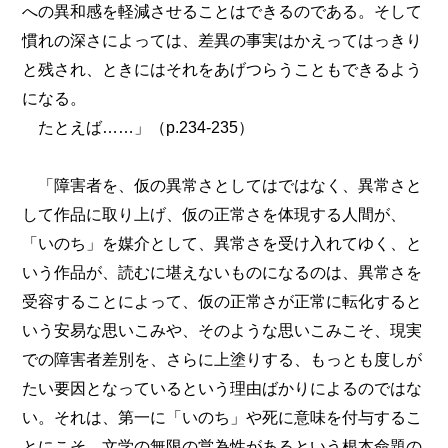
への異和感を軽減させることはできるのである。そして
慣れの深さによっては、差異の事実はかえってはっきり
と残され、ときにはそれをあげつらうこともできるよう
になる。
たとえば……」（p.234-235）
「障害者を、仮の異常さとしてはではなく、異常さと
して作品に取り上げ、仮の正常さを体現する人間が、
「いのち」を媒介として、異常さを受け入れてゆく、と
いう作品が、読むに堪えないものになるのは、異常さを
受容することによって、仮の正常さが正常に転化すると
いう安易な思いこみや、そのような思いこみこそ、現実
での障害者差別を、さらに上塗りする、もっとも度しが
たい要因となっているという理由ばかりによるのではな
い。それは、第一に「いのち」や死に意味を付与するこ
とにこそ、文学の無限の営為性があるという根本命題の