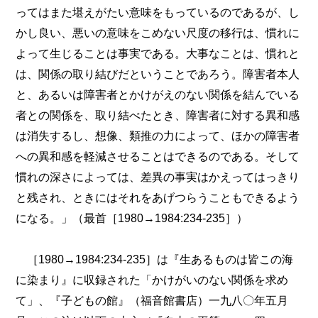
ってはまた堪えがたい意味をもっているのであるが、し
かし良い、悪いの意味をこめない尺度の移行は、慣れに
よって生じることは事実である。大事なことは、慣れと
は、関係の取り結びだということであろう。障害者本人
と、あるいは障害者とかけがえのない関係を結んでいる
者との関係を、取り結べたとき、障害者に対する異和感
は消失するし、想像、類推の力によって、ほかの障害者
への異和感を軽減させることはできるのである。そして
慣れの深さによっては、差異の事実はかえってはっきり
と残され、ときにはそれをあげつらうこともできるよう
になる。」（最首［1980→1984:234-235］）
［1980→1984:234-235］は『生あるものは皆この海
に染まり』に収録された「かけがいのない関係を求め
て」、『子どもの館』（福音館書店）一九八〇年五月