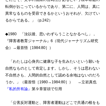
転倒がおこっているからであり、第二に、人間は、真に
異常なるものを受容できるかというおそれが、欠けてい
るからである。」（p.242）
◆1980 「汝以後、思いわずらうことなかるべし」，
『障害者教育ジャーナル』6（現代ジャーナリズム研究
会）→最首悟［1984:80］）
「わたしは心身共に健康な子を生みたいという願いを
自然なものとして肯定します。しかし、そうは思わない
不自然さも、人間的自然として認める余地はないのだろ
うか。」（最首悟［1980→1984:80］） →立岩真也
『私的所有論』
第９章冒頭で引用
「公害反対運動と、障害者運動はどこで共通の根をも