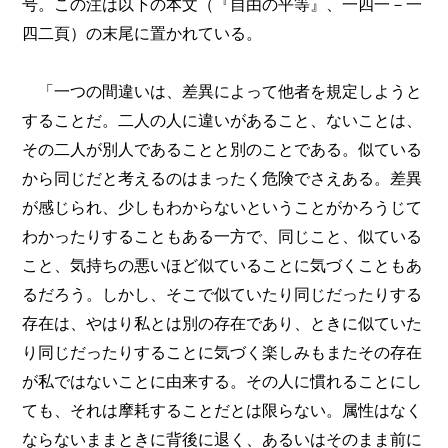
号。この注は以下の本文（『自由の平等』、一四一－一
四二頁）の末尾に置かれている。
「一つの間違いは、差異によって他者を規定しようと
することだ。二人の人に違いがあること、ないことは、
その二人が別人であることと別のことである。似ている
から同じだと考えるのはまったく危険でさえある。差異
が感じられ、少しもわからないということがかろうじて
わかったりすることもある一方で、同じこと、似ている
こと、気持ちの悪いほど似ていることに気づくこともあ
るだろう。しかし、そこで似ていたり同じだったりする
存在は、やはり私とは別の存在であり、ときに似ていた
り同じだったりすることに気づく楽しみもまたその存在
が私ではないことに由来する。その人に慣れることにし
ても、それは摩耗することだとは限らない。属性はなく
ならないままときに背後に退く、あるいはそのまま前に