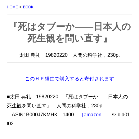
>
HOME
BOOK
『死はタブーか――日本人の
死生観を問い直す』
太田 典礼 19820220 人間の科学社，230p.
このＨＰ経由で購入すると寄付されます
■太田 典礼 19820220 『死はタブーか――日本人の
死生観を問い直す』，人間の科学社，230p.
ASIN: B000J7KMHK 1400
［amazon］
※ b d01
t02