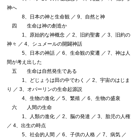
神へ
8、日本の神と生命観 ／ 9、自然と神
四 生命は神の創造か
1、原始的な神概念 ／ 2、旧約聖書 ／ 3、旧約の
神々 ／ 4、シュメールの開闢神話
5、日本の神話 ／ 6、生命観の変遷 ／ 7、神は人
間が考え出した
五 生命は自然発生である
1、どじょうは田の中でわく ／ 2、宇宙のはじま
り ／ 3、オパーリンの生命起源説
4、生物の進化 ／ 5、繁殖 ／ 6、生物の盛衰
六 人間の生命
1、人類の進化 ／ 2、脳の発達 ／ 3、胎児の人権
／ 4、出生の時点
5、社会的人間 ／ 6、子供の人格 ／ 7、病気 ／