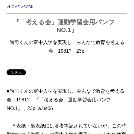
>
>
HOME
BOOK
『「考える会」運動学習会用パンフ
NO.1』
尚司くんの富中入学を実現し、みんなで教育を考える
会 1981? 23p.
■尚司くんの富中入学を実現し、みんなで教育を考える
会 1981? 『「考える会」運動学習会用パンフ
NO.1』，23p. w/us06
＊表紙・裏表紙には著者等記されていないが、この時