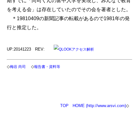
期すでに「尚司くんの富中入学を実現し、みんなで教育
を考える会」は存在していたのでその会を著者とした。
＊19810409の新聞記事の転載があるので1981年の発
行と推定した。
UP:20141223 REV:
◇
◇
梅谷 尚司
報告書・資料等
TOP
HOME (http://www.arsvi.com)
◇