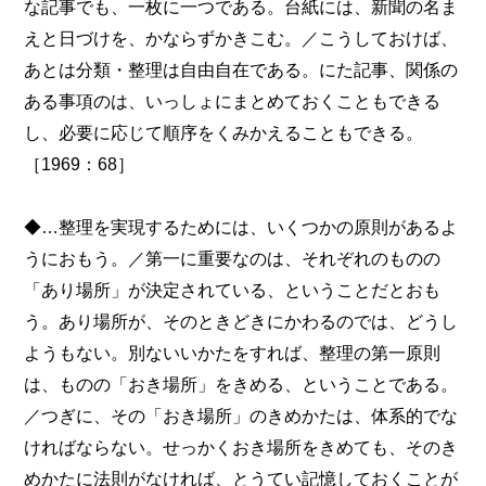
な記事でも、一枚に一つである。台紙には、新聞の名ま
えと日づけを、かならずかきこむ。／こうしておけば、
あとは分類・整理は自由自在である。にた記事、関係の
ある事項のは、いっしょにまとめておくこともできる
し、必要に応じて順序をくみかえることもできる。
［1969：68］
◆…整理を実現するためには、いくつかの原則があるよ
うにおもう。／第一に重要なのは、それぞれのものの
「あり場所」が決定されている、ということだとおも
う。あり場所が、そのときどきにかわるのでは、どうし
ようもない。別ないいかたをすれば、整理の第一原則
は、ものの「おき場所」をきめる、ということである。
／つぎに、その「おき場所」のきめかたは、体系的でな
ければならない。せっかくおき場所をきめても、そのき
めかたに法則がなければ、とうてい記憶しておくことが