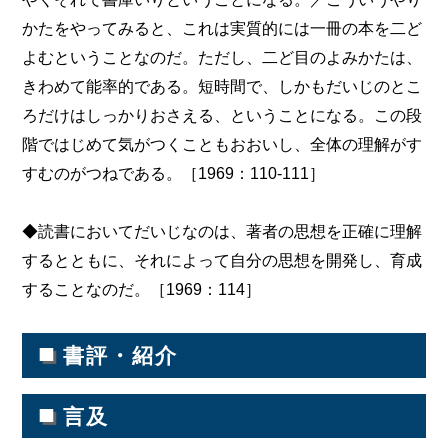
かたをやってみると、これは実質的には一冊の本を二ど
よむということなのだ。ただし、二ど目のよみかたは、
きわめて能率的である。短時間で、しかもだいじのとこ
ろだけはしっかりおさえる、ということになる。この段
階ではじめて気がつくこともおおいし、全体の理解がす
すむのがつねである。［1969：110-111］
◆読書においてだいじなのは、著者の思想を正確に理解
するとともに、それによって自分の思想を開発し、育成
することなのだ。［1969：114］
■
書評・紹介
■
言及