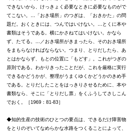
できないから、けっきょく必要なときに必要なものがで
てこない。…「おき場所」のつぎは、「おきかた」の問
題だ。おくときには、つんではいけない。…とくに本や
書類はそうである。横にかさねてはいけない。かなら
ず、たてる。…／おき場所がきまったら、そのおき場所
をまもらなければならない。つまり、とりだしたら、あ
とはかならず、もとの位置に「もどす」。これがつぎの
原則である。わかりきったことだが、これを厳格に実行
できるかどうかが、整理がうまくゆくかどうかのきめ手
である。とりだしたことをはっきりさせるために、本や
書類なら、そこに「とりだし票」をくふうしてさしこん
でおく。［1969：81-83］
◆知的生産の技術のひとつの要点は、できるだけ障害物
をとりのぞいてなめらかな水路をつくることによって、