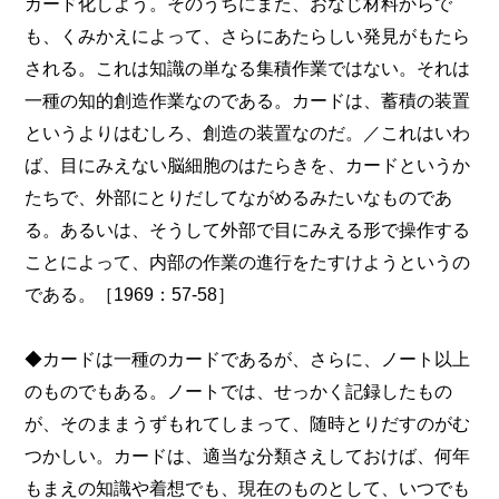
カード化しよう。そのうちにまた、おなじ材料からで
も、くみかえによって、さらにあたらしい発見がもたら
される。これは知識の単なる集積作業ではない。それは
一種の知的創造作業なのである。カードは、蓄積の装置
というよりはむしろ、創造の装置なのだ。／これはいわ
ば、目にみえない脳細胞のはたらきを、カードというか
たちで、外部にとりだしてながめるみたいなものであ
る。あるいは、そうして外部で目にみえる形で操作する
ことによって、内部の作業の進行をたすけようというの
である。［1969：57-58］
◆カードは一種のカードであるが、さらに、ノート以上
のものでもある。ノートでは、せっかく記録したもの
が、そのままうずもれてしまって、随時とりだすのがむ
つかしい。カードは、適当な分類さえしておけば、何年
もまえの知識や着想でも、現在のものとして、いつでも