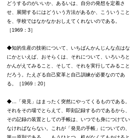
どうするのがいいか、あるいは、自分の発想を定着さ
せ、展開するにはどういう方法があるか、こういうこと
を、学校ではなかなかおしえてくれないのである。
［1969：3］
◆知的生産の技術について、いちばんかんじんな点はな
にかといえば、おそらくは、それについて、いろいろと
かんがえてみること、そして、それを実行してみること
だろう。たえざる自己変革と自己訓練が必要なのであ
る。［1969：20］
◆…「発見」はまったく突然にやってくるものである。
それをその場でとらえて、即刻記録するのであるから、
その記録の装置としての手帳は、いつでも身につけてい
なければならない。これが「発見の手帳」についての、
第一原則である。…もうひとつ、机がなくてもかけると