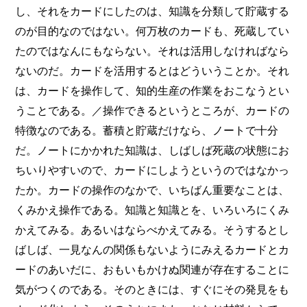
し、それをカードにしたのは、知識を分類して貯蔵する
のが目的なのではない。何万枚のカードも、死蔵してい
たのではなんにもならない。それは活用しなければなら
ないのだ。カードを活用するとはどういうことか。それ
は、カードを操作して、知的生産の作業をおこなうとい
うことである。／操作できるというところが、カードの
特徴なのである。蓄積と貯蔵だけなら、ノートで十分
だ。ノートにかかれた知識は、しばしば死蔵の状態にお
ちいりやすいので、カードにしようというのではなかっ
たか。カードの操作のなかで、いちばん重要なことは、
くみかえ操作である。知識と知識とを、いろいろにくみ
かえてみる。あるいはならべかえてみる。そうするとし
ばしば、一見なんの関係もないようにみえるカードとカ
ードのあいだに、おもいもかけぬ関連が存在することに
気がつくのである。そのときには、すぐにその発見をも