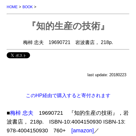
>
>
HOME
BOOK
『知的生産の技術』
梅棹 忠夫 19690721 岩波書店， 218p.
last update: 20180223
このHP経由で購入すると寄付されます
■
梅棹 忠夫
19690721 『知的生産の技術』，岩
波書店， 218p. ISBN-10:4004150930 ISBN-13:
978-4004150930 760+
[amazon]
／