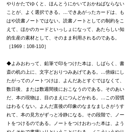
やりかたでゆくと、ほんとうにかいておかねばならない
ことが、よく選択できる。…できあがったカードは、も
はや読書ノートではない。読書ノートとしての制約をこ
えて、ほかのカードといっしょになって、あたらしい知
的生産の素材として、そのまま利用されるのである。
［1969：108-110］
◆よみおわって、鉛筆で印をつけた本は、しばらく、書
斎の机の上に、文字どおりつみあげてある。…傍線にし
たがってのノートつけは、よんだあとすぐではなくて、
数日後、または数週間後におこなうのである。そのあい
だ、本の現物は、目のまえにつんどかれる。…この習慣
はわるくない。よんだ直後の印象のなまなましさがうす
れて、本の見方がずっと冷静になる。その段階で、ノー
トをつけるのである。ノートをつけおわった本は、よう
やくそれで書庫いりということになる。／こういうやり