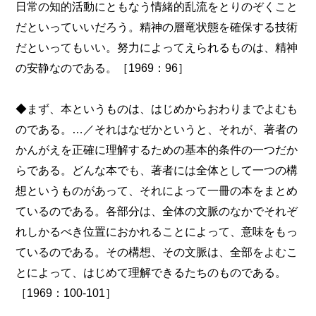
日常の知的活動にともなう情緒的乱流をとりのぞくこと
だといっていいだろう。精神の層竜状態を確保する技術
だといってもいい。努力によってえられるものは、精神
の安静なのである。［1969：96］
◆まず、本というものは、はじめからおわりまでよむも
のである。…／それはなぜかというと、それが、著者の
かんがえを正確に理解するための基本的条件の一つだか
らである。どんな本でも、著者には全体として一つの構
想というものがあって、それによって一冊の本をまとめ
ているのである。各部分は、全体の文脈のなかでそれぞ
れしかるべき位置におかれることによって、意味をもっ
ているのである。その構想、その文脈は、全部をよむこ
とによって、はじめて理解できるたちのものである。
［1969：100-101］