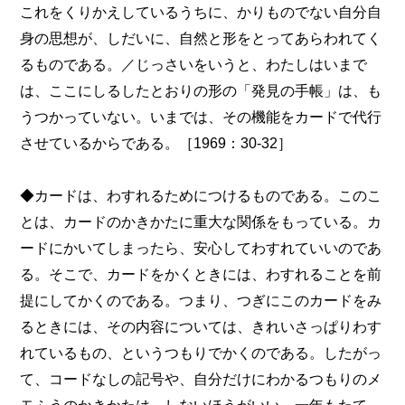
これをくりかえしているうちに、かりものでない自分自
身の思想が、しだいに、自然と形をとってあらわれてく
るものである。／じっさいをいうと、わたしはいまで
は、ここにしるしたとおりの形の「発見の手帳」は、も
うつかっていない。いまでは、その機能をカードで代行
させているからである。［1969：30-32］
◆カードは、わすれるためにつけるものである。このこ
とは、カードのかきかたに重大な関係をもっている。カ
ードにかいてしまったら、安心してわすれていいのであ
る。そこで、カードをかくときには、わすれることを前
提にしてかくのである。つまり、つぎにこのカードをみ
るときには、その内容については、きれいさっぱりわす
れているもの、というつもりでかくのである。したがっ
て、コードなしの記号や、自分だけにわかるつもりのメ
モふうのかきかたは、しないほうがいい。一年もたて