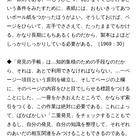
いう条件をみたすために、表紙には、おもいきってあつ
いボール紙をつかったほうがよい。そうしておけば、ペ
ージをひらいて、左手でささえて、たったままでもかけ
る。かなり長期にもちあるくものだから、製本はよほど
しっかりしっかりしている必要がある。［1969：30］
◆「発見の手帳」は…知的集積のための手段なのだか
ら、それは、あとで利用できなければならない。…一ペ
ージ一項目という原則を確立し、そしてページの上欄
に、そのページの内容をひと目でしらせる標題をつける
ことにした。…一冊をかきおえたところで、かならず索
引をつくる。この作業は絶対に必要である。これによっ
て、ばかばかしい「二重発見」をチェックすることもで
きるし、自分の発見、自分の知識を整理して、それぞれ
のあいだの相互関連をみつけることもできるのである。