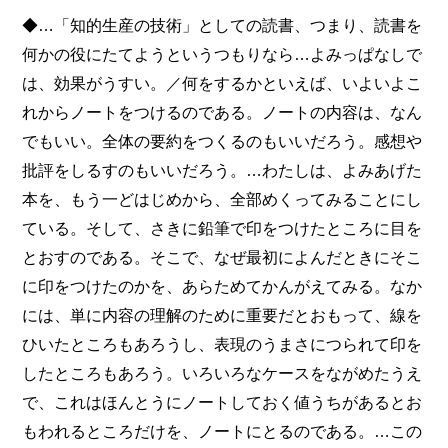
◆…「知的生産の技術」としての読書、つまり、読書を
何かの役にたてようというつもりなら…よみっぱなしで
は、効果がうすい。／何をするかといえば、いよいよこ
れからノートをつけるのである。ノートの内容は、なん
でもいい。全体の要約をつくるのもいいだろう。感想や
批評をしるすのもいいだろう。…わたしは、よみあげた
本を、もう一どはじめから、全部めくってみることにし
ている。そして、さきに鉛筆で印をつけたところに目を
とおすのである。そこで、なぜ最初によんだときにそこ
に印をつけたのかを、あらためてかんがえてみる。なか
には、単に内容の理解のために重要だとおもって、線を
ひいたところもあろうし、表現のうまさにつられて印を
したところもあろう。いろいろなケースをながめたうえ
で、これはほんとうにノートしておく値うちがあるとお
もわれるところだけを、ノートにとるのである。…この