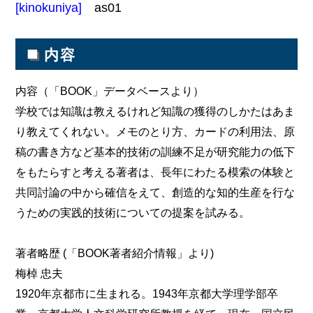
[kinokuniya]
as01
■
内容
内容（「BOOK」データベースより）
学校では知識は教えるけれど知識の獲得のしかたはあま
り教えてくれない。メモのとり方、カードの利用法、原
稿の書き方など基本的技術の訓練不足が研究能力の低下
をもたらすと考える著者は、長年にわたる模索の体験と
共同討論の中から確信をえて、創造的な知的生産を行な
うための実践的技術についての提案を試みる。
著者略歴 (「BOOK著者紹介情報」より)
梅棹 忠夫
1920年京都市に生まれる。1943年京都大学理学部卒