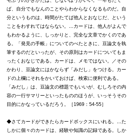
ば、自分でもなんのことやらわからなくなるものだ。自
分というものは、時間がたてば他人とおなじだ、という
ことをわすれてはならない。…カードは、他人がよんで
もわかるように、しっかりと、完全な文章でかくのであ
る。「発見の手帳」についてのべたときに、豆論文を執
筆するのだといったが、その原則はカードについてもま
ったくおなじである。カードは、メモではない。／その
かわり、豆論文にはかならず「みだし」をつける。カー
ドの上欄にそれをかいておけば、検索に便利である。
「みだし」は、豆論文の標題でもいいが、むしろその内
容の一行サマリーといったもののほうが、いっそうその
目的にかなっているだろう。［1969：54-55］
◆さてカードができたらカードボックスにいれる。…た
しかに個々のカードは、経験や知識の記録である。しか