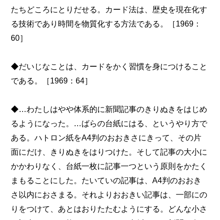
たちどころにとりだせる。カード法は、歴史を現在化す
る技術であり時間を物質化する方法である。［1969：
60］
◆だいじなことは、カードをかく習慣を身につけること
である。［1969：64］
◆…わたしはやや体系的に新聞記事のきりぬきをはじめ
るようになった。…ばらの台紙にはる、というやり方で
ある。ハトロン紙をA4判のおおきさにきって、その片
面にだけ、きりぬきをはりつけた。そして記事の大小に
かかわりなく、台紙一枚に記事一つという原則をかたく
まもることにした。たいていの記事は、A4判のおおき
さ以内におさまる。それよりおおきい記事は、一部にの
りをつけて、あとはおりたたむようにする。どんな小さ