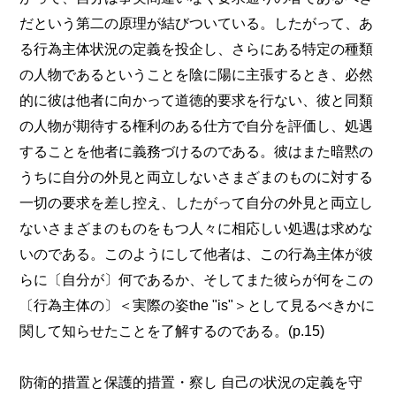
だという第二の原理が結びついている。したがって、あ
る行為主体状況の定義を投企し、さらにある特定の種類
の人物であるということを陰に陽に主張するとき、必然
的に彼は他者に向かって道徳的要求を行ない、彼と同類
の人物が期待する権利のある仕方で自分を評価し、処遇
することを他者に義務づけるのである。彼はまた暗黙の
うちに自分の外見と両立しないさまざまのものに対する
一切の要求を差し控え、したがって自分の外見と両立し
ないさまざまのものをもつ人々に相応しい処遇は求めな
いのである。このようにして他者は、この行為主体が彼
らに〔自分が〕何であるか、そしてまた彼らが何をこの
〔行為主体の〕＜実際の姿the "is"＞として見るべきかに
関して知らせたことを了解するのである。(p.15)
防衛的措置と保護的措置・察し 自己の状況の定義を守