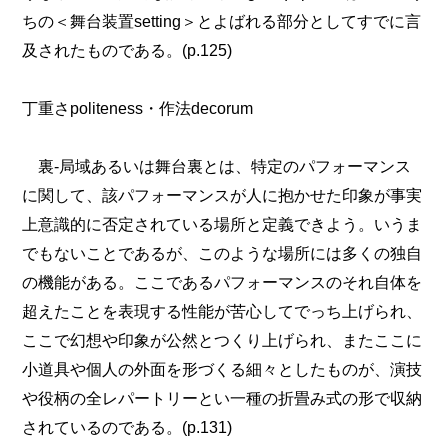
ちの＜舞台装置setting＞とよばれる部分としてすでに言
及されたものである。(p.125)
丁重さpoliteness・作法decorum
裏‐局域あるいは舞台裏とは、特定のパフォーマンス
に関して、該パフォーマンスが人に抱かせた印象が事実
上意識的に否定されている場所と定義できよう。いうま
でもないことであるが、このような場所には多くの独自
の機能がある。ここであるパフォーマンスのそれ自体を
超えたことを表現する性能が苦心してでっち上げられ、
ここで幻想や印象が公然とつくり上げられ、またここに
小道具や個人の外面を形づくる細々としたものが、演技
や役柄の全レパートリーとい一種の折畳み式の形で収納
されているのである。(p.131)