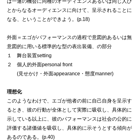
は一連の機会に同種のオーディエンスあるいは同じ人び
とからなるオーディエンスに向けて、呈示されることに
なる、ということができよう。(p.18)
外面＝エゴがパフォーマンスの過程で意図的あるいは無
意図的に用いる標準的な型の表出装備、の部分
１ 舞台装置setting
２ 個人的外面personal front
(見せかけ・外面appearance・態度manner)
理想化
このようなわけで、エゴが他者の前に自己自身を呈示す
るとき、彼の行動が全体として実際に吸収し、具体的に
示している以上に、彼のパフォーマンスは社会の公的に
評価する諸価値を吸収し、具体的に示そうとする傾向が
あるのである。(p.40)