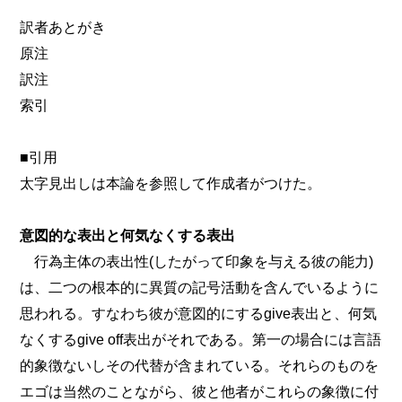
訳者あとがき
原注
訳注
索引
■引用
太字見出しは本論を参照して作成者がつけた。
意図的な表出と何気なくする表出
行為主体の表出性(したがって印象を与える彼の能力)
は、二つの根本的に異質の記号活動を含んでいるように
思われる。すなわち彼が意図的にするgive表出と、何気
なくするgive off表出がそれである。第一の場合には言語
的象徴ないしその代替が含まれている。それらのものを
エゴは当然のことながら、彼と他者がこれらの象徴に付