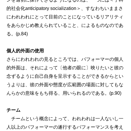
的社会化anticipatory socialization＞、すなわちいままさ
にわれわれにとって目前のことになっているリアリティ
をあらかじめ教えられていること、によるものなのであ
る。(p.84)
個人的外面の使用
さらにわれわれの見るところでは、パフォーマーの個人
的外面は、それによって〔他者の眼に〕映りたいと彼の
念ずるように自己自身を呈示することができるからとい
うよりは、彼の外面や態度が広範囲の場面に対してもな
んらかの意味をもち得る、用いられるのである。(p.90)
チーム
チームという概念によって、われわれは一人ないし一
人以上のパフォーマーの遂行するパフォーマンスを考え