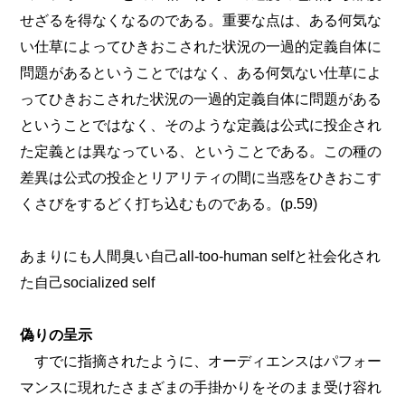
せざるを得なくなるのである。重要な点は、ある何気な
い仕草によってひきおこされた状況の一過的定義自体に
問題があるということではなく、ある何気ない仕草によ
ってひきおこされた状況の一過的定義自体に問題がある
ということではなく、そのような定義は公式に投企され
た定義とは異なっている、ということである。この種の
差異は公式の投企とリアリティの間に当惑をひきおこす
くさびをするどく打ち込むものである。(p.59)
あまりにも人間臭い自己all-too-human selfと社会化され
た自己socialized self
偽りの呈示
すでに指摘されたように、オーディエンスはパフォー
マンスに現れたさまざまの手掛かりをそのまま受け容れ