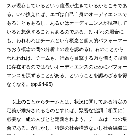
スが現存しているという信憑が生きているからこそであ
る。いい換えれば、エゴは自己自身のオーディエンスで
あることもあるし、あるいはオーディエンスが現存して
いると想像することもあるのである。(いずれの場合に
も、われわれはチームという概念と個人的パフォーマー
ちおう概念の間の分析上の差を認める)。右のことから
われわれは、チームも、行為を目撃する肉を備えて眼前
に存在するのではないオーディエンスのためにパフォー
マンスを演ずることがある、ということを認めざるを得
なくなる。(pp.94-95)
以上のことからチームとは、状況に関してある特定の
定義が維持されるものとすれば、緊密な協調〔相互に〕
必要な一組の人びとと定義されよう。チームは一つの集
合である。がしかし、特定の社会構造ないし社会組織に