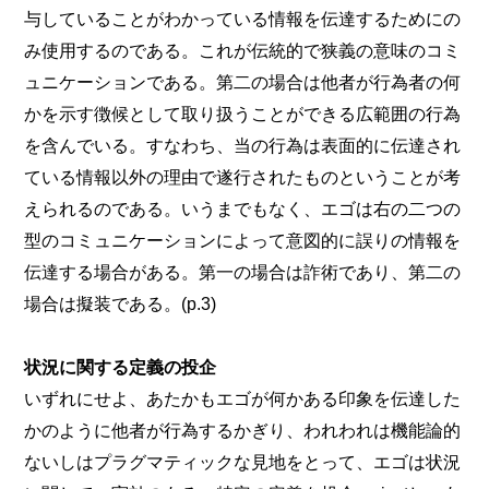
与していることがわかっている情報を伝達するためにの
み使用するのである。これが伝統的で狭義の意味のコミ
ュニケーションである。第二の場合は他者が行為者の何
かを示す徴候として取り扱うことができる広範囲の行為
を含んでいる。すなわち、当の行為は表面的に伝達され
ている情報以外の理由で遂行されたものということが考
えられるのである。いうまでもなく、エゴは右の二つの
型のコミュニケーションによって意図的に誤りの情報を
伝達する場合がある。第一の場合は詐術であり、第二の
場合は擬装である。(p.3)
状況に関する定義の投企
いずれにせよ、あたかもエゴが何かある印象を伝達した
かのように他者が行為するかぎり、われわれは機能論的
ないしはプラグマティックな見地をとって、エゴは状況