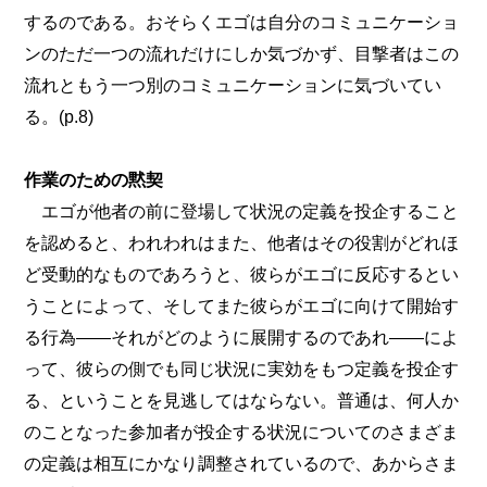
するのである。おそらくエゴは自分のコミュニケーショ
ンのただ一つの流れだけにしか気づかず、目撃者はこの
流れともう一つ別のコミュニケーションに気づいてい
る。(p.8)
作業のための黙契
エゴが他者の前に登場して状況の定義を投企すること
を認めると、われわれはまた、他者はその役割がどれほ
ど受動的なものであろうと、彼らがエゴに反応するとい
うことによって、そしてまた彼らがエゴに向けて開始す
る行為――それがどのように展開するのであれ――によ
って、彼らの側でも同じ状況に実効をもつ定義を投企す
る、ということを見逃してはならない。普通は、何人か
のことなった参加者が投企する状況についてのさまざま
の定義は相互にかなり調整されているので、あからさま