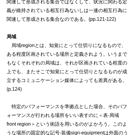
関連して形成される集合ではなくして、状況に関わる定
義が維持されている相互行為ないしは一連の相互行為に
関連して形成される集合なのである。(pp.121-122)
局域
局域regionとは、知覚にとって仕切りになるもので、
ある程度区画されている場所と定義されよう。いうまで
もなくそれぞれの局域は、それが区画されている程度の
上でも、またそこで知覚にとって仕切りとなるものが成
立するコミュニケーション媒体によっても差異がある。
(p.124)
特定のパフォーマンスを準拠点とした場合、そのパフ
ォーマンスが行われる場所をいい表すのに＜表‐局域
front region＞という術語を用いるのがよかろう。このよ
うな場所の固定的な記号‐装備sign-equipmentは外面のう