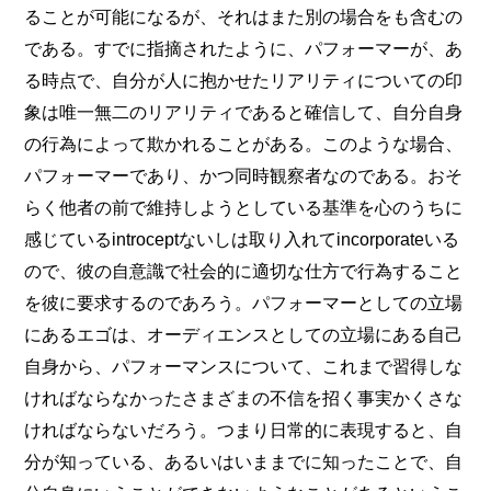
ることが可能になるが、それはまた別の場合をも含むの
である。すでに指摘されたように、パフォーマーが、あ
る時点で、自分が人に抱かせたリアリティについての印
象は唯一無二のリアリティであると確信して、自分自身
の行為によって欺かれることがある。このような場合、
パフォーマーであり、かつ同時観察者なのである。おそ
らく他者の前で維持しようとしている基準を心のうちに
感じているintroceptないしは取り入れてincorporateいる
ので、彼の自意識で社会的に適切な仕方で行為すること
を彼に要求するのであろう。パフォーマーとしての立場
にあるエゴは、オーディエンスとしての立場にある自己
自身から、パフォーマンスについて、これまで習得しな
ければならなかったさまざまの不信を招く事実かくさな
ければならないだろう。つまり日常的に表現すると、自
分が知っている、あるいはいままでに知ったことで、自