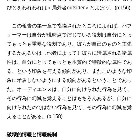
びとをわれわれは＜局外者outsider＞とよぼう。(p.156)
この報告の第一章で指摘されたところによれば、パフ
ォーマーは自分が現時点で演じている役割は自分にとっ
てもっとも重要な役割であり、彼らが自己のものと主張
するかあるいは〔他者によって〕彼らに帰属される諸属
性は、自分にとってもっとも本質的で特徴的な属性であ
る、という印象を与える傾向があり、またこのような印
象に矛盾しないようにする傾向があるということであっ
た。オーディエンスは、自分に向けられた行為を見て、
その行為に幻滅を覚えることはもちろんあるが、自分に
向けられたのではない行為を見て、その行為に幻滅を覚
えることがある。(p.158)
破壊的情報と情報統制