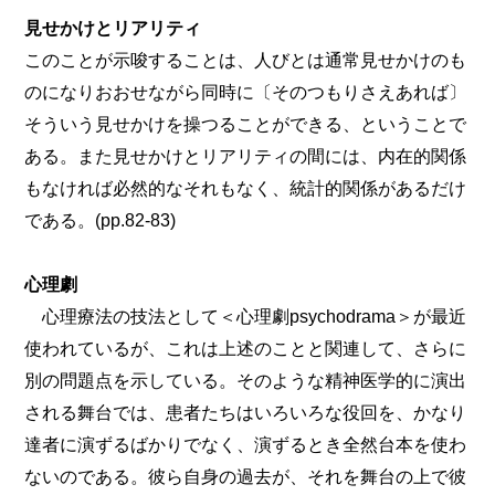
見せかけとリアリティ
このことが示唆することは、人びとは通常見せかけのも
のになりおおせながら同時に〔そのつもりさえあれば〕
そういう見せかけを操つることができる、ということで
ある。また見せかけとリアリティの間には、内在的関係
もなければ必然的なそれもなく、統計的関係があるだけ
である。(pp.82-83)
心理劇
心理療法の技法として＜心理劇psychodrama＞が最近
使われているが、これは上述のことと関連して、さらに
別の問題点を示している。そのような精神医学的に演出
される舞台では、患者たちはいろいろな役回を、かなり
達者に演ずるばかりでなく、演ずるとき全然台本を使わ
ないのである。彼ら自身の過去が、それを舞台の上で彼