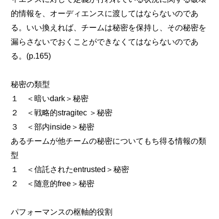
的情報を、オーディエンスに渡してはならないのであ
る。いい換えれば、チームは秘密を保持し、その秘密を
漏らさないでおくことができなくてはならないのであ
る。(p.165)
秘密の類型
１ ＜暗いdark＞秘密
２ ＜戦略的stragitec ＞秘密
３ ＜部内inside＞秘密
あるチームが他チームの秘密についてもち得る情報の類
型
１ ＜信託されたentrusted＞秘密
２ ＜随意的free＞秘密
パフォーマンスの枢軸的役割