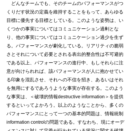
どんなチームでも、そのチームのパフォーマンスがつ
くりだす状況の定義を維持することをもって、あらゆる
目標に優先する目標としている。このような姿勢は、い
くつかの事実についてはコミュニケーション過剰とな
り、他の事実についてはコミュニケーション過少を生ず
る。パフォーマンスが劇化している。リアリティの脆弱
さとそれについて必要とされる表出的整合性は不可避的
である以上、パフォーマンスの進行中、もしそれらに注
意が向けられれば、該パフォーマンスが人に抱かせてい
る印象を混乱させ、それへの不信を招き、あるいはそれ
を無用にするであろうような事実が存在する。このよう
な事実は、＜破壊的情報destructive information＞を提供
するといってよかろう。以上のようなことから、多くの
パフォーマンスにとって一つの基本的問題は、情報統制
information controlの問題である。すなわち、現にオーデ
ィエンスに対して定義が行われている状況に関する破壊