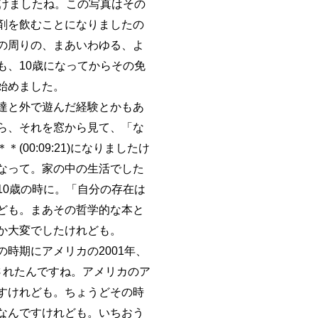
けましたね。この写真はその
剤を飲むことになりましたの
の周りの、まあいわゆる、よ
、10歳になってからその免
始めました。
達と外で遊んだ経験とかもあ
ら、それを窓から見て、「な
0:09:21)になりましたけ
なって。家の中の生活でした
0歳の時に。「自分の存在は
ども。まあその哲学的な本と
か大変でしたけれども。
時期にアメリカの2001年、
されたんですね。アメリカのア
すけれども。ちょうどその時
なんですけれども。いちおう