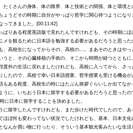
、たくさんの身体、体の限界、体と技術との関係、体と環境と
ちょうどその時期に自分がやっぱり哲学に関心持つようになり
きました。[00:11:42]
ぱりある程度英語版で見れたんですけれども、その時期にほ
ニメを観るために日本語を勉強する必要があるだろうと思った
も、高校生になってからその、高校の…。まあそのときはやっ
いうと、その心臓移植の手術の、そこから時間が経つとともに
程度外の生活に戻れましたけれども、高校に入ってから、さっ
りしたので、高校で幸い日本語授業、哲学授業も受ける機会が
語もある程度、高校生の時にはたぶん挨拶ぐらいしか出てなか
ように、いちおう日本に留学する必要があるだろうと思ったの
の時に日本に留学することを決めました。
に留学したんですけれども、まだ歩けた時代でしたので、あ
てほぼ何も変わってない状況でしたけれども、基本、日本文化
となんか買い物に行ったり、そういう基本観光客みたいな生活