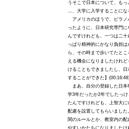
うそこで日本について、もっと
…、大学に入学することになる
アメリカのほうで、ビラノバ
ったように、日本研究専門に
んですけれども、一つは二十
っぱり精神的にかなり負担は
ら、その時まで歩いてたとこ
える機会になりましたけれど
けることもできましたし、日
することができた】(00:16:
まあ、自分の登録した日本研
学3年だったか2年でしたっ
たんですけれども、上智大に
配慮を設置してもらいました
関のルールとか、教室内の配
やすいかたちになりましたけ