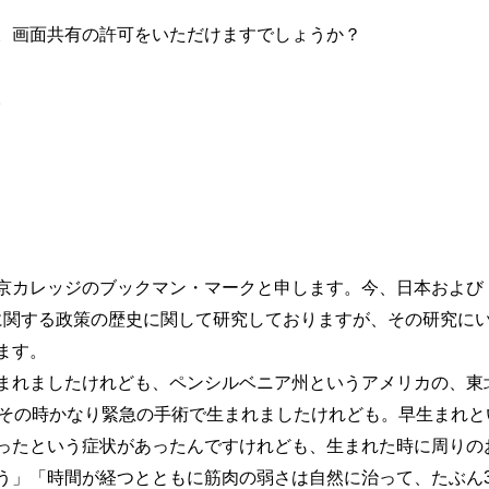
。画面共有の許可をいただけますでしょうか？
。
京カレッジのブックマン・マークと申します。今、日本および
動とそれに関する政策の歴史に関して研究しておりますが、その研究
ます。
れましたけれども、ペンシルベニア州というアメリカの、東
、その時かなり緊急の手術で生まれましたけれども。早生まれと
ったという症状があったんですけれども、生まれた時に周りの
う」「時間が経つとともに筋肉の弱さは自然に治って、たぶん3