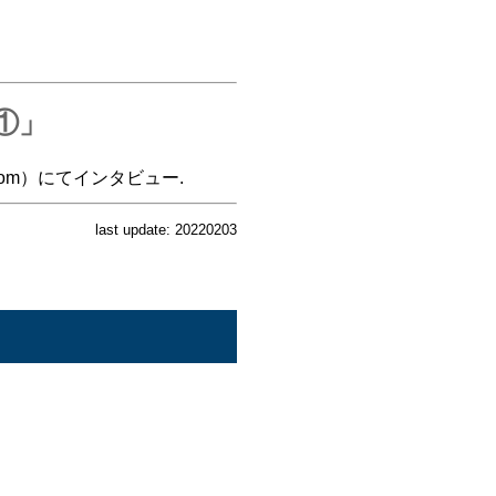
①」
oom）にてインタビュー.
last update: 20220203