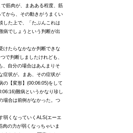
まで筋肉が、まあある程度、筋
ってから、その動きがうまくい
談した上で、「たぶんこれは
難病でしょうという判断が出
受けたらなかなか判断できな
の一つで判断しましたけれども、
も、自分の場合はあんまりそ
な症状が。まあ、その症状が
形】(00:06:05)をして
6:16)難病というかなり珍し
の場合は前例がなかった。つ
弱くなっていくALS(エーエ
筋肉の力が弱くなっちゃいま