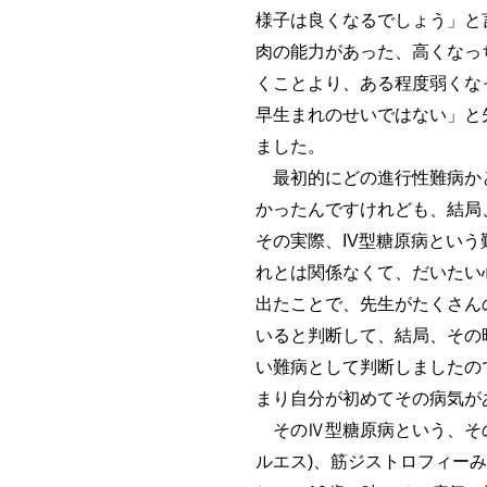
様子は良くなるでしょう」と
肉の能力があった、高くなっ
くことより、ある程度弱くな
早生まれのせいではない」と
ました。
最初的にどの進行性難病かと
かったんですけれども、結局、
その実際、IV型糖原病とい
れとは関係なくて、だいたい
出たことで、先生がたくさんの
いると判断して、結局、その時
い難病として判断しましたの
まり自分が初めてその病気がある
そのⅣ型糖原病という、その
ルエス)、筋ジストロフィー