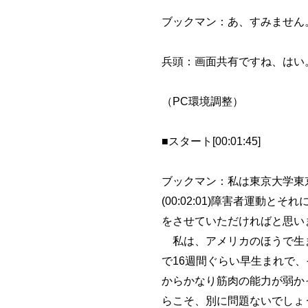
ブックマン：あ、すみません
兵頭：画面共有ですね、はい
（PC環境調整）
■スタート[00:01:45]
ブックマン：私は東京大学東
(00:02:01)障害者運
をさせていただければと思い
私は、アメリカのほうで生ま
で16週間ぐらい早生まれで
からかなり筋肉の能力が弱か
らこそ、別に問題ないでしょ