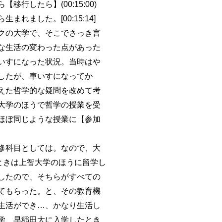
したら】(00:15:00)
ました。[00:15:14]
クの大学で、そこでさっき言
な生活の変わった点があった
いすになった状況。当時はや
したが、車いすになってか
えた哲学的な疑問を改めて考
大学のほうで哲学の授業を受
ほぼ同じような授業に【参加
修科目としては。なので、大
ときは上智大学のほうに留学し
したので、そちらがすべての
てもらった。と、その教育機
生活ができ…、かなり生活し
学、早稲田大に入学したとき