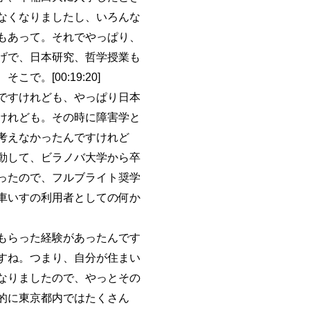
なくなりましたし、いろんな
もあって。それでやっぱり、
げで、日本研究、哲学授業も
。[00:19:20]
ですけれども、やっぱり日本
けれども。その時に障害学と
考えなかったんですけれど
動して、ビラノバ大学から卒
ったので、フルブライト奨学
車いすの利用者としての何か
もらった経験があったんです
すね。つまり、自分が住まい
なりましたので、やっとその
的に東京都内ではたくさん