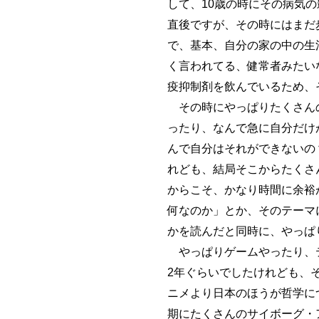
して、10歳の時にその病気
直後ですが、その時にはまだ
で、基本、自分の家の中の生
く言われてる、健常者みたい
疫抑制剤を飲んでいるため、
その時にやっぱりたくさんの
ったり、なんで急に自分だけ
んで自分はそれができないの？
れども、結局そこからたくさ
からこそ、かなり時間に余裕
何なのか」とか、そのテーマ
かを読んだと同時に、やっぱ
やっぱりゲームやったり、テ
2年ぐらいでしたけれども、
ニメより日本のほうが哲学に
期にたくさんのサイボーグ・