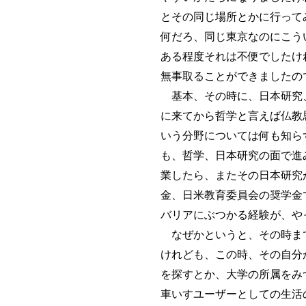
とその同じ場所とかに行って
何だろ、同じ東京なのにこう
ある程度それは不便でしたけ
無事取ることができましたので
基本、その時に、日本研究、
に来てから哲学と言えば仏教
いう分野については何も知ら
も、哲学、日本研究の面で進
業したら、またその日本研究
金、日米教育委員会の奨学金
バリアにぶつかる経験が、や
なぜかというと、その時まで
けれども、この時、その自分
を探すとか、大学の所属をみ
車いすユーザーとしての生活