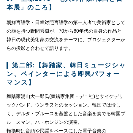
本展」のころ】
朝鮮言語学・日韓対照言語学の第一人者で美術家として
の顔を持つ野間秀樹が、70から80年代の自身の作品と
韓日の現代美術家の交流をテーマに、プロジェクターか
らの投影と合わせて語ります。
第二部:【舞踏家、韓日ミュージシャ
ン、ペインターによる即興パフォー
マンス】
舞踏家湯山大一郎氏(舞踏家集団・デュ社)とサイケデリ
ックバンド、ウンラヌとのセッション。韓国では珍し
く、デルタ・ブルースを基盤とした音楽を奏でる韓国ブ
ルースマン、ハ・ホンジンの演奏。
転換時は音頭や民謡をベースにした電子音楽の