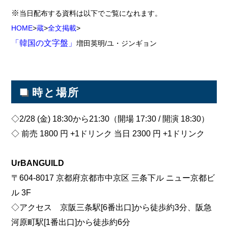
※
当日配布する資料は以下でご覧になれます。
HOME
>
蔵
>
全文掲載
>
「韓国の文字盤」
増田英明/ユ・ジンギョン
■
時と場所
◇2/28 (金) 18:30から21:30（開場 17:30 / 開演 18:30）
◇ 前売 1800 円 +1ドリンク 当日 2300 円 +1ドリンク
UrBANGUILD
〒604-8017 京都府京都市中京区 三条下ル ニュー京都ビ
ル 3F
◇アクセス 京阪三条駅[6番出口]から徒歩約3分、阪急
河原町駅[1番出口]から徒歩約6分