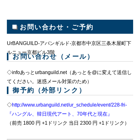
■
お問い合わせ・ご予約
UrBANGUILD-アバンギルド-京都市中京区三条木屋町下
ルニュー京都ビル3階
お問い合わせ（メール）
◇infoあっとurbanguild.net（あっとを@に変えて送信し
てください。迷惑メール対策のため）
御予約（外部リンク）
◇
http://www.urbanguild.net/ur_schedule/event/228-fri-
『ハングル、韓日現代アート、70年代と現在』
（前売 1800 円 +1ドリンク 当日 2300 円 +1ドリンク）