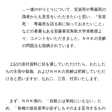
…一連のやりとりについて、安楽死や尊厳死の
識者からも意見をいただきたいと思い、『安楽
死・ 尊厳死を語る前に知っておきたいこと』
などの著書もある安藤泰至鳥取大学准教授よ
り、コメントをいただきました。ＮＨＫの見解
の問題点も指摘されています。
上記の添付資料に目を通していただけたら、わたした
ちの主張や疑義、およびＮＨＫの見解は把握していただ
けると思いますが、なお二、三言、付言いたします。
まず、ＮＨＫ側の、「自殺とは単純にいえない」た
め、「各種の放送基準が必ずしもそのまま妥当するもの