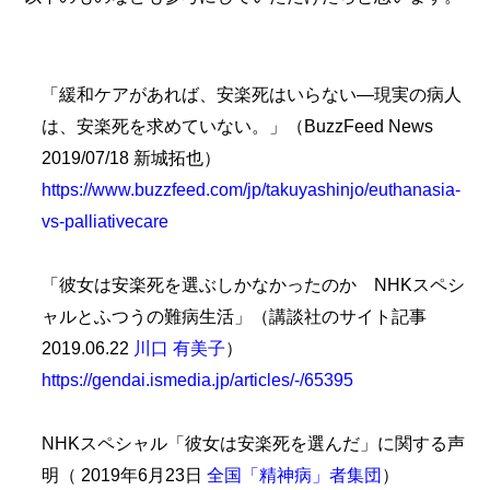
「緩和ケアがあれば、安楽死はいらない―現実の病人
は、安楽死を求めていない。」（BuzzFeed News
2019/07/18 新城拓也）
https://www.buzzfeed.com/jp/takuyashinjo/euthanasia-
vs-palliativecare
「彼女は安楽死を選ぶしかなかったのか NHKスペシ
ャルとふつうの難病生活」（講談社のサイト記事
2019.06.22
川口 有美子
）
https://gendai.ismedia.jp/articles/-/65395
NHKスペシャル「彼女は安楽死を選んだ」に関する声
明（ 2019年6月23日
全国「精神病」者集団
）