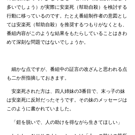
多いでしょう）が実際に安楽死（幇助自殺）を検討する
行動に移っているのです。たとえ番組制作者の意図とし
ては安楽死（幇助自殺）を推奨するつもりがなくとも、
番組内容がこのような結果をもたらしていることはきわ
めて深刻な問題ではないでしょうか。
細かな点ですが、番組中の証言の改ざんと思われる点
も二か所指摘しておきます。
安楽死された方は、四人姉妹の3番目で、末っ子の妹
は安楽死に反対だったそうです。その妹のメッセージは
このように書かれていました。
「鎧を脱いで、人の助けを得ながら生きてほしい」