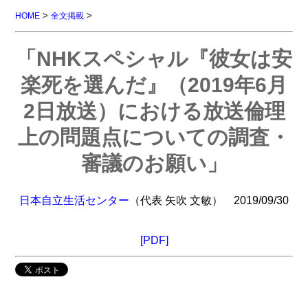
>
>
HOME
全文掲載
「NHKスペシャル『彼女は安
楽死を選んだ』（2019年6月
2日放送）における放送倫理
上の問題点についての調査・
審議のお願い」
日本自立生活センター
（代表 矢吹 文敏） 2019/09/30
[PDF]