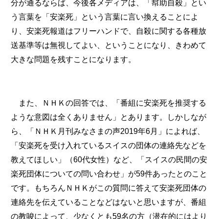
分が通るならば、今後各メディアは、「幇助自殺」とい
う言葉を「安楽死」という言葉に言い換えることによ
り、安楽死報道はフリーハンドで、自殺に関する各種放
送基準等は無視してよい、ということになり、きわめて
大きな問題を残すことになります。
また、ＮＨＫの回答では、「番組に安楽死を推奨する
ような意図は全くありません」とあります。しかしなが
ら、「ＮＨＫ月刊みなさまの声2019年6月」によれば、
「安楽死を受け入れているスイスの団体の連絡先などを
教えてほしい」（60代女性）など、「スイスの民間の安
楽死団体についての問い合わせ」が59件あったとのこと
です。もちろんＮＨＫがこの質問に答えて安楽死団体の
連絡先を伝えていることなどはないと思いますが、番組
の教唆によって、少なくとも59名の方（潜在的にはより