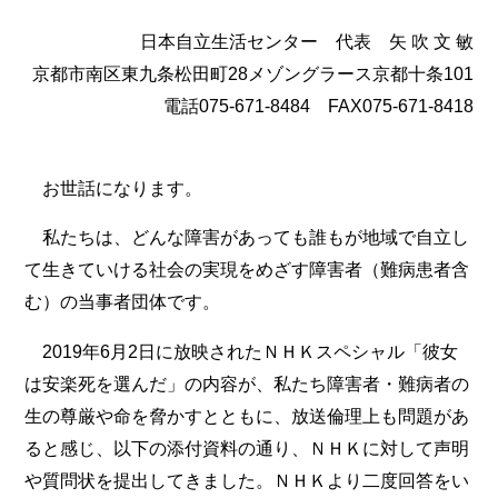
日本自立生活センター 代表 矢 吹 文 敏
京都市南区東九条松田町28メゾングラース京都十条101
電話075-671-8484 FAX075-671-8418
お世話になります。
私たちは、どんな障害があっても誰もが地域で自立し
て生きていける社会の実現をめざす障害者（難病患者含
む）の当事者団体です。
2019年6月2日に放映されたＮＨＫスペシャル「彼女
は安楽死を選んだ」の内容が、私たち障害者・難病者の
生の尊厳や命を脅かすとともに、放送倫理上も問題があ
ると感じ、以下の添付資料の通り、ＮＨＫに対して声明
や質問状を提出してきました。ＮＨＫより二度回答をい