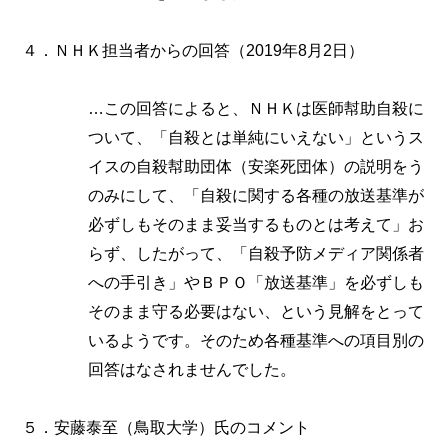
４．ＮＨＫ担当者からの回答（2019年8月2日）
…この回答によると、ＮＨＫは医師幇助自殺に
ついて、「自殺とは単純にいえない」というス
イスの自殺幇助団体（安楽死団体）の説明をう
のみにして、「自殺に関する各種の放送基準が
必ずしもそのまま妥当するものとは考えて」お
らず、したがって、「自殺予防メディア関係者
への手引き」やＢＰＯ「放送基準」を必ずしも
そのまま守る必要はない、という見解をとって
いるようです。そのため各種基準への項目別の
回答はなされませんでした。
５．安藤泰至（鳥取大学）氏のコメント