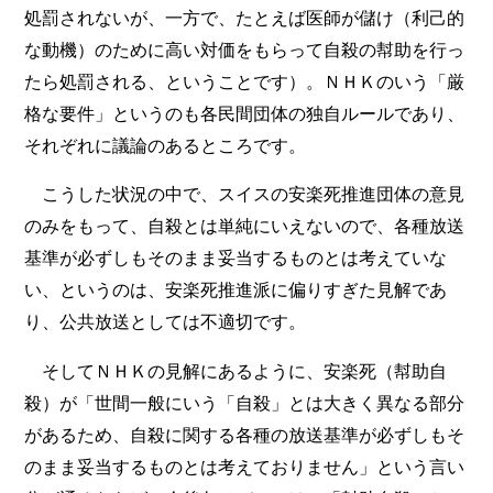
処罰されないが、一方で、たとえば医師が儲け（利己的
な動機）のために高い対価をもらって自殺の幇助を行っ
たら処罰される、ということです）。ＮＨＫのいう「厳
格な要件」というのも各民間団体の独自ルールであり、
それぞれに議論のあるところです。
こうした状況の中で、スイスの安楽死推進団体の意見
のみをもって、自殺とは単純にいえないので、各種放送
基準が必ずしもそのまま妥当するものとは考えていな
い、というのは、安楽死推進派に偏りすぎた見解であ
り、公共放送としては不適切です。
そしてＮＨＫの見解にあるように、安楽死（幇助自
殺）が「世間一般にいう「自殺」とは大きく異なる部分
があるため、自殺に関する各種の放送基準が必ずしもそ
のまま妥当するものとは考えておりません」という言い