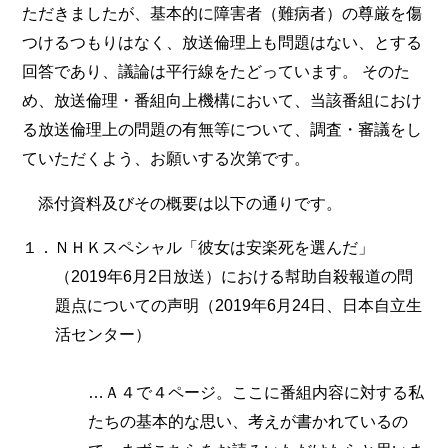
ただきましたが、基本的に障害者（難病者）の尊厳を傷
つけるつもりはなく、放送倫理上も問題はない、とする
回答であり、議論は平行線をたどっています。 そのた
め、放送倫理・番組向上機構において、当該番組におけ
る放送倫理上の問題の有無等について、調査・審議をし
ていただくよう、お願いする次第です。
添付資料及びその概要は以下の通りです。
１．ＮＨＫスペシャル「彼女は安楽死を選んだ」
（2019年6月2日放送）における幇助自殺報道の問
題点についての声明（2019年6月24日、日本自立生
活センター）
…Ａ４で４ページ。ここに番組内容に対する私
たちの基本的な思い、考えが書かれているの