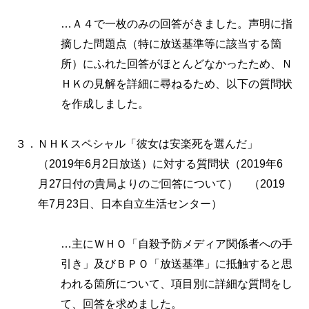
…Ａ４で一枚のみの回答がきました。声明に指
摘した問題点（特に放送基準等に該当する箇
所）にふれた回答がほとんどなかったため、Ｎ
ＨＫの見解を詳細に尋ねるため、以下の質問状
を作成しました。
３．ＮＨＫスペシャル「彼女は安楽死を選んだ」
（2019年6月2日放送）に対する質問状（2019年6
月27日付の貴局よりのご回答について） （2019
年7月23日、日本自立生活センター）
…主にＷＨＯ「自殺予防メディア関係者への手
引き」及びＢＰＯ「放送基準」に抵触すると思
われる箇所について、項目別に詳細な質問をし
て、回答を求めました。