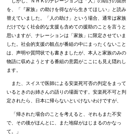
しかし、ＮＨＫのナレーションは「人」の助けの箇所
を、「『家族』の助けを得ながら生きてほしい」と読み
替えていました。「人の助け」という場合、通常は家族
だけでなく社会的な支援も含めての援助のことを言うと
思いますが、ナレーションは「家族」に限定させていま
した。社会的支援の観点が番組の中にまったくないこと
は、声明や質問状でも書きましたが、本人と家族のみの
物語に収めようとする番組の意図がここにも見え隠れし
ます。
また、スイスで医師による安楽死可否の判定をまって
いるときのお姉さんの語りの場面です。安楽死不可と判
定されたら、日本に帰らないといけないわけですが、
「帰された場合のことを考えると、それもまた不安
で、その後がほんとに、また地獄がはじまるのかなっ
て。」