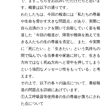
で、まずこちらをお読みいただけたらと思いま
す。概要は以下の通りです。
わたしたちは、今回の報道には「私たちの尊厳
や生命を脅かす大きな問題点」があり、実際に
自ら点滴のコックを開いて自殺していく姿を報
道した「今回の報道が、障害や難病を抱えて生
きる人たちの生の尊厳を否定し、また、今実際
に「死にたい」と「生きたい」という気持ちの
間で悩んでいる当事者や家族に対して、生きる
方向ではなく死ぬ方向へと背中を押してしまう
という強烈なメッセージ性をもっている」と考
えます。
その上で、以下の各々の論点について、番組報
道の問題点を詳細にあげています。
①人工呼吸器等使用者の生の尊厳が蔑ろにされ
た点について