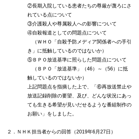
②長期入院している患者たちの尊厳が蔑ろにさ
れている点について
③介護殺人や尊属殺人への影響について
④自殺報道としての問題点について
（ＷＨＯ「自殺予防メディア関係者への手引
き」に抵触しているのではないか）
⑤ＢＰＯ放送基準に照らした問題点について
（ＢＰＯ「放送基準」（46）～（56）に抵
触しているのではないか）
上記問題点を指摘した上で、「⑥再放送禁止や
放送記録削除の要望、及び、どんな状況にあっ
ても生きる希望が見いだせるような番組制作の
お願い」をしました。
２．ＮＨＫ担当者からの回答（2019年6月27日）