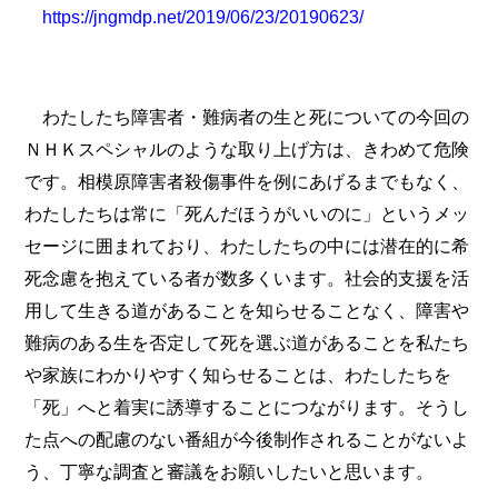
https://jngmdp.net/2019/06/23/20190623/
わたしたち障害者・難病者の生と死についての今回の
ＮＨＫスペシャルのような取り上げ方は、きわめて危険
です。相模原障害者殺傷事件を例にあげるまでもなく、
わたしたちは常に「死んだほうがいいのに」というメッ
セージに囲まれており、わたしたちの中には潜在的に希
死念慮を抱えている者が数多くいます。社会的支援を活
用して生きる道があることを知らせることなく、障害や
難病のある生を否定して死を選ぶ道があることを私たち
や家族にわかりやすく知らせることは、わたしたちを
「死」へと着実に誘導することにつながります。そうし
た点への配慮のない番組が今後制作されることがないよ
う、丁寧な調査と審議をお願いしたいと思います。