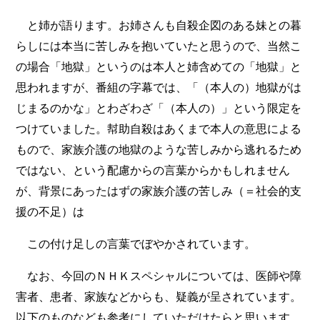
と姉が語ります。お姉さんも自殺企図のある妹との暮
らしには本当に苦しみを抱いていたと思うので、当然こ
の場合「地獄」というのは本人と姉含めての「地獄」と
思われますが、番組の字幕では、「（本人の）地獄がは
じまるのかな」とわざわざ「（本人の）」という限定を
つけていました。幇助自殺はあくまで本人の意思による
もので、家族介護の地獄のような苦しみから逃れるため
ではない、という配慮からの言葉からかもしれません
が、背景にあったはずの家族介護の苦しみ（＝社会的支
援の不足）は
この付け足しの言葉でぼやかされています。
なお、今回のＮＨＫスペシャルについては、医師や障
害者、患者、家族などからも、疑義が呈されています。
以下のものなども参考にしていただけたらと思います。