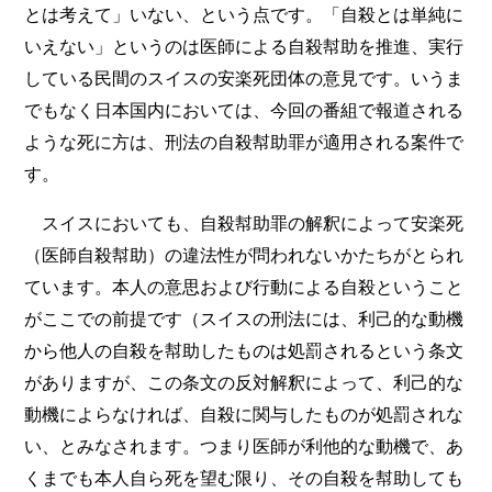
とは考えて」いない、という点です。「自殺とは単純に
いえない」というのは医師による自殺幇助を推進、実行
している民間のスイスの安楽死団体の意見です。いうま
でもなく日本国内においては、今回の番組で報道される
ような死に方は、刑法の自殺幇助罪が適用される案件で
す。
スイスにおいても、自殺幇助罪の解釈によって安楽死
（医師自殺幇助）の違法性が問われないかたちがとられ
ています。本人の意思および行動による自殺ということ
がここでの前提です（スイスの刑法には、利己的な動機
から他人の自殺を幇助したものは処罰されるという条文
がありますが、この条文の反対解釈によって、利己的な
動機によらなければ、自殺に関与したものが処罰されな
い、とみなされます。つまり医師が利他的な動機で、あ
くまでも本人自ら死を望む限り、その自殺を幇助しても