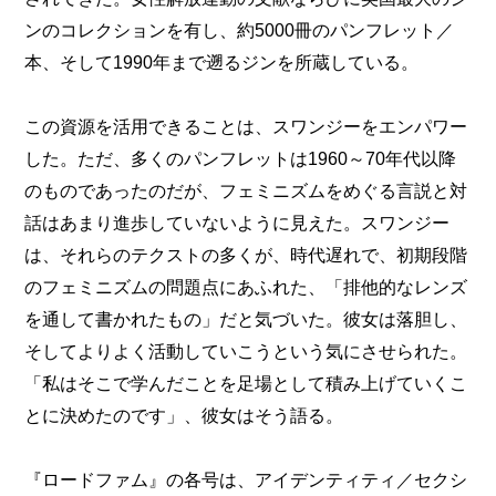
ンのコレクションを有し、約5000冊のパンフレット／
本、そして1990年まで遡るジンを所蔵している。
この資源を活用できることは、スワンジーをエンパワー
した。ただ、多くのパンフレットは1960～70年代以降
のものであったのだが、フェミニズムをめぐる言説と対
話はあまり進歩していないように見えた。スワンジー
は、それらのテクストの多くが、時代遅れで、初期段階
のフェミニズムの問題点にあふれた、「排他的なレンズ
を通して書かれたもの」だと気づいた。彼女は落胆し、
そしてよりよく活動していこうという気にさせられた。
「私はそこで学んだことを足場として積み上げていくこ
とに決めたのです」、彼女はそう語る。
『ロードファム』の各号は、アイデンティティ／セクシ