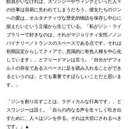
館員がいなければ、スワンジーやウィングといった人々
の仕事は容易に失われてしまうだろう。彼女たちのジン
への愛は、オルタナティヴな歴史的物語を保存し中心に
据えたいという立場から生じている。「私がジン・ライ
ブラリーで好きなのは、それがマジョリティ女性／ノン
バイナリー／トランスのスペースである点です。それは
初期設定からしてクィアで、意識的に有色人種を中心化
しています」、とフリードマンは言う。「自分がデフォ
ルトの存在であるスペースに足を踏み入れることができ
るというのは、とても重要ですばらしいことだと思いま
す。」
「ジンを創り出すことは、ラディカルな行為です」、と
スワンジーは説く。「自らの内なる声を生々しく吐き出
すために、人々はジンを作る。それは大切にされるべき
です。」▲