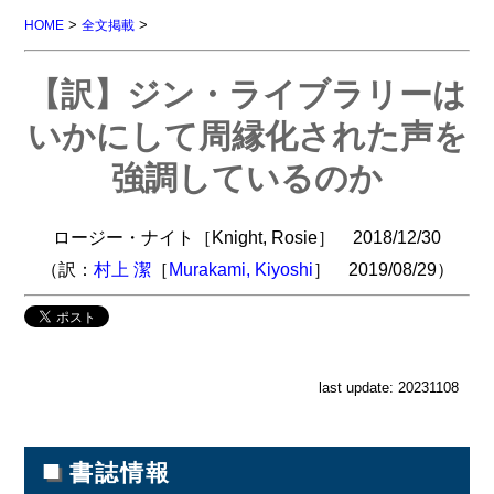
>
>
HOME
全文掲載
【訳】ジン・ライブラリーは
いかにして周縁化された声を
強調しているのか
ロージー・ナイト［Knight, Rosie］ 2018/12/30
（訳：
村上 潔
［
Murakami, Kiyoshi
］ 2019/08/29）
last update: 20231108
■
書誌情報