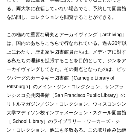
る。両大学に在籍していない場合でも、予約して図書館
を訪問し、コレクションを閲覧することができる。
この極めて重要な研究とアーカイヴィング［archiving］
は、国内のあちらこちらで行なわれている。過去20年以
上にわたり、歴史家や図書館員たちは、メディアに対す
る私たちの理解を拡張することを目的として、ジンをア
ーカイヴィングしてきた。その拠点となったのは、ピッ
ツバーグのカーネギー図書館［Carnegie Library of
Pittsburgh］のメイン・ジン・コレクション、サンフラ
ンシスコ公共図書館［San Francisco Public Library］の
リトルマガジン／ジン・コレクション、ウィスコンシン
大学マディソン校インフォメーション・スクール図書館
［iSchool Library］のライブラリー・ワーカーズ・ジ
ン・コレクション、他にも多数ある。この取り組みは絶