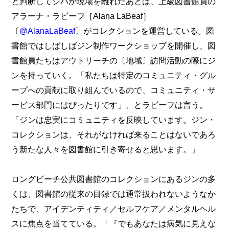
と判断してジバが現場を離れたあとは、上級図書館員の
アラーナ・ラビーフ［Alana LaBeaf］
〔
@AlanaLaBeaf
〕がコレクションを運営している。図
書館ではしばしばジン制作ワークショップを開催し、図
書館員たちはアウトリーチの〔地域〕訪問活動の際にジ
ンを持っていく。「私たちは特定のコミュニティ・グル
ープへの貢献に取り組んでいるので、コミュニティ・サ
ービス部門にはぴったりです」、とラビーフは言う。
「ジンは忠実にコミュニティを反映しています。ジン・
コレクションは、それがなければ来ることはないであろ
う新たな人々を図書館に引き寄せると思います。」
ロングビーチ公共図書館のコレクションにあるジンの多
くは、図書館の従来の目録では通常扱われないようなか
たちで、アイデンティティ／セルフケア／メンタルヘル
スに焦点を当てている。「『でもあなたは病気に見えな