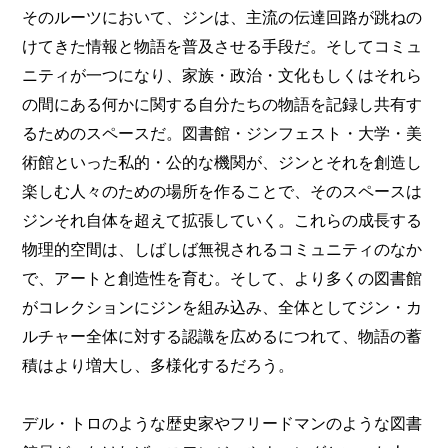
そのルーツにおいて、ジンは、主流の伝達回路が跳ねの
けてきた情報と物語を普及させる手段だ。そしてコミュ
ニティが一つになり、家族・政治・文化もしくはそれら
の間にある何かに関する自分たちの物語を記録し共有す
るためのスペースだ。図書館・ジンフェスト・大学・美
術館といった私的・公的な機関が、ジンとそれを創造し
楽しむ人々のための場所を作ることで、そのスペースは
ジンそれ自体を超えて拡張していく。これらの成長する
物理的空間は、しばしば無視されるコミュニティのなか
で、アートと創造性を育む。そして、より多くの図書館
がコレクションにジンを組み込み、全体としてジン・カ
ルチャー全体に対する認識を広めるにつれて、物語の蓄
積はより増大し、多様化するだろう。
デル・トロのような歴史家やフリードマンのような図書