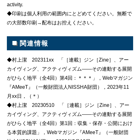
activity.
◆印刷は個人利用の範囲内にとどめてください。無断で
の大部数印刷→配布はお控えください。
■
関連情報
◆村上潔 202311xx 「［連載］ジン［Zine］、アー
カイヴィング、アクティヴィズム――その連動する展開
がひらく地平（全4回）第4回：＊＊＊」，Webマガジン
『AMeeT』（一般財団法人NISSHA財団），2023年11
月xx日，（＊）
◆村上潔 20230510 「［連載］ジン［Zine］、アー
カイヴィング、アクティヴィズム――その連動する展開
がひらく地平（全4回）第1回：収集・保存・公開におけ
る本質的課題」，Webマガジン『AMeeT』（一般財団