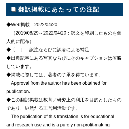
■
翻訳掲載にあたっての注記
◆Web掲載：2022/04/20
（2019/08/29～2022/04/20：訳文を印刷したものを個
人的に配布）
◆〔 〕：訳注ならびに訳者による補足
◆出典記事にある写真ならびにそのキャプションは省略
しています。
◆掲載に際しては、著者の了承を得ています。
Approval from the author has been obtained for
publication.
◆この翻訳掲載は教育／研究上の利用を目的としたもの
であり、純然たる非営利活動です。
The publication of this translation is for educational
and research use and is a purely non-profit-making