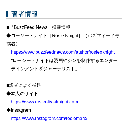
著者情報
■『BuzzFeed News』掲載情報
◆ロージー・ナイト［Rosie Knight］（バズフィード寄
稿者）
https://www.buzzfeednews.com/author/rosieoknight
“ロージー・ナイトは漫画やジンを制作するエンター
テインメント系ジャーナリスト。”
■訳者による補足
◆本人のサイト
https://www.rosieoliviaknight.com
◆Instagram
https://www.instagram.com/rosiemarx/