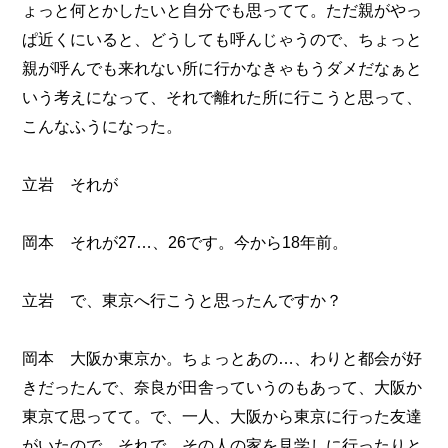
ょっと何とかしたいと自分でも思ってて。ただ親がやっ
ぱ近くにいると、どうしても呼んじゃうので、ちょっと
親が呼んでも来れない所に行かなきゃもうダメだなぁと
いう考えになって、それで離れた所に行こうと思って、
こんなふうになった。
立岩 それが
岡本 それが27…、26です。今から18年前。
立岩 で、東京へ行こうと思ったんですか？
岡本 大阪か東京か。ちょっとあの…、わりと都会が好
きだったんで、奈良が田舎っていうのもあって、大阪か
東京て思ってて。で、一人、大阪から東京に行った友達
がいたので、それで、その人の家を見学しに行ったりと