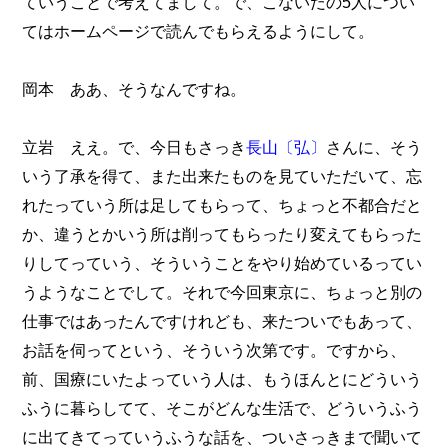
ていうことで考えてまして。で、こないだの5人につい
てはホームページで読んでもらえるようにして。
岡本 ああ、そうなんですね。
立岩 ええ。で、今日もさっき
長山〔弘〕
さんに、そう
いう了承を得て、また出来たものを見ていただいて、忘
れたっていう所は足してもらって、ちょっと不都合だと
か、違うとかいう所は削ってもらったり変えてもらった
りしてっていう、そういうことをやり始めているってい
うようなことでして。それで今回東京に、ちょっと別の
仕事ではあったんですけれども、来たついでもあって、
お話を伺ってという、そういう次第です。ですから、
前、国療にいたよっていう人は、もうほんとにどういう
ふうに暮らしてて、そこがどんな生活で、どういうふう
に出てきてっていうふうな話を、ついさっきまで聞いて