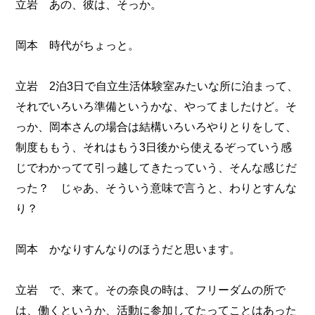
立岩 あの、彼は、そっか。
岡本 時代がちょっと。
立岩 2泊3日で自立生活体験室みたいな所に泊まって、
それでいろいろ準備というかな、やってましたけど。そ
っか、岡本さんの場合は結構いろいろやりとりをして、
制度ももう、それはもう3日後から使えるぞっていう感
じでわかってて引っ越してきたっていう、そんな感じだ
った？ じゃあ、そういう意味で言うと、わりとすんな
り？
岡本 かなりすんなりのほうだと思います。
立岩 で、来て。その奈良の時は、フリーダムの所で
は、働くというか、活動に参加してたってことはあった