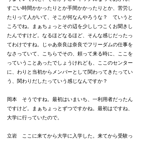
すごい時間かかったりとか手間かかったりとか、苦労し
たりって人がいて、そこが何なんやろうな？ ていうと
ころでね。まぁちょっとその辺を少ししつこくお聞きし
たんですけど。なるほどなるほど、そんな感じだったっ
てわけですね。じゃあ奈良は奈良でフリーダムの仕事を
なさっていて、こちらでその、頼って来る時に、ここを
っていうことあったでしょうけれども、ここのセンター
に、わりと当初からメンバーとして関わってきたってい
う、関わりだしたっていう感じなんですか？
岡本 そうですね。最初はいまいち、一利用者だったん
ですけど。まぁちょっとずつですかね。最初はですね、
大学に行っていたので。
立岩 ここに来てから大学に入学した。来てから受験っ