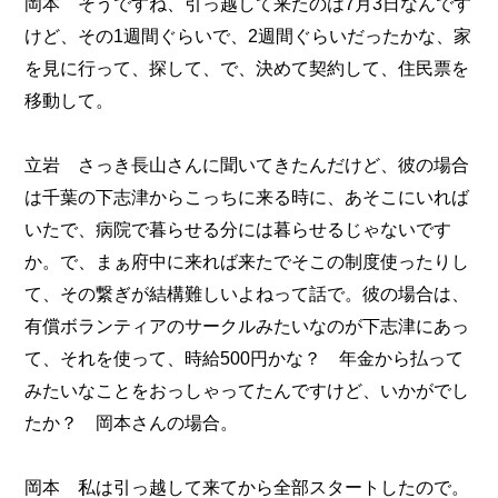
岡本 そうですね、引っ越して来たのは7月3日なんです
けど、その1週間ぐらいで、2週間ぐらいだったかな、家
を見に行って、探して、で、決めて契約して、住民票を
移動して。
立岩 さっき長山さんに聞いてきたんだけど、彼の場合
は千葉の下志津からこっちに来る時に、あそこにいれば
いたで、病院で暮らせる分には暮らせるじゃないです
か。で、まぁ府中に来れば来たでそこの制度使ったりし
て、その繋ぎが結構難しいよねって話で。彼の場合は、
有償ボランティアのサークルみたいなのが下志津にあっ
て、それを使って、時給500円かな？ 年金から払って
みたいなことをおっしゃってたんですけど、いかがでし
たか？ 岡本さんの場合。
岡本 私は引っ越して来てから全部スタートしたので。