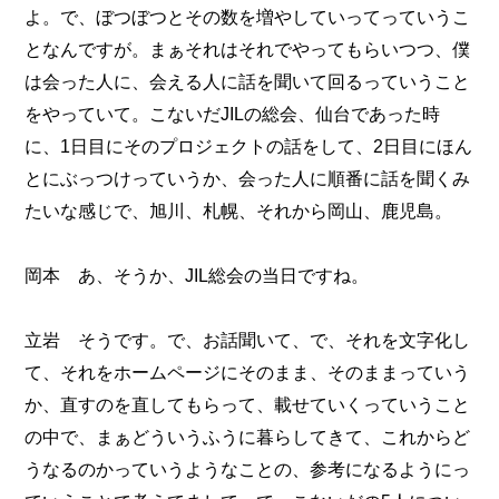
よ。で、ぼつぼつとその数を増やしていってっていうこ
となんですが。まぁそれはそれでやってもらいつつ、僕
は会った人に、会える人に話を聞いて回るっていうこと
をやっていて。こないだJILの総会、仙台であった時
に、1日目にそのプロジェクトの話をして、2日目にほん
とにぶっつけっていうか、会った人に順番に話を聞くみ
たいな感じで、旭川、札幌、それから岡山、鹿児島。
岡本 あ、そうか、JIL総会の当日ですね。
立岩 そうです。で、お話聞いて、で、それを文字化し
て、それをホームページにそのまま、そのままっていう
か、直すのを直してもらって、載せていくっていうこと
の中で、まぁどういうふうに暮らしてきて、これからど
うなるのかっていうようなことの、参考になるようにっ