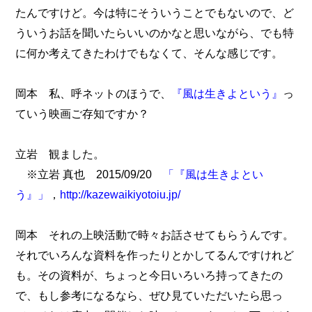
たんですけど。今は特にそういうことでもないので、ど
ういうお話を聞いたらいいのかなと思いながら、でも特
に何か考えてきたわけでもなくて、そんな感じです。
岡本 私、呼ネットのほうで、
『風は生きよという』
っ
ていう映画ご存知ですか？
立岩 観ました。
※立岩 真也 2015/09/20
「『風は生きよとい
う』」
，
http://kazewaikiyotoiu.jp/
岡本 それの上映活動で時々お話させてもらうんです。
それでいろんな資料を作ったりとかしてるんですけれど
も。その資料が、ちょっと今日いろいろ持ってきたの
で、もし参考になるなら、ぜひ見ていただいたら思っ