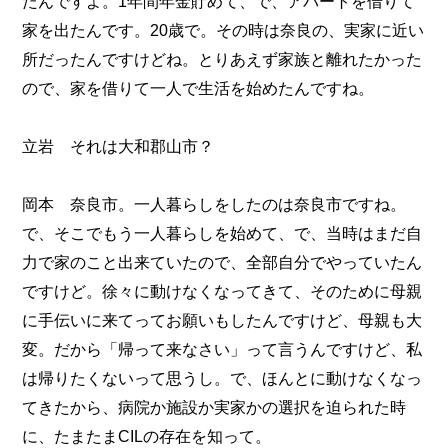
たんですよ。1年間年金貯めて、で、アパートを借りて
家を出たんです。20歳で。その時は奈良の、実家に近い
所だったんですけどね。とりあえず家族と離れたかった
ので、家を借りて一人で生活を始めたんですね。
立岩 それは大和郡山市？
岡本 奈良市。一人暮らしをしたのは奈良市ですね。
で、そこでもう一人暮らしを始めて、で、当時はまだ自
力で家のこと出来ていたので、全部自分でやっていたん
ですけど。徐々に動けなくなってきて、そのために母親
に手伝いに来てってお願いもしたんですけど、母親も大
変。だから「帰って来なさい」って言うんですけど、私
は帰りたくないって思うし。で、ほんとに動けなくなっ
てきたから、病院か施設か実家かの選択を迫られた時
に、たまたまCILの存在を知って。