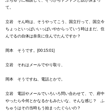
ふちゅうに相談して、そっからトントンと話が決まっ
て。
立岩 そん時は、そうやってこう、国立行って、国立今
ちょっといっぱいいっぱいやからっていう時はまだ、住
んでるの自体は奈良に住んでたんですか？
岡本 そうです。[00:15:01]
立岩 それはメールでやり取り、
岡本 そうですね、電話とかで。
立岩 電話やメールでいろいろ問い合わせて、で、府中
やったら今何とかなるかもみたいな、そんな感じ？ ふ
ちゅうはその当時もう始まったぐらいの？