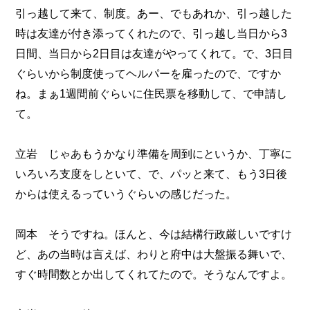
引っ越して来て、制度。あー、でもあれか、引っ越した
時は友達が付き添ってくれたので、引っ越し当日から3
日間、当日から2日目は友達がやってくれて。で、3日目
ぐらいから制度使ってヘルパーを雇ったので、ですか
ね。まぁ1週間前ぐらいに住民票を移動して、で申請し
て。
立岩 じゃあもうかなり準備を周到にというか、丁寧に
いろいろ支度をしといて、で、パッと来て、もう3日後
からは使えるっていうぐらいの感じだった。
岡本 そうですね。ほんと、今は結構行政厳しいですけ
ど、あの当時は言えば、わりと府中は大盤振る舞いで、
すぐ時間数とか出してくれてたので。そうなんですよ。