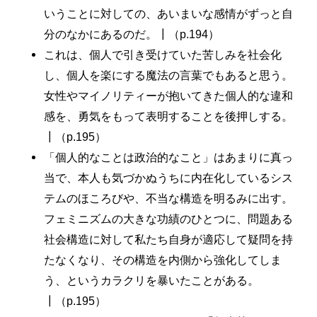
いうことに対しての、あいまいな感情がずっと自
分のなかにあるのだ。┃（p.194）
これは、個人で引き受けていた苦しみを社会化
し、個人を楽にする魔法の言葉でもあると思う。
女性やマイノリティーが抱いてきた個人的な違和
感を、勇気をもって表明することを後押しする。
┃（p.195）
「個人的なことは政治的なこと」はあまりに真っ
当で、本人も気づかぬうちに内在化しているシス
テムのほころびや、不当な構造を明るみに出す。
フェミニズムの大きな功績のひとつに、問題ある
社会構造に対して私たち自身が適応して疑問を持
たなくなり、その構造を内側から強化してしま
う、というカラクリを暴いたことがある。
┃（p.195）