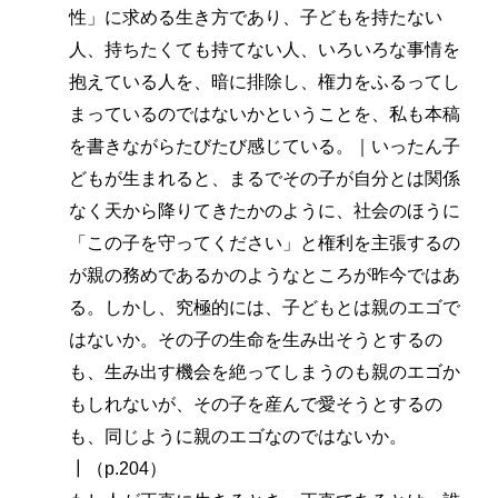
性」に求める生き方であり、子どもを持たない
人、持ちたくても持てない人、いろいろな事情を
抱えている人を、暗に排除し、権力をふるってし
まっているのではないかということを、私も本稿
を書きながらたびたび感じている。｜いったん子
どもが生まれると、まるでその子が自分とは関係
なく天から降りてきたかのように、社会のほうに
「この子を守ってください」と権利を主張するの
が親の務めであるかのようなところが昨今ではあ
る。しかし、究極的には、子どもとは親のエゴで
はないか。その子の生命を生み出そうとするの
も、生み出す機会を絶ってしまうのも親のエゴか
もしれないが、その子を産んで愛そうとするの
も、同じように親のエゴなのではないか。
┃（p.204）