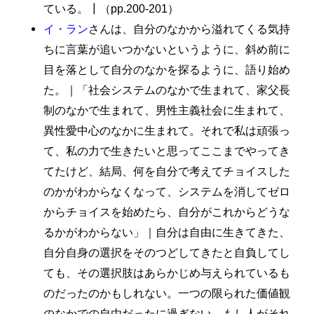
ている。┃（pp.200-201）
イ・ラン
さんは、自分のなかから溢れてくる気持
ちに言葉が追いつかないというように、斜め前に
目を落として自分のなかを探るように、語り始め
た。｜「社会システムのなかで生まれて、家父長
制のなかで生まれて、男性主義社会に生まれて、
異性愛中心のなかに生まれて。それで私は頑張っ
て、私の力で生きたいと思ってここまでやってき
てたけど、結局、何を自分で考えてチョイスした
のかがわからなくなって、システムを消してゼロ
からチョイスを始めたら、自分がこれからどうな
るかがわからない」｜自分は自由に生きてきた、
自分自身の選択をそのつどしてきたと自負してし
ても、その選択肢はあらかじめ与えられているも
のだったのかもしれない。一つの限られた価値観
のなかでの自由だったに過ぎない。もし人がそれ