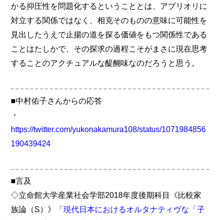
かる抑圧性を問題化するということとは、アプリオリに
対立する関係ではなく、相克そのものの意味に可能性を
見出したうえで止揚の道を探る価値をもつ関係性である
ことはたしかで、その探求の過程こそがまさに現在思考
することのアクチュアルな醍醐味なのだろうと思う。
■中村佑子さんからの応答
・
https://twitter.com/yukonakamura108/status/1071984856
190439424
■言及
◇立命館大学産業社会学部2018年度後期科目《比較家
族論（S）》
「現代日本におけるオルタナティヴな「子