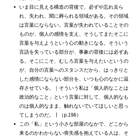
いま目に見える構造の背後で、必ずや忘れ去ら
れ、失われ、闇に葬られる領域がある。その領域
は言葉にならない。言葉が失われていることその
ものが、個人の感情を支え、そうしてまたそこに
言葉を与えようという心の動きになる。そういう
言語を失っている部分が、事象の背後には必ずあ
る。そこにこそ、むしろ言葉を与えたいというの
が、自分の言葉へのスタンスだから、はっきりと
した感情にならない部分を、いつも心のなかに温
存させている。｜そういう私は「個人的なことは
政治的なこと」という言葉に対して、個人的なも
のは個人的なまま、触れないでいてほしいと思っ
てしまうのだ。┃（p.196）
この「私」という小さな部屋のなかで、どこから
来るのかわからない喪失感を抱えている人は、そ