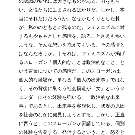
の認識の変化には大きなものがある。力をもら
い、女性たちに励まされるばかりだ。しかし、本
当にそれだけだろうか。なぜかちくりとした棘
が、私ののどもとに残るのだ。フェミニズムに対
するもやもやとした感情を、語ることさえも怖い
ような、そんな想いを抱えてもいる。その感情と
はなんだろうか。｜それは、フェミニズムが掲げ
るスローガン「個人的なことは政治的なこと」と
いう言葉についての感情だ。このスローガンは、
個人的な経験が、単なる「個人の出来事」ではな
く、その背後に巣くう社会構造が「女」というジ
ェンダーにその経験を強いる、「政治的な出来
事」であるとし、出来事を客観化し、状況の原因
を社会のなかに発見しようとする。しかし、正直
に言うと、このスローガンが要請している、個別
の体験を告発する、発信するということ、怒ると