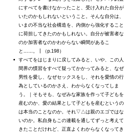
にすべてを書けなかったこと、受け入れた自分が
いたのかもしれないということ。そんな自分は、
いまの不当な社会構造を、内側から強化すること
に荷担してきたのかもしれない。自分が被害者な
のか加害者なのかわからない瞬間があるこ
と……。┃（p.198）
すべてをはじまりに戻してみると、いや、この人
間界の慣習をすべて疑ってかかってみると、なぜ
男性を愛し、なぜセックスをし、それを愛情の行
為としているのかさえ、わからなくなってしま
う。｜そもそも、なぜみな家族を作って子どもを
産むのか、愛の結果として子どもを産むというの
は本当のことなのか。それ▽△は親のエゴではな
いのか。私自身もこの連載を通してずっと考えて
きたことだけれど、正直よくわからなくなってき