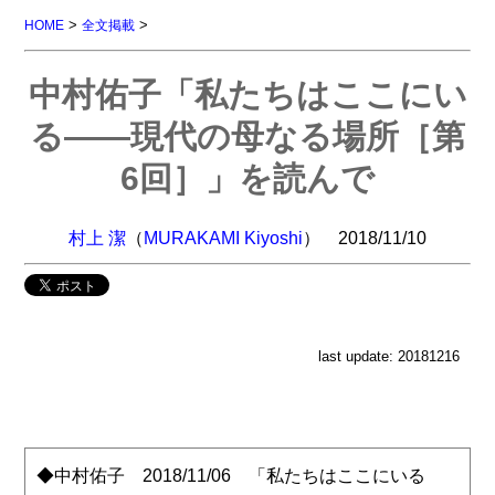
>
>
HOME
全文掲載
中村佑子「私たちはここにい
る――現代の母なる場所［第
6回］」を読んで
村上 潔
（
MURAKAMI Kiyoshi
） 2018/11/10
last update: 20181216
◆中村佑子 2018/11/06 「私たちはここにいる