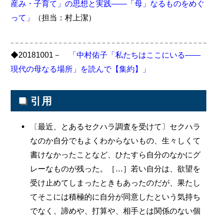
産み・子育て」の思想と実践――「母」なるものをめぐ
って」
（担当：村上潔）
◆20181001－
「中村佑子「私たちはここにいる――
現代の母なる場所」を読んで【集約】」
■
引用
〔最近、とあるセクハラ調査を受けて〕セクハラ
なのか自分でもよくわからないもの、生々しくて
書けなかったことなど、ひたすら自分のなかにグ
レーなものが残った。［…］若い自分は、欲望を
受け止めてしまったときもあったのだが、果たし
てそこには積極的に自分が同意したという気持ち
でなく、諦めや、打算や、相手とは関係のない個