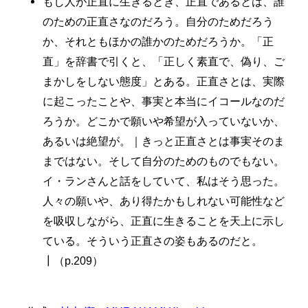
もし人が正直に生きるとき、正直であるとは、誰
のための正直さなのだろう。自分のためだろう
か、それともほかの誰かのためだろうか。「正
直」を辞書で引くと、「正しく素直で、偽り、ご
まかしをしない態度」とある。正直さとは、実際
に起こったことや、事実と本当にイコールなのだ
ろうか。どこかで願いや希望が入っていないか、
あるいは絶望が。｜きっと正直さとは事実そのま
まではない。そして自分のためのものでもない。
イ・ランさんと話をしていて、私はそう思った。
人々の願いや、あり得たかもしれない可能性など
を吸収しながら、正直に生きることを天上に示し
ている。そういう正直さの姿もあるのだと。
┃（p.209）