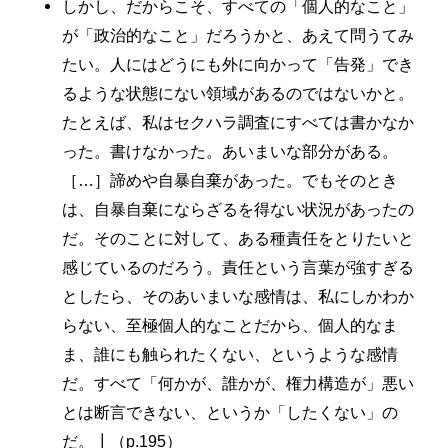
しかし、だからこそ、すべての「個人的なこと」
が「政治的なこと」だろうかと、あえて問うてみ
たい。人にはどうにも外に向かって「告発」でき
るような状態にない領域があるのではないかと。
たとえば、私はセクハラ調査にすべては書かなか
った。書けなかった。あいまいな部分がある。
［…］諦めや自暴自棄があった。でもそのとき
は、自暴自棄にならざるを得ない状況があったの
だ。そのことに対して、ある種責任をとりたいと
感じているのだろう。責任という言葉が強すぎる
としたら、そのあいまいな感情は、私にしかわか
らない、至極個人的なことだから、個人的なま
ま、誰にも触られたくない、というような感情
だ。すべて「何かが、誰かが、権力構造が」悪い
とは断言できない、というか「したくない」の
だ。┃（p.195）