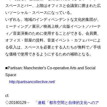
スペースとバー、上階はオフィスと会議室に囲まれた広
いソーシャル・スペースになっている。
いずれも、地域のインディペンデントな文化的集団が、
ミーティング／展示／映画上映／出版イベント／パーテ
ィ／音楽演奏のために使用することができる。会員費、
オフィス・部屋の賃料、音楽イベント・カフェバーによ
る収入は、スペースを必要とする人たちが無料で／手頃
な価格で使用できるようにするための補助となる。
■Partisan: Manchester's Co-operative Arts and Social
Space
http://partisancollective.net/
cf.
◇20180129－
「連載「都市空間と自律的文化へのア