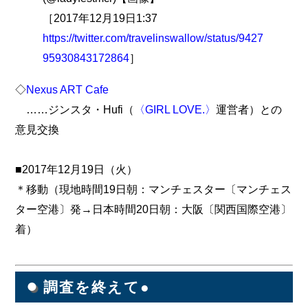
［2017年12月19日1:37
https://twitter.com/travelinswallow/status/9427
95930843172864
］
◇
Nexus ART Cafe
……ジンスタ・Hufi（
〈GIRL LOVE.〉
運営者）との
意見交換
■2017年12月19日（火）
＊移動（現地時間19日朝：マンチェスター〔マンチェス
ター空港〕発→日本時間20日朝：大阪〔関西国際空港〕
着）
●
調査を終えて●