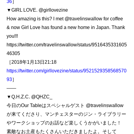
36
］
▼GIRL LOVE. @girllovezine
How amazing is this? I met @travelinswallow for coffee
& now Girl Love has found a new home in Japan. Thank
you!!!
https://twitter.com/travelinswallow/status/9516435331605
46305
［2018年1月13日21:18
https://twitter.com/girllovezine/status/9521529358568570
93
］
――
▼Q.H.Z.C. @QHZC_
今日のOur Tableはスペシャルゲスト @travelinswallow
が来てくださり、マンチェスターのジン・ライブラリー
やワークショップのお話など楽しくうかがいました！
素敵なお土産もたくさんいただきましたよ。そして