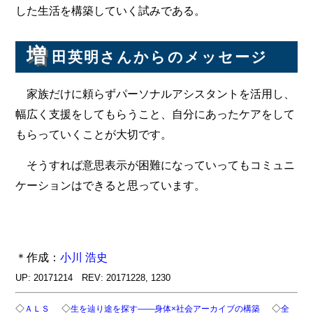
した生活を構築していく試みである。
増
田英明さんからのメッセージ
家族だけに頼らずパーソナルアシスタントを活用し、
幅広く支援をしてもらうこと、自分にあったケアをして
もらっていくことが大切です。
そうすれば意思表示が困難になっていってもコミュニ
ケーションはできると思っています。
＊作成：
小川 浩史
UP: 20171214 REV: 20171228, 1230
◇
◇
◇
ＡＬＳ
生を辿り途を探す――身体×社会アーカイブの構築
全