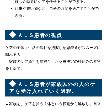
族も介助者にケアを任せることができる。
仕事や買い物など、自分の時間を過ごすことがで
きる。
◆
ＡＬＳ患者の視点
ケアの主体：生活の流れを把握し意思疎通がスムーズに
図れる人
→家族のケア負担を前提とした意思決定の枠組みの変容
をも促す。
◆
ＡＬＳ患者が家族以外の人のケ
アを受け入れていく過程。
→家族を、ケアを担う主体という役割から解放し、自立