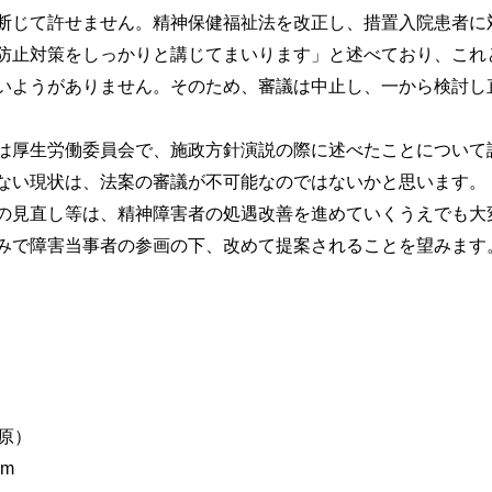
断じて許せません。精神保健福祉法を改正し、措置入院患者に
防止対策をしっかりと講じてまいります」と述べており、これ
いようがありません。そのため、審議は中止し、一から検討し
厚生労働委員会で、施政方針演説の際に述べたことについて
ない現状は、法案の審議が不可能なのではないかと思います。
見直し等は、精神障害者の処遇改善を進めていくうえでも大
みで障害当事者の参画の下、改めて提案されることを望みます
集団
桐原）
om