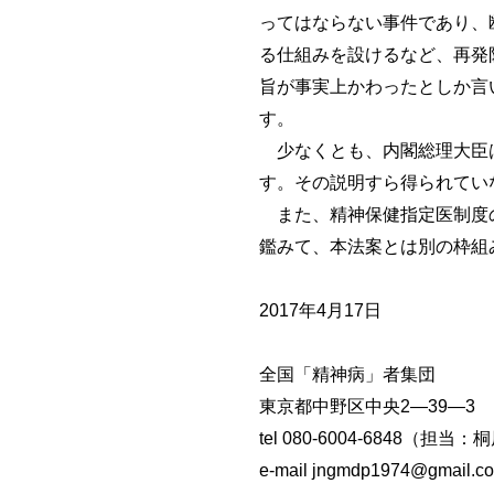
ってはならない事件であり、
る仕組みを設けるなど、再発
旨が事実上かわったとしか言
す。
少なくとも、内閣総理大臣は
す。その説明すら得られてい
また、精神保健指定医制度の
鑑みて、本法案とは別の枠組
2017年4月17日
全国「精神病」者
東京都中野区中央2―39―3
tel 080-6004-6848（担当：
e-mail jngmdp1974@gmail.c