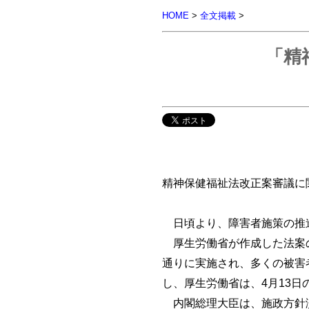
HOME
>
全文掲載
>
「精
精神保健福祉法改正案審議に
日頃より、障害者施策の推
厚生労働省が作成した法案の
通りに実施され、多くの被害
し、厚生労働省は、4月13
内閣総理大臣は、施政方針演