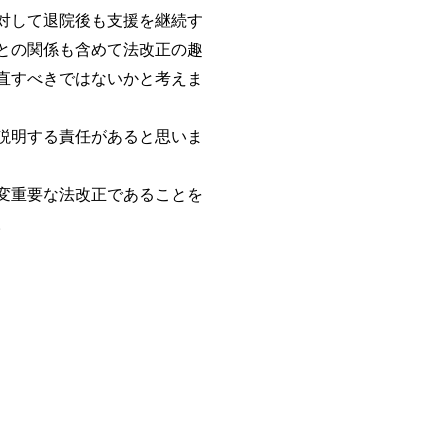
対して退院後も支援を継続す
との関係も含めて法改正の趣
直すべきではないかと考えま
説明する責任があると思いま
変重要な法改正であることを
。