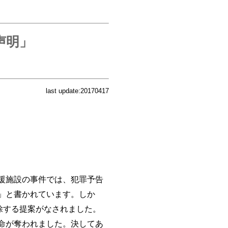
声明」
last update:20170417
援施設の事件では、犯罪予告
」と書かれています。しか
除する提案がなされました。
命が奪われました。決してあ