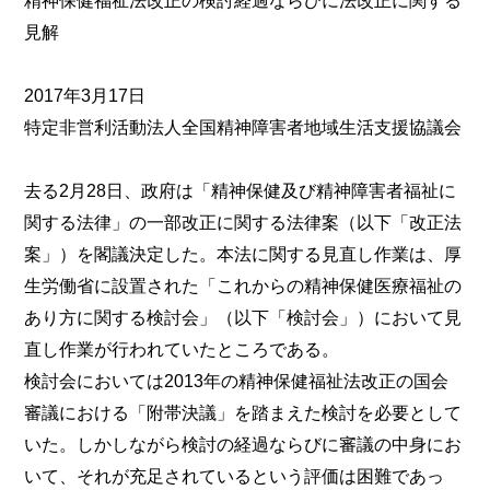
精神保健福祉法改正の検討経過ならびに法改正に関する
見解
2017年3月17日
特定非営利活動法人全国精神障害者地域生活支援協議会
去る2月28日、政府は「精神保健及び精神障害者福祉に
関する法律」の一部改正に関する法律案（以下「改正法
案」）を閣議決定した。本法に関する見直し作業は、厚
生労働省に設置された「これからの精神保健医療福祉の
あり方に関する検討会」（以下「検討会」）において見
直し作業が行われていたところである。
検討会においては2013年の精神保健福祉法改正の国会
審議における「附帯決議」を踏まえた検討を必要として
いた。しかしながら検討の経過ならびに審議の中身にお
いて、それが充足されているという評価は困難であっ