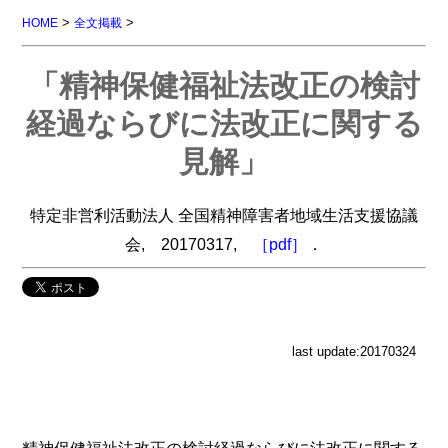
>
>
HOME
全文掲載
「精神保健福祉法改正の検討
経過ならびに法改正に関する
見解」
特定非営利活動法人 全国精神障害者地域生活支援協議
会, 20170317,
［pdf］
．
last update:20170324