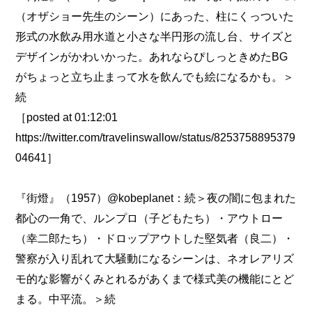
（オザショー先生のシーン）にあった、柱にくっついた
形式の水飲み用水道と小さな半円形の流し台、サイズと
デザインがかわいかった。あれならぴしっときめたBG
がちょっと立ち止まって水を飲んでも絵になるかも。＞
続
［posted at 01:12:01
https://twitter.com/travelinswallow/status/8253758895379
04641］
『街燈』（1957）@kobeplanet：続＞夜の闇に包まれた
都心の一角で、ルンプロ（子どもたち）・アウトロー
（幸二郎たち）・ドロップアウトした堅気者（良二）・
警察が入り乱れて大騒動になるシーンは、ネオレアリズ
モ的な影響がくみとれるがあくまで様式美の機能にとど
まる。中平流。＞続