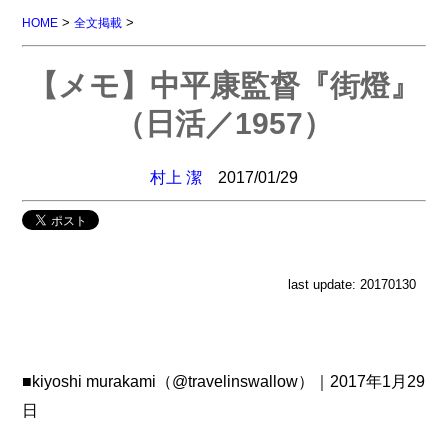
>
>
HOME
全文掲載
【メモ】中平康監督『街燈』
（日活／1957）
村上 潔
2017/01/29
last update: 20170130
■kiyoshi murakami（@travelinswallow）｜2017年1月29
日