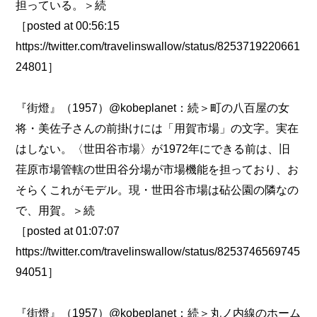
担っている。＞続
［posted at 00:56:15
https://twitter.com/travelinswallow/status/8253719220661
24801］
『街燈』（1957）@kobeplanet：続＞町の八百屋の女
将・美佐子さんの前掛けには「用賀市場」の文字。実在
はしない。〈世田谷市場〉が1972年にできる前は、旧
荏原市場管轄の世田谷分場が市場機能を担っており、お
そらくこれがモデル。現・世田谷市場は砧公園の隣なの
で、用賀。＞続
［posted at 01:07:07
https://twitter.com/travelinswallow/status/8253746569745
94051］
『街燈』（1957）@kobeplanet：続＞丸ノ内線のホーム