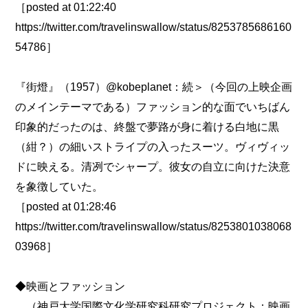
［posted at 01:22:40
https://twitter.com/travelinswallow/status/8253785686160
54786］
『街燈』（1957）@kobeplanet：続＞（今回の上映企画
のメインテーマである）ファッション的な面でいちばん
印象的だったのは、終盤で夢路が身に着ける白地に黒
（紺？）の細いストライプの入ったスーツ。ヴィヴィッ
ドに映える。清冽でシャープ。彼女の自立に向けた決意
を象徴していた。
［posted at 01:28:46
https://twitter.com/travelinswallow/status/8253801038068
03968］
◆映画とファッション
（神戸大学国際文化学研究科研究プロジェクト：映画