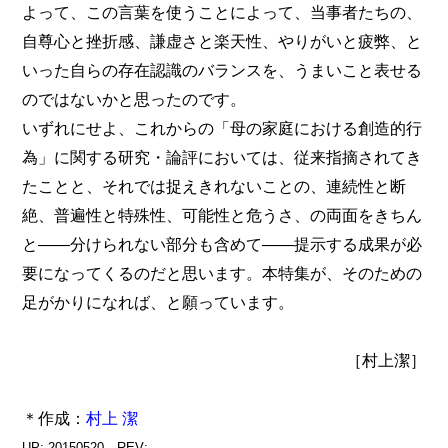
よって、この言葉を使うことによって、当事者たちの、
自尊心と挫折感、謙虚さと楽天性、やりがいと疲弊、と
いった自らの存在認識のバランスを、うまいこと表せる
のではないかと思ったのです。
いずれにせよ、これからの「母の家庭における創造的行
為」に関する研究・論評においては、従来指摘されてき
たことと、それでは捉えきれないことの、連続性と断
絶、普遍性と特殊性、可能性と危うさ、の両面をきちん
と――分けられない部分も含めて――提示する成果が必
要になってくるのだと思います。本特集が、そのための
足がかりになれば、と願っています。
［村上潔］
＊作成：
村上 潔
UP: 20150520 REV: