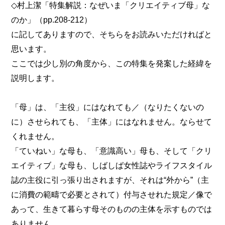
◇村上潔「特集解説：なぜいま「クリエイティブ母」な
のか」（pp.208-212）
に記してありますので、そちらをお読みいただければと
思います。
ここでは少し別の角度から、この特集を発案した経緯を
説明します。
「母」は、「主役」にはなれても／（なりたくないの
に）させられても、「主体」にはなれません。ならせて
くれません。
「ていねい」な母も、「意識高い」母も、そして「クリ
エイティブ」な母も、しばしば女性誌やライフスタイル
誌の主役に引っ張り出されますが、それは“外から”（主
に消費の範疇で必要とされて）付与させれた規定／像で
あって、生きて暮らす母そのものの主体を示すものでは
ありません。