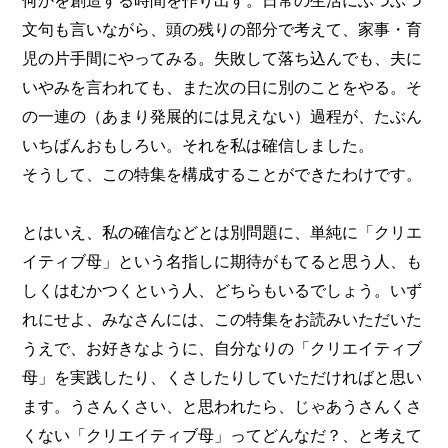
何かを創造する時間を作り出す。日常の生活にぶつぶつ
文句も言いながら、頭の残りの部分で考えて、家事・育
児の片手間にやってみる。失敗して落ち込んでも、夫に
いやみを言われても、また次の日に別のことをやる。そ
の一連の（あまり発展的には見えない）過程が、たぶん
いちばんおもしろい。それを私は確信しました。
そうして、この特集を構成することができたわけです。
とはいえ、私の確信などとは別問題に、単純に「クリエ
イティブ母」という名指しに期待がもてると思う人、も
しくはむかつくという人、どちらもいるでしょう。いず
れにせよ、みなさんには、この特集をお読みいただいた
うえで、お好きなように、自分なりの「クリエイティブ
母」を実践したり、くさしたりしていただければと思い
ます。うさんくさい、と思われたら、じゃあうさんくさ
くない「クリエイティブ母」ってどんなだ？、と考えて