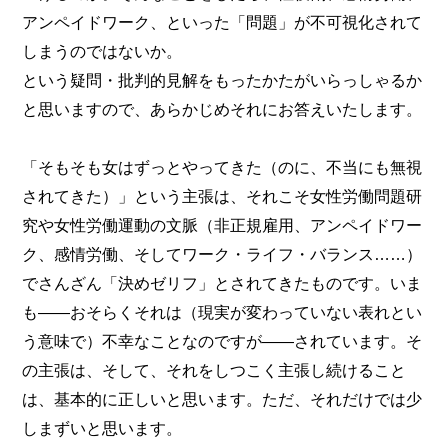
アンペイドワーク、といった「問題」が不可視化されて
しまうのではないか。
という疑問・批判的見解をもったかたがいらっしゃるか
と思いますので、あらかじめそれにお答えいたします。
「そもそも女はずっとやってきた（のに、不当にも無視
されてきた）」という主張は、それこそ女性労働問題研
究や女性労働運動の文脈（非正規雇用、アンペイドワー
ク、感情労働、そしてワーク・ライフ・バランス……）
でさんざん「決めゼリフ」とされてきたものです。いま
も――おそらくそれは（現実が変わっていない表れとい
う意味で）不幸なことなのですが――されています。そ
の主張は、そして、それをしつこく主張し続けること
は、基本的に正しいと思います。ただ、それだけでは少
しまずいと思います。