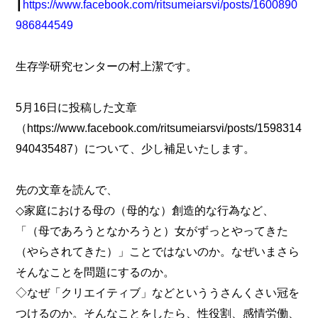
┃
https://www.facebook.com/ritsumeiarsvi/posts/1600890
986844549
生存学研究センターの村上潔です。
5月16日に投稿した文章
（https://www.facebook.com/ritsumeiarsvi/posts/1598314
940435487）について、少し補足いたします。
先の文章を読んで、
◇家庭における母の（母的な）創造的な行為など、
「（母であろうとなかろうと）女がずっとやってきた
（やらされてきた）」ことではないのか。なぜいまさら
そんなことを問題にするのか。
◇なぜ「クリエイティブ」などといううさんくさい冠を
つけるのか。そんなことをしたら、性役割、感情労働、