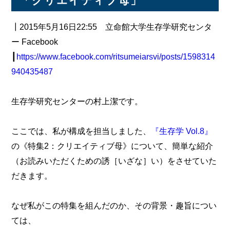
「クリエイティブ母」
┃2015年5月16日22:55 立命館大学生存学研究センタ
ー Facebook
┃
https://www.facebook.com/ritsumeiarsvi/posts/1598314
940435487
生存学研究センターの村上潔です。
ここでは、私が構成を担当しました、
『生存学 Vol.8』
の《特集2：クリエイティブ母》について、簡単な紹介
（お読みいただくための誘［いざな］い）をさせていた
だきます。
なぜ私がこの特集を組んだのか、その背景・趣旨につい
ては、