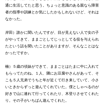
通に生活してたと思う。ちょっと意識のある親なら障害
者の指導や訓練とか気にしたかもしれないけど、それは
なかった。
岸田）誰かに聞いたんですが、目が見えない人で女の子
がやってきて、ままごとしてじっとしてる役を与えられ
たという話を聞いたことがありますが、そんなことはな
かったですか。
楠）５歳の頃妹ができて、ままごとはたまに中に入れて
もらってたのね。１人、隣にお豆腐やさんがあって、そ
こも５人兄弟でうちと年が近くて行き来していて、小さ
いときからずっと遊んでくれていた。僕としゃべるのが
好きで山に連れて行ってくれたり、木登りさせてくれた
り。その子がいちばん遊んでくれた。