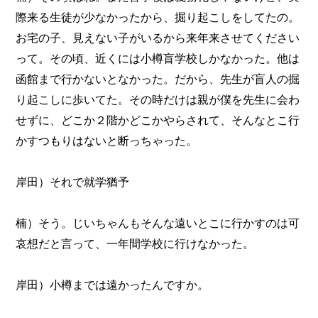
際来る生徒が少なかったから、掘り起こしをしてたの。
お宅の子、見えない子がいるから来年来させてください
って。その頃、近くには小樽盲学校しかなかった。他は
函館まで行かないとなかった。だから、先生が盲人の掘
り起こしに歩いてた。その時だけは親が僕を先生に会わ
せずに、どこか２階かどこかやらされて、そんなとこ行
かすつもりはないと断っちゃった。
岸田）それで就学猶予
楠）そう。じいちゃんもそんな遠いとこに行かすのは可
哀想だと言って、一年間学校に行けなかった。
岸田）小樽までは遠かったんですか。