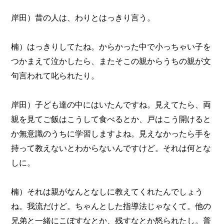
岸田）昔の人は、わりとはっきり言う。
楠）はっきりしてたね。からかった中で小っちゃい子を
つかまえて泣かしたら、またそこの親からうちの親が文
句言われて叱られたり。
岸田）子ども達の中にはいたんですね。見えてたら、両
親を見てご飯はこうして食べるとか、戸はこう開けると
か無意識のうちに学習しますよね。見えなかったら手を
持って教えないとわからないんですけど。それは何とな
しに。
楠）それは親がなんとなしに教えてくれたんでしょう
ね。我流だけど。ちゃんとした指導法じゃなくて。他の
兄弟と一緒にこぼすなとか、残すなとか怒られたし。普