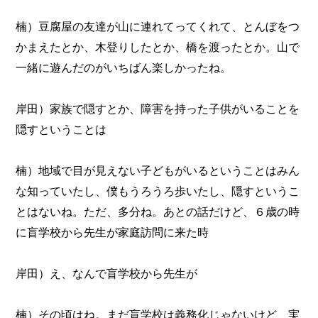
楠）豆腐屋の友達が山に連れてってくれて、とんぼをつ
かまえたとか、木登りしたとか、橋を渡ったとか。山で
一緒に遊んだのがいちばん楽しかったね。
岸田）家族で隠すとか、障害を持った子供がいることを
隠すということは
楠）地域で目が見えない子どもがいるということはみん
な知っていたし、僕もうろうろ歩いたし、隠すというこ
とはないね。ただ、多分ね。あとの話だけど、６歳の時
に盲学校から先生が家庭訪問に来た時
岸田）え、なんで盲学校から先生が
楠）その頃はね。まだ盲学校は義務化じゃないけど、実