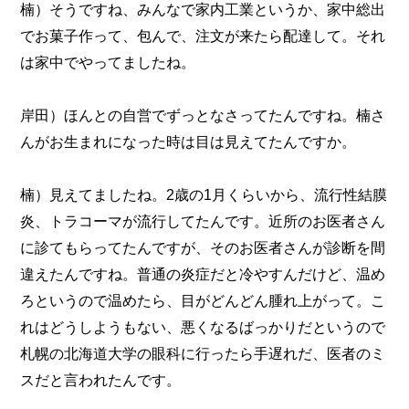
楠）そうですね、みんなで家内工業というか、家中総出
でお菓子作って、包んで、注文が来たら配達して。それ
は家中でやってましたね。
岸田）ほんとの自営でずっとなさってたんですね。楠さ
んがお生まれになった時は目は見えてたんですか。
楠）見えてましたね。2歳の1月くらいから、流行性結膜
炎、トラコーマが流行してたんです。近所のお医者さん
に診てもらってたんですが、そのお医者さんが診断を間
違えたんですね。普通の炎症だと冷やすんだけど、温め
ろというので温めたら、目がどんどん腫れ上がって。こ
れはどうしようもない、悪くなるばっかりだというので
札幌の北海道大学の眼科に行ったら手遅れだ、医者のミ
スだと言われたんです。