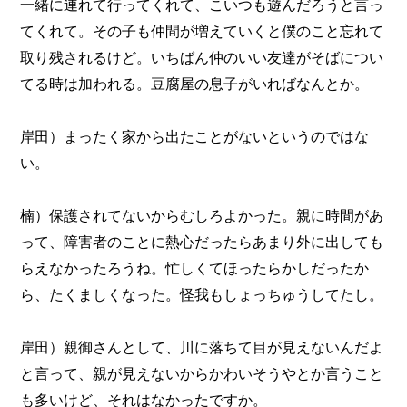
一緒に連れて行ってくれて、こいつも遊んだろうと言っ
てくれて。その子も仲間が増えていくと僕のこと忘れて
取り残されるけど。いちばん仲のいい友達がそばについ
てる時は加われる。豆腐屋の息子がいればなんとか。
岸田）まったく家から出たことがないというのではな
い。
楠）保護されてないからむしろよかった。親に時間があ
って、障害者のことに熱心だったらあまり外に出しても
らえなかったろうね。忙しくてほったらかしだったか
ら、たくましくなった。怪我もしょっちゅうしてたし。
岸田）親御さんとして、川に落ちて目が見えないんだよ
と言って、親が見えないからかわいそうやとか言うこと
も多いけど、それはなかったですか。