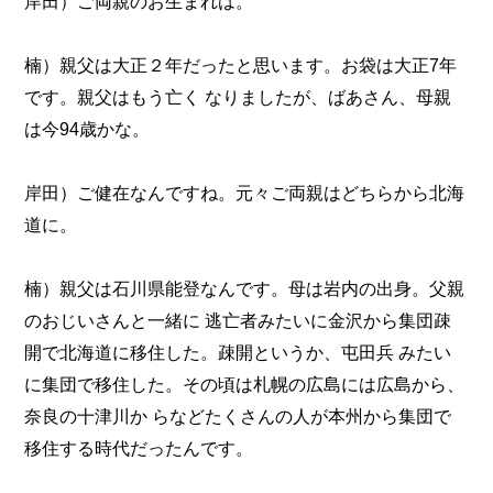
岸田）ご両親のお生まれは。
楠）親父は大正２年だったと思います。お袋は大正7年
です。親父はもう亡く なりましたが、ばあさん、母親
は今94歳かな。
岸田）ご健在なんですね。元々ご両親はどちらから北海
道に。
楠）親父は石川県能登なんです。母は岩内の出身。父親
のおじいさんと一緒に 逃亡者みたいに金沢から集団疎
開で北海道に移住した。疎開というか、屯田兵 みたい
に集団で移住した。その頃は札幌の広島には広島から、
奈良の十津川か らなどたくさんの人が本州から集団で
移住する時代だったんです。