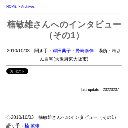
>
HOME
Archives
楠敏雄さんへのインタビュー
（その1）
2010/10/03 聞き手：
岸田典子
・
野崎泰伸
場所：楠さ
ん自宅(大阪府東大阪市)
last update：20220207
◇2010/10/03 楠敏雄さんへのインタビュー（その1）
語り手：
楠 敏雄