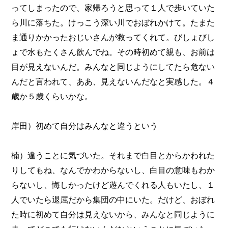
ってしまったので、家帰ろうと思って１人で歩いていた
ら川に落ちた。けっこう深い川でおぼれかけて。たまた
ま通りかかったおじいさんが救ってくれて。びしょびし
ょで水もたくさん飲んでね。その時初めて親も、お前は
目が見えないんだ。みんなと同じようにしてたら危ない
んだと言われて、ああ、見えないんだなと実感した。４
歳か５歳くらいかな。
岸田）初めて自分はみんなと違うという
楠）違うことに気づいた。それまで白目とからかわれた
りしてもね、なんでかわからないし、白目の意味もわか
らないし、悔しかったけど遊んでくれる人もいたし、１
人でいたら退屈だから集団の中にいた。だけど、おぼれ
た時に初めて自分は見えないから、みんなと同じように