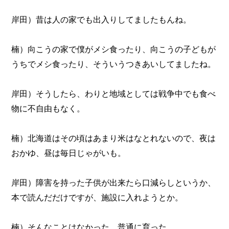
岸田）昔は人の家でも出入りしてましたもんね。
楠）向こうの家で僕がメシ食ったり、向こうの子どもが
うちでメシ食ったり、そういうつきあいしてましたね。
岸田）そうしたら、わりと地域としては戦争中でも食べ
物に不自由もなく。
楠）北海道はその頃はあまり米はなとれないので、夜は
おかゆ、昼は毎日じゃがいも。
岸田）障害を持った子供が出来たら口減らしというか、
本で読んだだけですが、施設に入れようとか。
楠）そんなことはなかった。普通に育った。