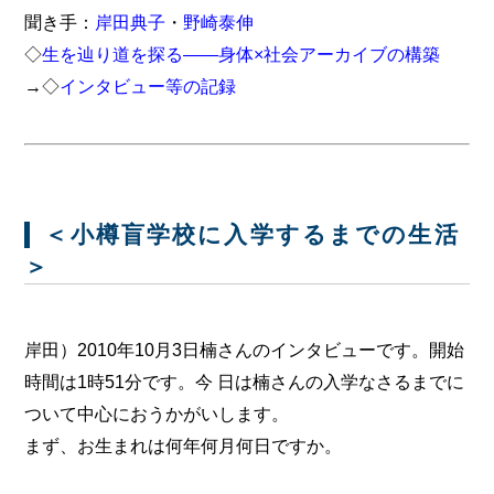
聞き手：
岸田典子
・
野崎泰伸
◇
生を辿り道を探る――身体×社会アーカイブの構築
→◇
インタビュー等の記録
＜小樽盲学校に入学するまでの生活
＞
岸田）2010年10月3日楠さんのインタビューです。開始
時間は1時51分です。今 日は楠さんの入学なさるまでに
ついて中心におうかがいします。
まず、お生まれは何年何月何日ですか。