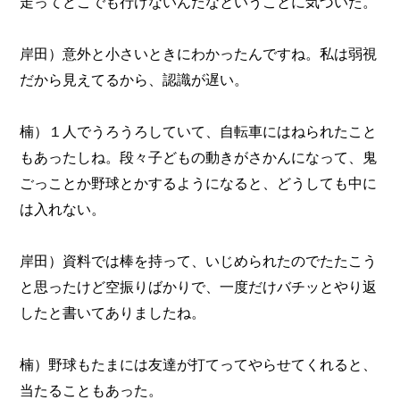
走ってどこでも行けないんだなということに気づいた。
岸田）意外と小さいときにわかったんですね。私は弱視
だから見えてるから、認識が遅い。
楠）１人でうろうろしていて、自転車にはねられたこと
もあったしね。段々子どもの動きがさかんになって、鬼
ごっことか野球とかするようになると、どうしても中に
は入れない。
岸田）資料では棒を持って、いじめられたのでたたこう
と思ったけど空振りばかりで、一度だけバチッとやり返
したと書いてありましたね。
楠）野球もたまには友達が打てってやらせてくれると、
当たることもあった。