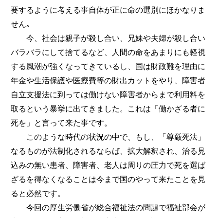
要するように考える事自体が正に命の選別にほかなりま
せん｡
今、社会は親子が殺し合い、兄妹や夫婦が殺し合い
バラバラにして捨てるなど、人間の命をあまりにも軽視
する風潮が強くなってきているし、国は財政難を理由に
年金や生活保護や医療費等の財出カットをやり、障害者
自立支援法に到っては働けない障害者からまで利用料を
取るという暴挙に出てきました。これは「働かざる者に
死を」と言って来た事です。
このような時代の状況の中で、もし、「尊厳死法」
なるものが法制化されるならば、拡大解釈され、治る見
込みの無い患者、障害者、老人は周りの圧力で死を選ば
ざるを得なくなることは今まで国のやって来たことを見
ると必然です。
今回の厚生労働省が総合福祉法の問題で福祉部会が