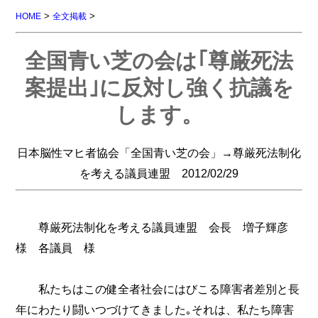
>
>
HOME
全文掲載
全国青い芝の会は｢尊厳死法
案提出｣に反対し強く抗議を
します。
日本脳性マヒ者協会「全国青い芝の会」→尊厳死法制化
を考える議員連盟 2012/02/29
尊厳死法制化を考える議員連盟 会長 増子輝彦
様 各議員 様
私たちはこの健全者社会にはびこる障害者差別と長
年にわたり闘いつづけてきました｡それは、私たち障害