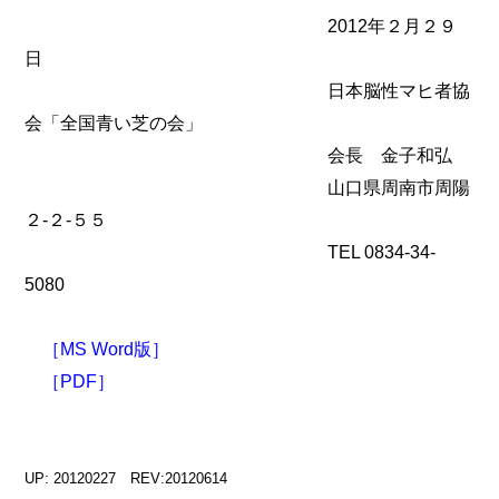
2012年２月２９
日
日本脳性マヒ者協
会「全国青い芝の会」
会長 金子和弘
山口県周南市周陽
２-２-５５
TEL 0834-34-
5080
［MS Word版］
［PDF］
UP: 20120227 REV:20120614