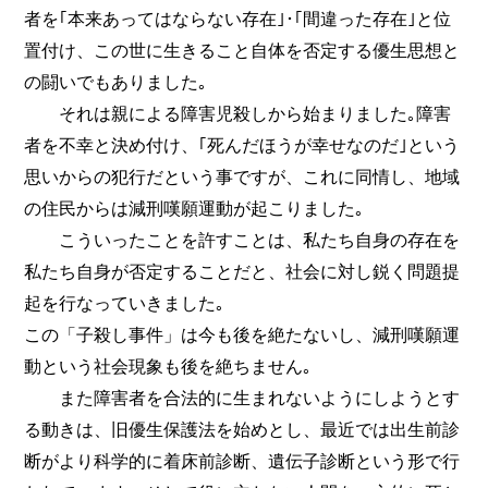
者を｢本来あってはならない存在｣･｢間違った存在｣と位
置付け、この世に生きること自体を否定する優生思想と
の闘いでもありました｡
それは親による障害児殺しから始まりました｡障害
者を不幸と決め付け、｢死んだほうが幸せなのだ｣という
思いからの犯行だという事ですが、これに同情し、地域
の住民からは減刑嘆願運動が起こりました｡
こういったことを許すことは、私たち自身の存在を
私たち自身が否定することだと、社会に対し鋭く問題提
起を行なっていきました｡
この「子殺し事件」は今も後を絶たないし、減刑嘆願運
動という社会現象も後を絶ちません｡
また障害者を合法的に生まれないようにしようとす
る動きは、旧優生保護法を始めとし、最近では出生前診
断がより科学的に着床前診断、遺伝子診断という形で行