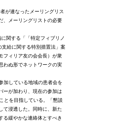
表者が連なったメーリングリス
だ、メーリングリストの必要
備に関する「「特定フィブリノ
の支給に関する特別措置法」案
モフィリア友の会会長）が衆
思わぬ形でネットワークの実
に参加している地域の患者会を
バーが加わり、現在の参加は
ことを目指している。「懇談
して浸透した。同時に、新た
する緩やかな連絡体とすべき