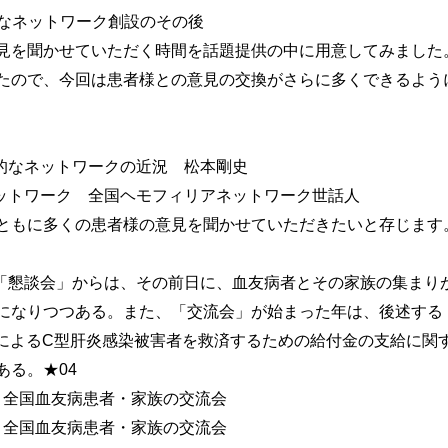
なネットワーク創設のその後
を聞かせていただく時間を話題提供の中に用意してみました
たので、今回は患者様との意見の交換がさらに多くできるよう
的なネットワークの近況 松本剛史
トワーク 全国ヘモフィリアネットワーク世話人
もに多くの患者様の意見を聞かせていただきたいと存じます
「懇談会」からは、その前日に、血友病者とその家族の集まり
になりつつある。また、「交流会」が始まった年は、後述する
剤によるC型肝炎感染被害者を救済するための給付金の支給に関
ある。★04
回 全国血友病患者・家族の交流会
回 全国血友病患者・家族の交流会