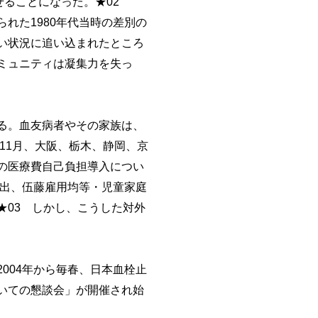
ることになった。★02
た1980年代当時の差別の
い状況に追い込まれたところ
ミュニティは凝集力を失っ
る。血友病者やその家族は、
11月、大阪、栃木、静岡、京
の医療費自己負担導入につい
提出、伍藤雇用均等・児童家庭
03 しかし、こうした対外
04年から毎春、日本血栓止
いての懇談会」が開催され始