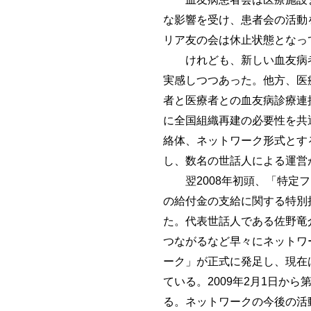
な影響を受け、患者会の活動
リア友の会は休止状態となっ
けれども、新しい血友病者
実感しつつあった。他方、医
者と医療者との血友病診療連
に全国組織再建の必要性を共
絡体、ネットワーク形式とす
し、数名の世話人による運営
翌2008年初頭、「特定フ
の給付金の支給に関する特別
た。代表世話人である佐野竜
つながるなど早々にネットワ
ーク」が正式に発足し、現在
ている。2009年2月1日か
る。ネットワークの今後の活