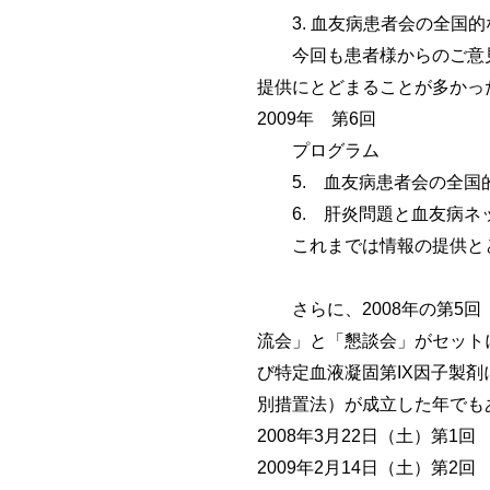
3. 血友病患者会の全国的
今回も患者様からのご意見
提供にとどまることが多かっ
2009年 第6回
プログラム
5. 血友病患者会の全国
6. 肝炎問題と血友病ネッ
これまでは情報の提供とと
さらに、2008年の第5回
流会」と「懇談会」がセット
び特定血液凝固第IX因子製
別措置法）が成立した年でも
2008年3月22日（土）第1
2009年2月14日（土）第2