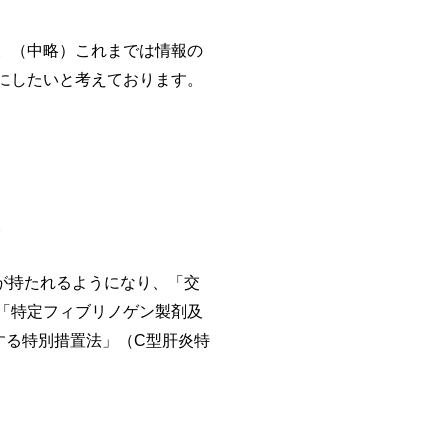
。（中略）これまでは情報の
にしたいと考えております。
。
が持たれるようになり、「交
「特定フィブリノゲン製剤及
する特別措置法」（C型肝炎特