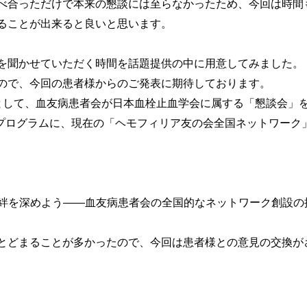
合っただけで本来の懇談には至らなかったため、今回は時間
ることが出来ると良いと思います。
聞かせていただく時間を話題提供の中に用意してみました。
ので、今回の患者様からのご発表に期待しております。
して、血友病患者会が日本血栓止血学会に属する「懇談会」を
回のプログラムに、現在の「ヘモフィリア友の会全国ネットワーク
絆を深めよう――血友病患者会の全国的なネットワーク創設の
どまることが多かったので、今回は患者様との意見の交換が