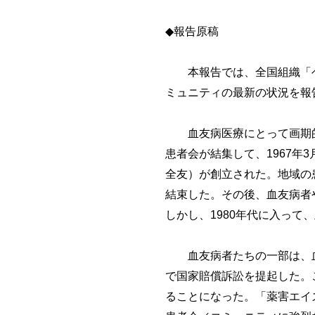
◆報告原稿
本報告では、全国組織「ヘ
ミュニティの最新の状況を報
血友病医療にとって画期的な
患者会が結集して、1967年
全友）が創立された。地域の
結束した。その後、血友病者や
しかし、1980年代に入っ
血友病者たちの一部は、血友
で国家賠償訴訟を提起した。
ることになった。「薬害エイ