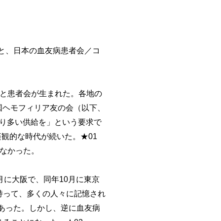
と、日本の血友病患者会／コ
と患者会が生まれた。各地の
全国ヘモフィリア友の会（以下、
より多い供給を」という要求で
で楽観的な時代が続いた。★01
らなかった。
に大阪で、同年10月に東京
持って、多くの人々に記憶され
あった。しかし、逆に血友病