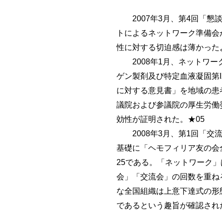
2007年3月、第4回「懇
トによるネットワーク準備会
性に対する切迫感は薄かった
2008年1月、ネットワー
ゲン製剤及び特定血液凝固第
に対する意見書」を地域の患
議院および参議院の厚生労働
効性が証明された。★05
2008年3月、第1回「交
基礎に「ヘモフィリア友の会
25である。「ネットワーク
会」「交流会」の回数を重ね
な全国組織は上意下達式の形
であるという趣旨が確認され