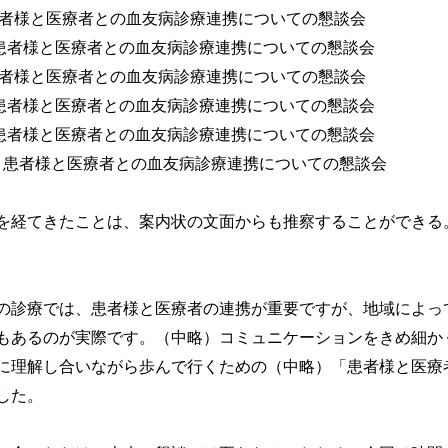
回 患者様と医療者との血友病診療連携についての懇談会
2回 患者様と医療者との血友病診療連携についての懇談会
回 患者様と医療者との血友病診療連携についての懇談会
4回 患者様と医療者との血友病診療連携についての懇談会
5回 患者様と医療者との血友病診療連携についての懇談会
6回 患者様と医療者との血友病診療連携についての懇談会
経てきたことは、案内状の文面からも推察することができる
診療では、患者様と医療者の連携が重要ですが、地域によっ
もあるのが実際です。（中略）コミュニケーションをきめ細か
に理解し合いながら歩んで行くための（中略）「患者様と医療
した。