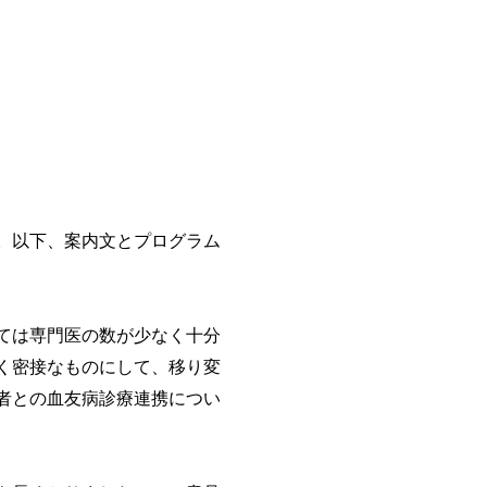
。以下、案内文とプログラム
ては専門医の数が少なく十分
く密接なものにして、移り変
者との血友病診療連携につい