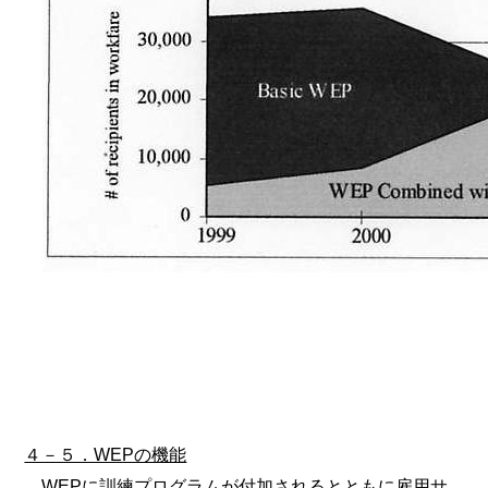
４－５．WEPの機能
WEPに訓練プログラムが付加されるとともに雇用サ