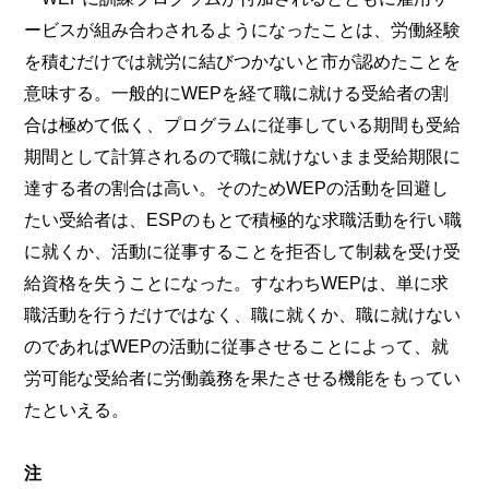
ービスが組み合わされるようになったことは、労働経験
を積むだけでは就労に結びつかないと市が認めたことを
意味する。一般的にWEPを経て職に就ける受給者の割
合は極めて低く、プログラムに従事している期間も受給
期間として計算されるので職に就けないまま受給期限に
達する者の割合は高い。そのためWEPの活動を回避し
たい受給者は、ESPのもとで積極的な求職活動を行い職
に就くか、活動に従事することを拒否して制裁を受け受
給資格を失うことになった。すなわちWEPは、単に求
職活動を行うだけではなく、職に就くか、職に就けない
のであればWEPの活動に従事させることによって、就
労可能な受給者に労働義務を果たさせる機能をもってい
たといえる。
注