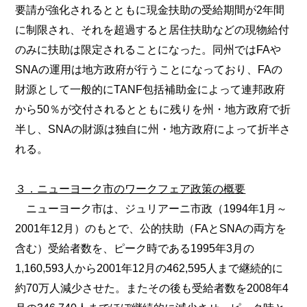
要請が強化されるとともに現金扶助の受給期間が2年間
に制限され、それを超過すると居住扶助などの現物給付
のみに扶助は限定されることになった。同州ではFAや
SNAの運用は地方政府が行うことになっており、FAの
財源として一般的にTANF包括補助金によって連邦政府
から50％が交付されるとともに残りを州・地方政府で折
半し、SNAの財源は独自に州・地方政府によって折半さ
れる。
３．ニューヨーク市のワークフェア政策の概要
ニューヨーク市は、ジュリアーニ市政（1994年1月～
2001年12月）のもとで、公的扶助（FAとSNAの両方を
含む）受給者数を、ピーク時である1995年3月の
1,160,593人から2001年12月の462,595人まで継続的に
約70万人減少させた。またその後も受給者数を2008年4