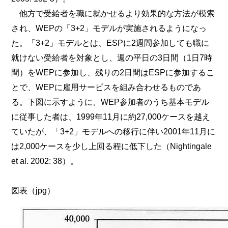
他方で受給者を職に就かせるより効果的な方法が模索
され、WEPの「3+2」モデルが実施されるようになっ
た。「3+2」モデルとは、ESPに2週間参加しても職に
就けない受給者を対象とし、週の平日の3日間（1日7時
間）をWEPに参加し、残りの2日間はESPに参加するこ
とで、WEPに雇用サービスを組み合わせるものであ
る。下図に示すように、WEP参加者のうち基本モデル
に従事した者は、1999年11月に約27,000ケースを越え
ていたが、「3+2」モデルへの移行に伴い2001年11月に
は2,000ケースを少し上回る程に低下した（Nightingale
et al. 2002: 38）。
図表（jpg）