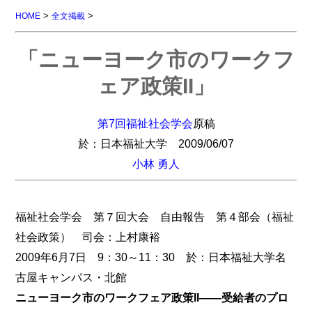
>
>
HOME
全文掲載
「ニューヨーク市のワークフ
ェア政策II」
第7回福祉社会学会
原稿
於：日本福祉大学 2009/06/07
小林 勇人
福祉社会学会 第７回大会 自由報告 第４部会（福祉
社会政策） 司会：上村康裕
2009年6月7日 9：30～11：30 於：日本福祉大学名
古屋キャンパス・北館
ニューヨーク市のワークフェア政策II――受給者のプロ