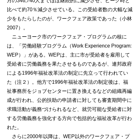
月の346,740人までほぼ継続的に減少させ、ピーク時と
比べて約70％減少させている。この受給者数の大幅な減
少をもたらしたのが、ワークフェア政策であった（小林
2007）。
ニューヨーク市のワークフェア・プログラムの核に
は、「労働経験プログラム（Work Experience Program:
WEP）」がある。WEPは、主に市が受給者を雇用して
受給者に労働義務を果たさせるものであるが、連邦政府
による1996年福祉改革法の制定に先立って行われてい
た（注２）。他方で1996年福祉改革法の制定後は、福
祉事務所をジョブセンターに置き換えるなどの組織再編
成が行われ、公的扶助の申請者に対しても審査期間中に
求職活動が義務づけられるなど、就労可能な受給者に対
する労働義務を強化する方向で包括的な福祉改革が行わ
れた。
さらに2000年以降は、WEP以外のワークフェア・プ