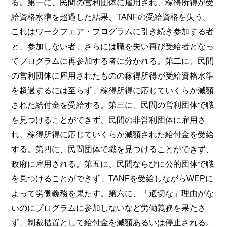
る。第一に、民間の営利団体に雇用され、稼得所得が受
給資格水準を超過した結果、TANFの受給資格を失う。
これはワークフェア・プログラムに引き続き参加する者
と、参加しない者、さらには職を失い再び受給者となっ
てプログラムに再参加する者に分かれる。第二に、民間
の営利団体に雇用されたものの稼得所得が受給資格水準
を超過するには至らず、稼得所得に応じていくらか減額
された給付金を受給する。第三に、民間の営利団体で職
を見つけることができず、民間の非営利団体に雇用さ
れ、稼得所得に応じていくらか減額された給付金を受給
する。第四に、民間団体で職を見つけることができず、
政府に雇用される。第五に、民間ならびに公的団体で職
を見つけることができず、TANFを受給しながらWEPに
よって労働義務を果たす。第六に、「適切な」理由がな
いのにプログラムに参加しないなど労働義務を果たさ
ず、制裁措置として給付金を減額あるいは停止される。