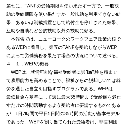
第七に、TANFの受給期限を使い果たす一方で、一般扶
助の受給期限を使い果たすか一般扶助を利用できない結
果、あるいは制裁措置として給付金を停止された結果、
互助や自助など公的扶助以外の扶助に頼る。
本報告では、ニューヨークのワークフェア政策の核で
あるWEPに着目し、第五のTANFを受給しながらWEP
によって労働義務を果たす場合の状況について述べる。
４－１．WEPの概要
WEPは、就労可能な福祉受給者に労働経験を積ませ
て雇用能力を高めることで、福祉からの脱却しいては就
労を通した自立を目指すプログラムである。WEPは、
最低賃金を基準にして週に最大35時間まで受給額を満た
すだけの時間活動するよう受給者に要請するものである
が、1日7時間で平日5日間の35時間の活動が基本モデル
であった。WEPを割り当てられた受給者は、非営利団