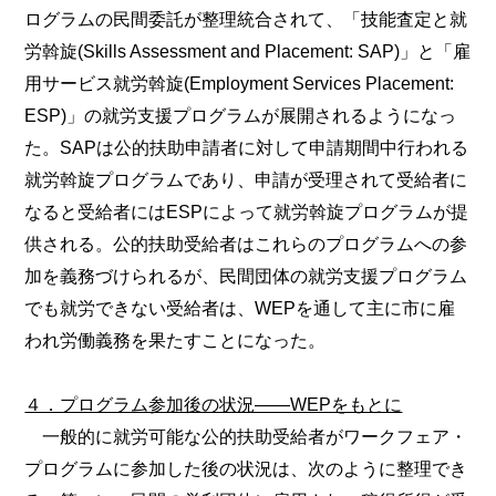
ログラムの民間委託が整理統合されて、「技能査定と就
労斡旋(Skills Assessment and Placement: SAP)」と「雇
用サービス就労斡旋(Employment Services Placement:
ESP)」の就労支援プログラムが展開されるようになっ
た。SAPは公的扶助申請者に対して申請期間中行われる
就労斡旋プログラムであり、申請が受理されて受給者に
なると受給者にはESPによって就労斡旋プログラムが提
供される。公的扶助受給者はこれらのプログラムへの参
加を義務づけられるが、民間団体の就労支援プログラム
でも就労できない受給者は、WEPを通して主に市に雇
われ労働義務を果たすことになった。
４．プログラム参加後の状況――WEPをもとに
一般的に就労可能な公的扶助受給者がワークフェア・
プログラムに参加した後の状況は、次のように整理でき