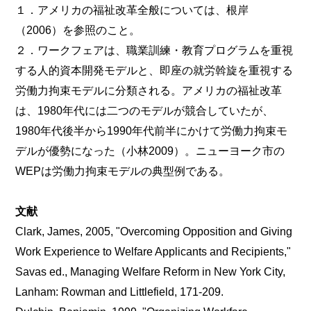
１．アメリカの福祉改革全般については、根岸
（2006）を参照のこと。
２．ワークフェアは、職業訓練・教育プログラムを重視
する人的資本開発モデルと、即座の就労斡旋を重視する
労働力拘束モデルに分類される。アメリカの福祉改革
は、1980年代には二つのモデルが競合していたが、
1980年代後半から1990年代前半にかけて労働力拘束モ
デルが優勢になった（小林2009）。ニューヨーク市の
WEPは労働力拘束モデルの典型例である。
文献
Clark, James, 2005, "Overcoming Opposition and Giving
Work Experience to Welfare Applicants and Recipients,"
Savas ed., Managing Welfare Reform in New York City,
Lanham: Rowman and Littlefield, 171-209.