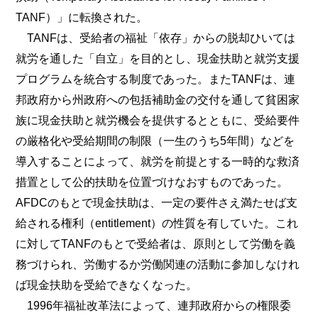
TANF）」に転換された。
TANFは、受給者の福祉「依存」からの脱却ひいては
就労を通した「自立」を目的とし、現金扶助と就労支援
プログラムを統合する制度であった。またTANFは、連
邦政府から州政府への包括補助金の交付を通して貧困家
族に現金扶助と就労機会を提供するとともに、受給要件
の厳格化や受給期間の制限（一生のうち5年間）などを
導入することによって、就労を前提とする一時的な救済
措置として公的扶助を位置づけなおすものであった。
AFDCのもとで現金扶助は、一定の要件さえ満たせば支
給される権利（entitlement）の性質を有していた。これ
に対してTANFのもとで受給者は、原則として労働を義
務づけられ、労働するか労働関連の活動に参加しなけれ
ば現金扶助を受給できなくなった。
1996年福祉改革法によって、連邦政府からの権限委