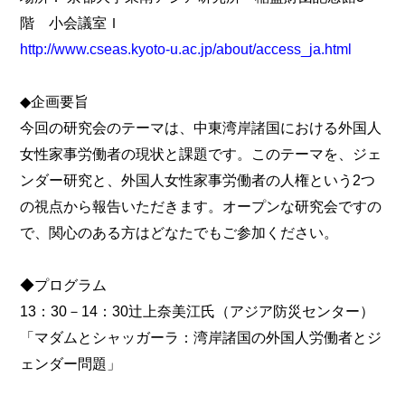
階 小会議室Ｉ
http://www.cseas.kyoto-u.ac.jp/about/access_ja.html
◆企画要旨
今回の研究会のテーマは、中東湾岸諸国における外国人
女性家事労働者の現状と課題です。このテーマを、ジェ
ンダー研究と、外国人女性家事労働者の人権という2つ
の視点から報告いただきます。オープンな研究会ですの
で、関心のある方はどなたでもご参加ください。
◆プログラム
13：30－14：30辻上奈美江氏（アジア防災センター）
「マダムとシャッガーラ：湾岸諸国の外国人労働者とジ
ェンダー問題」