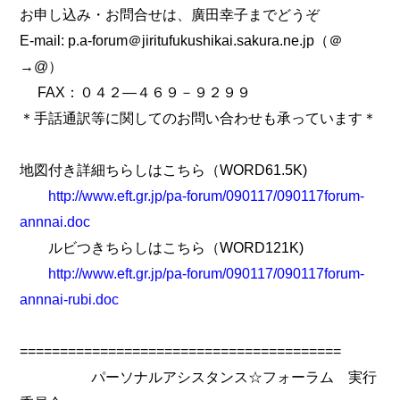
お申し込み・お問合せは、廣田幸子までどうぞ
E-mail: p.a-forum＠jiritufukushikai.sakura.ne.jp（＠
→@）
FAX：０４２―４６９－９２９９
＊手話通訳等に関してのお問い合わせも承っています＊
地図付き詳細ちらしはこちら（WORD61.5K)
http://www.eft.gr.jp/pa-forum/090117/090117forum-
annnai.doc
ルビつきちらしはこちら（WORD121K)
http://www.eft.gr.jp/pa-forum/090117/090117forum-
annnai-rubi.doc
========================================
パーソナルアシスタンス☆フォーラム 実行