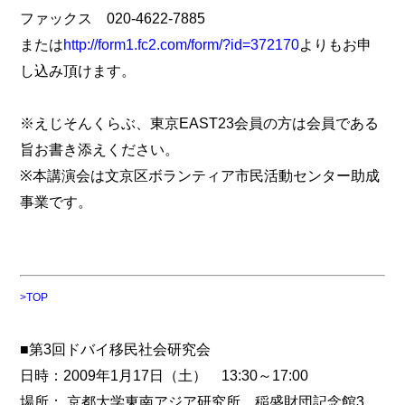
ファックス 020-4622-7885
または
http://form1.fc2.com/form/?id=372170
よりもお申
し込み頂けます。
※えじそんくらぶ、東京EAST23会員の方は会員である
旨お書き添えください。
※本講演会は文京区ボランティア市民活動センター助成
事業です。
>TOP
■第3回ドバイ移民社会研究会
日時：2009年1月17日（土） 13:30～17:00
場所： 京都大学東南アジア研究所 稲盛財団記念館3