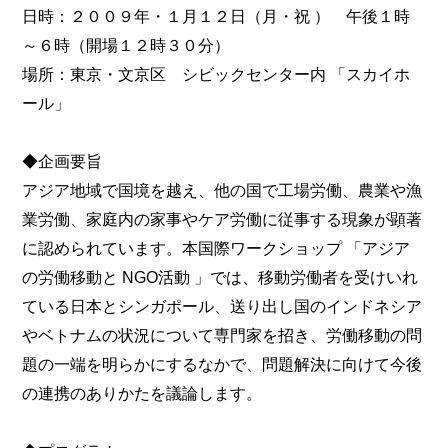
日時：２００９年・１月１２日（月・祝 ） 午後１時
～６時（開場１２時３０分）
場所：東京・文京区 シビックセンター内 「スカイホ
ール」
◆企画要旨
アジア地域で国境を越え、他の国で工場労働、農業や漁
業労働、家庭内の家事やケア労働に従事する現象が顕著
に認められています。本国際ワークショップ 「アジア
の労働移動と NGO活動 」では、移動労働者を受けいれ
ている日本とシンガポール、送り出し国のインドネシア
やベトナムの状況について専門家を招き、労働移動の問
題の一端を明らかにするなかで、問題解決に向けて今後
の連携のありかたを議論します。