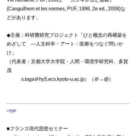
(Canguilhem et les normes, PUF, 1998, 2e ed., 2008)な
どがあります。
◆主催：科研費研究プロジェクト「ひと概念の再構築を
めざして —人文科学・アート・医療をつなぐ問いか
け」
（代表者：京都大学大学院・人間・環境学研究科、多賀
茂
s.taga＠hy5.ecs.kyoto-u.ac.jp）（＠→@）
>TOP
■フランス現代思想セミナー