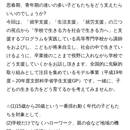
思春期、青年期の迷いの多い子どもたちをどう支えたら
いいのでしょうか?
今回は、「就学支援」「生活支援」「就労支援」の三つ
の視点から「学校で生きる力を社会で生きる力へ」と支
援するプログラムを実践している高等専門学校から講師
をおよびし、こどもが将来自立し、社会の中で生きてい
けるように、卒業後のことまで視野に入れながら学校で
どう支援していくかをお話し頂きます。全国的に先駆的
取り組みとして注目を集めているモデル事業（平成19年
度～20年度文部科学省学生支援GP）です。一緒に、子
どもの生きる力をどう育てるかを考えてみませんか。
☆(1)15歳から20歳という一番揺れ動く年代の子どもた
ちを対象として、
(2)学校だけでなくハローワーク、親の会など地域の機