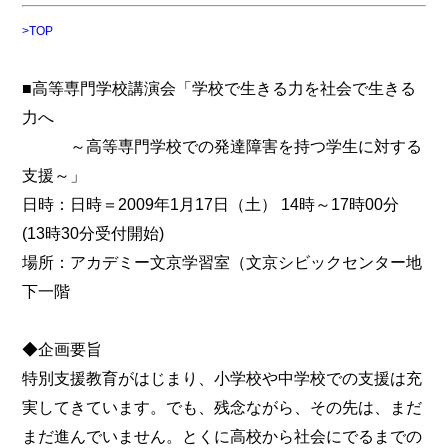
>TOP
■高等専門学校講演会「学校で生きる力を社会で生きる
力へ
～高等専門学校での発達障害を持つ学生に対する
支援～」
日時：日時＝2009年1月17日（土） 14時～17時00分
(13時30分受付開始)
場所：アカデミー文京学習室（文京シビックセンター地
下一階
◆企画要旨
特別支援教育がはじまり、小学校や中学校での支援は充
実してきています。でも、残念ながら、その先は、まだ
まだ進んでいません。とくに高校から社会にでるまでの