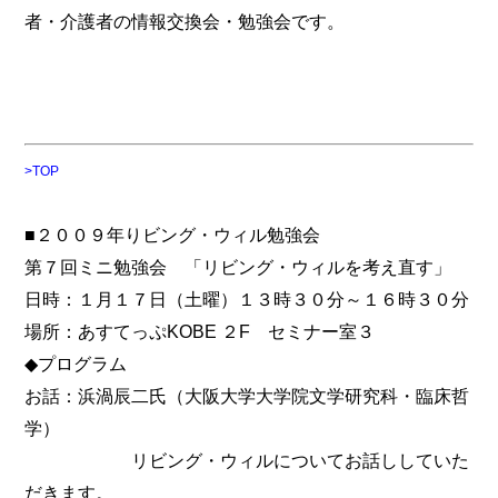
者・介護者の情報交換会・勉強会です。
>TOP
■２００９年りビング・ウィル勉強会
第７回ミニ勉強会 「リビング・ウィルを考え直す」
日時：１月１７日（土曜）１３時３０分～１６時３０分
場所：あすてっぷKOBE ２F セミナー室３
◆プログラム
お話：浜渦辰二氏（大阪大学大学院文学研究科・臨床哲
学）
リビング・ウィルについてお話ししていた
だきます。