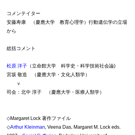
コメンテイター
安藤寿康 （慶應大学 教育心理学）行動遺伝学の立場
から
総括コメント
松原 洋子
（立命館大学 科学史・科学技術社会論)
宮坂 敬造 （慶應大学・文化人類学）
ｖ
司会：北中 淳子 （慶應大学・医療人類学）
◇Margaret Lock 著作ファイル
◇
Arthur Kleinman
, Veena Das, Margaret M. Lock eds.