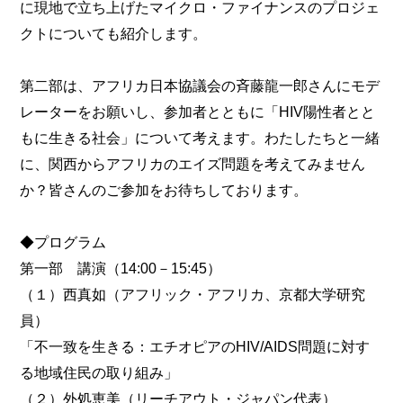
に現地で立ち上げたマイクロ・ファイナンスのプロジェ
クトについても紹介します。
第二部は、アフリカ日本協議会の斉藤龍一郎さんにモデ
レーターをお願いし、参加者とともに「HIV陽性者とと
もに生きる社会」について考えます。わたしたちと一緒
に、関西からアフリカのエイズ問題を考えてみません
か？皆さんのご参加をお待ちしております。
◆プログラム
第一部 講演（14:00－15:45）
（１）西真如（アフリック・アフリカ、京都大学研究
員）
「不一致を生きる：エチオピアのHIV/AIDS問題に対す
る地域住民の取り組み」
（２）外処恵美（リーチアウト・ジャパン代表）