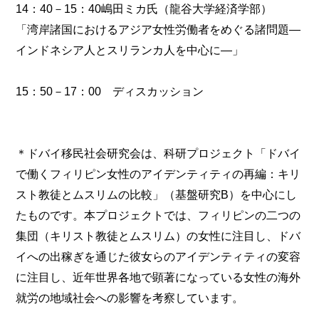
14：40－15：40嶋田ミカ氏（龍谷大学経済学部）
「湾岸諸国におけるアジア女性労働者をめぐる諸問題―
インドネシア人とスリランカ人を中心に―」
15：50－17：00 ディスカッション
＊ドバイ移民社会研究会は、科研プロジェクト「ドバイ
で働くフィリピン女性のアイデンティティの再編：キリ
スト教徒とムスリムの比較」（基盤研究B）を中心にし
たものです。本プロジェクトでは、フィリピンの二つの
集団（キリスト教徒とムスリム）の女性に注目し、ドバ
イへの出稼ぎを通じた彼女らのアイデンティティの変容
に注目し、近年世界各地で顕著になっている女性の海外
就労の地域社会への影響を考察しています。