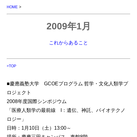
>
HOME
2009年1月
これからあること
>TOP
■慶應義塾大学 GCOEプログラム 哲学・文化人類学プ
ロジェクト
2008年度国際シンポジウム
「医療人類学の最前線 I：遺伝、神託、バイオテクノ
ロジー」
日時：1月10日（土）13:00～
場所：慶應三田キャンパス 東館8階