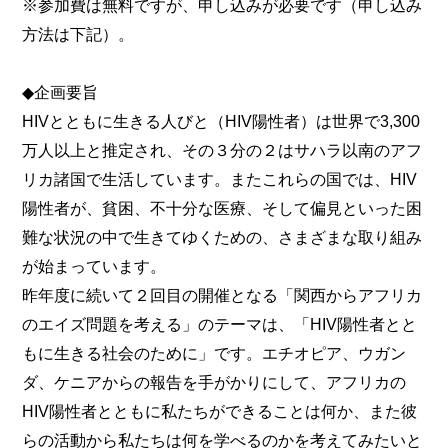
※参加費は無料ですが、申し込みが必要です（申し込み
方法は下記）。
◆企画要旨
HIVとともに生きる人びと（HIV陽性者）は世界で3,300
万人以上と推定され、その３分の２はサハラ以南のアフ
リカ諸国で生活しています。またこれらの国では、HIV
陽性者が、貧困、不十分な医療、そして偏見といった困
難な状況の中で生きてゆくための、さまざまな取り組み
が始まっています。
昨年度に続いて２回目の開催となる「関西からアフリカ
のエイズ問題を考える」のテーマは、「HIV陽性者とと
もに生きる社会のために」です。エチオピア、ウガン
ダ、ケニアからの報告を手がかりにして、アフリカの
HIV陽性者とともに私たちができることは何か、また彼
らの活動から私たちは何を学べるのかを考えてみたいと