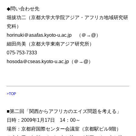
◆問い合わせ先
堀拔功二（京都大学大学院アジア・アフリカ地域研究研
究科）
horinuki＠asafas.kyoto-u.ac.jp （＠→@）
細田尚美（京都大学東南アジア研究所）
075-753-7333
hosoda＠cseas.kyoto-u.ac.jp（＠→@）
>TOP
■第二回「関西からアフリカのエイズ問題を考える」
日時：2009年1月17日 14：00～
場所：京都府国際センター会議室（京都駅ビル9階）