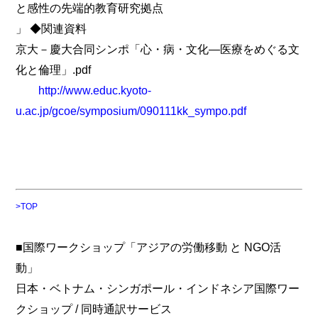
と感性の先端的教育研究拠点
」 ◆関連資料
京大－慶大合同シンポ「心・病・文化―医療をめぐる文
化と倫理」.pdf
http://www.educ.kyoto-
u.ac.jp/gcoe/symposium/090111kk_sympo.pdf
>TOP
■国際ワークショップ「アジアの労働移動 と NGO活
動」
日本・ベトナム・シンガポール・インドネシア国際ワー
クショップ / 同時通訳サービス