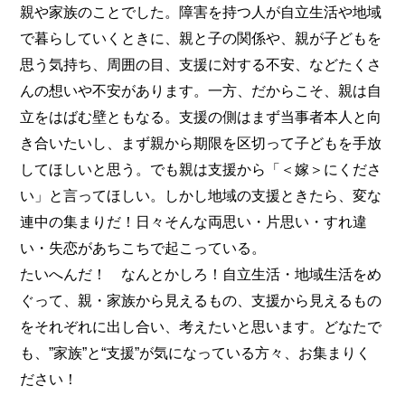
親や家族のことでした。障害を持つ人が自立生活や地域
で暮らしていくときに、親と子の関係や、親が子どもを
思う気持ち、周囲の目、支援に対する不安、などたくさ
んの想いや不安があります。一方、だからこそ、親は自
立をはばむ壁ともなる。支援の側はまず当事者本人と向
き合いたいし、まず親から期限を区切って子どもを手放
してほしいと思う。でも親は支援から「＜嫁＞にくださ
い」と言ってほしい。しかし地域の支援ときたら、変な
連中の集まりだ！日々そんな両思い・片思い・すれ違
い・失恋があちこちで起こっている。
たいへんだ！ なんとかしろ！自立生活・地域生活をめ
ぐって、親・家族から見えるもの、支援から見えるもの
をそれぞれに出し合い、考えたいと思います。どなたで
も、”家族”と“支援”が気になっている方々、お集まりく
ださい！