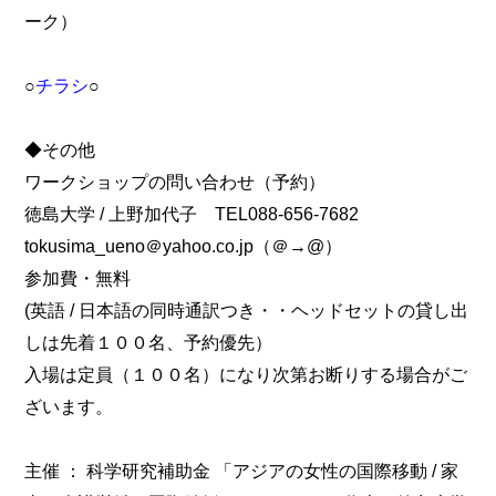
ーク）
○
チラシ
○
◆その他
ワークショップの問い合わせ（予約）
徳島大学 / 上野加代子 TEL088-656-7682
tokusima_ueno＠yahoo.co.jp（＠→@）
参加費・無料
(英語 / 日本語の同時通訳つき・・ヘッドセットの貸し出
しは先着１００名、予約優先）
入場は定員（１００名）になり次第お断りする場合がご
ざいます。
主催 ： 科学研究補助金 「アジアの女性の国際移動 / 家