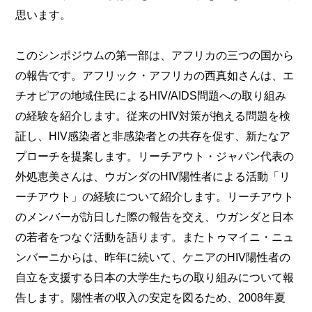
思います。
このシンポジウムの第一部は、アフリカの三つの国から
の報告です。アフリック・アフリカの西真如さんは、エ
チオピアの地域住民によるHIV/AIDS問題への取り組み
の経験を紹介します。従来のHIV対策が抱える問題を検
証し、HIV感染者と非感染者との共存を促す、新たなア
プローチを提案します。リーチアウト・ジャパン代表の
外処恵美さんは、ウガンダのHIV陽性者による活動「リ
ーチアウト」の経験について紹介します。リーチアウト
のメンバーが訪日した際の報告を交え、ウガンダと日本
の若者をつなぐ活動を語ります。またトゥマイニ・ニュ
ンバーニからは、昨年に続いて、ケニアのHIV陽性者の
自立を支援する日本の大学生たちの取り組みについて報
告します。陽性者の収入の安定を図るため、2008年夏