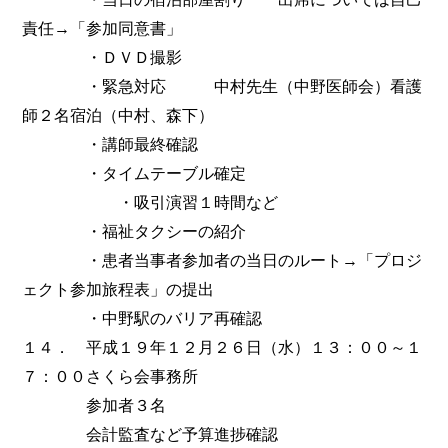
責任→「参加同意書」
・ＤＶＤ撮影
・緊急対応 中村先生（中野医師会）看護
師２名宿泊（中村、森下）
・講師最終確認
・タイムテーブル確定
・吸引演習１時間など
・福祉タクシーの紹介
・患者当事者参加者の当日のルート→「プロジ
ェクト参加旅程表」の提出
・中野駅のバリア再確認
１４． 平成１９年１２月２６日（水）１３：００～１
７：００さくら会事務所
参加者３名
会計監査など予算進捗確認