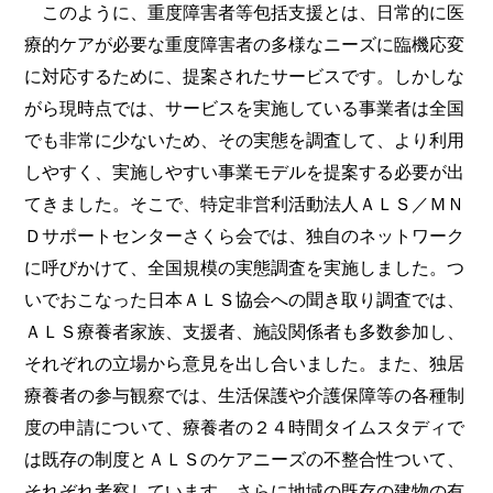
このように、重度障害者等包括支援とは、日常的に医
療的ケアが必要な重度障害者の多様なニーズに臨機応変
に対応するために、提案されたサービスです。しかしな
がら現時点では、サービスを実施している事業者は全国
でも非常に少ないため、その実態を調査して、より利用
しやすく、実施しやすい事業モデルを提案する必要が出
てきました。そこで、特定非営利活動法人ＡＬＳ／ＭＮ
Ｄサポートセンターさくら会では、独自のネットワーク
に呼びかけて、全国規模の実態調査を実施しました。つ
いでおこなった日本ＡＬＳ協会への聞き取り調査では、
ＡＬＳ療養者家族、支援者、施設関係者も多数参加し、
それぞれの立場から意見を出し合いました。また、独居
療養者の参与観察では、生活保護や介護保障等の各種制
度の申請について、療養者の２４時間タイムスタディで
は既存の制度とＡＬＳのケアニーズの不整合性ついて、
それぞれ考察しています。さらに地域の既存の建物の有