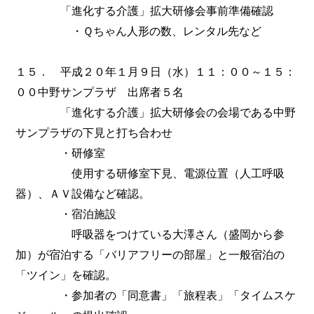
「進化する介護」拡大研修会事前準備確認
・Ｑちゃん人形の数、レンタル先など
１５． 平成２０年１月９日（水）１１：００～１５：
００中野サンプラザ 出席者５名
「進化する介護」拡大研修会の会場である中野
サンプラザの下見と打ち合わせ
・研修室
使用する研修室下見、電源位置（人工呼吸
器）、ＡＶ設備など確認。
・宿泊施設
呼吸器をつけている大澤さん（盛岡から参
加）が宿泊する「バリアフリーの部屋」と一般宿泊の
「ツイン」を確認。
・参加者の「同意書」「旅程表」「タイムスケ