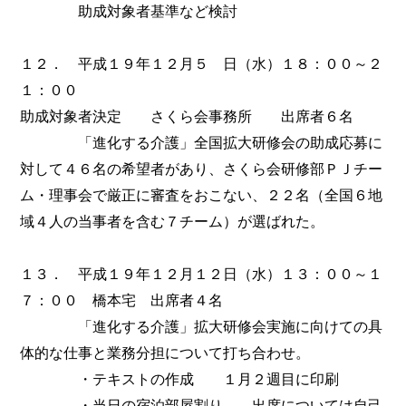
助成対象者基準など検討
１２． 平成１９年１２月５ 日（水）１８：００～２
１：００
助成対象者決定 さくら会事務所 出席者６名
「進化する介護」全国拡大研修会の助成応募に
対して４６名の希望者があり、さくら会研修部ＰＪチー
ム・理事会で厳正に審査をおこない、２２名（全国６地
域４人の当事者を含む７チーム）が選ばれた。
１３． 平成１９年１２月１２日（水）１３：００～１
７：００ 橋本宅 出席者４名
「進化する介護」拡大研修会実施に向けての具
体的な仕事と業務分担について打ち合わせ。
・テキストの作成 １月２週目に印刷
・当日の宿泊部屋割り 出席については自己