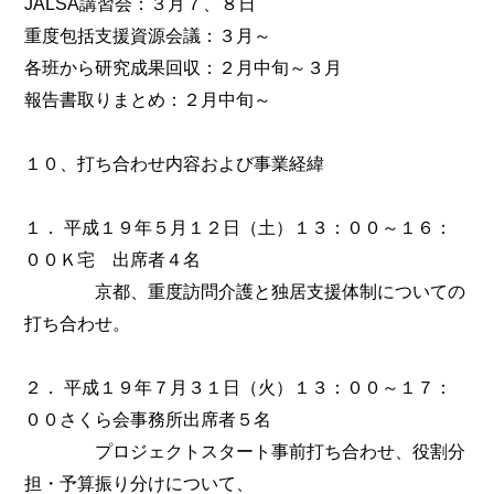
JALSA講習会：３月７、８日
重度包括支援資源会議：３月～
各班から研究成果回収：２月中旬～３月
報告書取りまとめ：２月中旬～
１０、打ち合わせ内容および事業経緯
１． 平成１９年５月１２日（土）１３：００～１６：
００Ｋ宅 出席者４名
京都、重度訪問介護と独居支援体制についての
打ち合わせ。
２． 平成１９年７月３１日（火）１３：００～１７：
００さくら会事務所出席者５名
プロジェクトスタート事前打ち合わせ、役割分
担・予算振り分けについて、