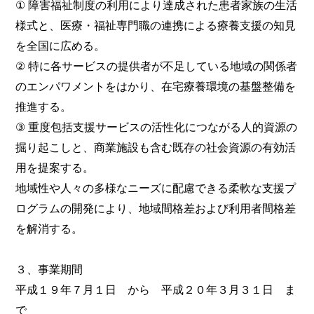
① 障害福祉制度の利用により達成された患者家族の生活
様式と、医療・福祉専門職の連携による療養支援の知見
を全国に広める。
② 特に各サービスの提供者が不足している地域の関係者
のエンパワメントをはかり、在宅療養環境の基盤整備を
推進する。
③ 重度包括支援サービスの活性化につながる人的資源の
掘り起こしと、商業施設も含む既存の社会資源の有効活
用を提案する。
地域性や人々の多様なニーズに配慮できる柔軟な支援プ
ログラムの開発により、地域間格差および利用者間格差
を解消する。
３、事業期間
平成１９年７月１日 から 平成２０年３月３１日 ま
で