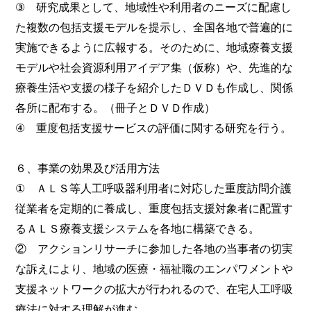
③ 研究成果として、地域性や利用者のニーズに配慮し
た複数の包括支援モデルを提示し、全国各地で普遍的に
実施できるように広報する。そのために、地域療養支援
モデルや社会資源利用アイデア集（仮称）や、先進的な
療養生活や支援の様子を紹介したＤＶＤも作成し、関係
各所に配布する。（冊子とＤＶＤ作成）
④ 重度包括支援サービスの評価に関する研究を行う。
６、事業の効果及び活用方法
① ＡＬＳ等人工呼吸器利用者に対応した重度訪問介護
従業者を定期的に養成し、重度包括支援対象者に配置す
るＡＬＳ療養支援システムを各地に構築できる。
② アクションリサーチに参加した各地の当事者の切実
な訴えにより、地域の医療・福祉職のエンパワメントや
支援ネットワークの拡大が行われるので、在宅人工呼吸
療法に対する理解が進む。