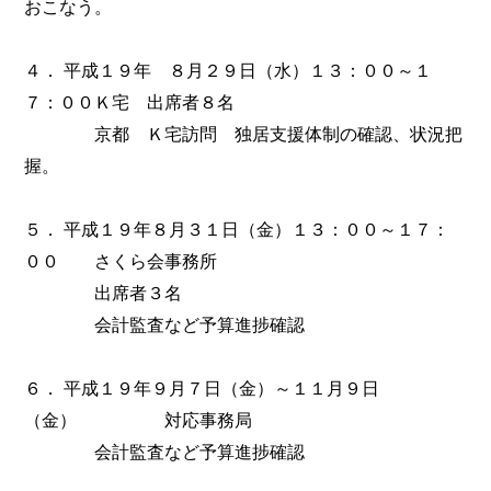
おこなう。
４． 平成１９年 ８月２９日（水）１３：００～１
７：００Ｋ宅 出席者８名
京都 Ｋ宅訪問 独居支援体制の確認、状況把
握。
５． 平成１９年８月３１日（金）１３：００～１７：
００ さくら会事務所
出席者３名
会計監査など予算進捗確認
６． 平成１９年９月７日（金）～１１月９日
（金） 対応事務局
会計監査など予算進捗確認