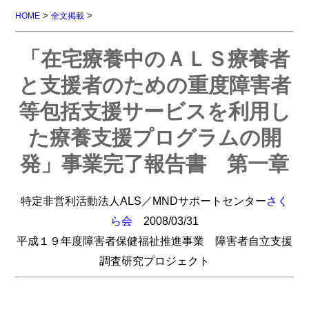
>
>
HOME
全文掲載
「在宅療養中のＡＬＳ療養者
と支援者のための重度障害者
等包括支援サービスを利用し
た療養支援プログラムの開
発」事業完了報告書 第一章
特定非営利活動法人ALS／MNDサポートセンター
さく
ら会
2008/03/31
平成１９年度障害者保健福祉推進事業 障害者自立支援
調査研究プロジェクト