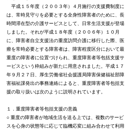
平成１５年度（２００３年）４月施行の支援費制度に
は、常時見守りを必要とする全身性障害者のために、長
時間滞在型の介護サービスとして、日常生活支援が登場
しました。それが平成１８年度（２００６年）１０月
に、障害者自立支援法の重度訪問介護に移行した際、医
療を常時必要とする障害者は、障害程度区分において最
重度の障害者に位置づけられ、重度障害者等包括支援サ
ービスという枠組みが新たに用意されました。平成１７
年９月２７日、厚生労働省社会援護局障害保健福祉部障
害福祉課発出の事務連絡によると、重度障害者等包括支
援の取り扱いは次のように説明されています。
１．重度障害者等包括支援の意義
○ 重度の障害者が地域生活を送る上では、複数のサービ
スを心身の状態等に応じて臨機応変に組み合わせて利用