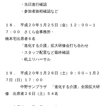
・当日進行確認
・参加者旅程確認など
１８． 平成２０年１月２５日（金）１２：００～１
７：００ さくら会事務所・
橋本宅出席者６名
「進化する介護」拡大研修会打ち合わせ
・スタッフ配置など最終確認
・机上リハーサル
１９． 平成２０年１月２６日（土）９：００～１月２
７日（日）１７：００
中野サンプラザ 「進化する介護」全国拡大研
修 出席者２６日（土）５４名