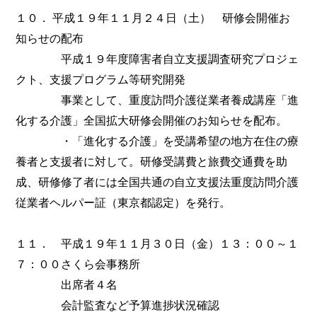
１０． 平成１９年１１月２４日（土） 研修会開催お
知らせの配布
平成１９年度障害者自立支援調査研究プロジェ
クト、支援プログラム等研究開発
事業として、重度訪問介護従業者養成講座「進
化する介護」全国拡大研修会開催のお知らせを配布。
・「進化する介護」を受講希望の地方在住の療
養者と支援者に対して。研修受講費と旅費交通費を助
成、研修修了者には全国共通の自立支援法重度訪問介護
従業者ヘルパー証（東京都認定）を発行。
１１． 平成１９年１１月３０日（金）１３：００～１
７：００さくら会事務所
出席者４名
会計監査など予算進捗状況確認