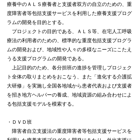
療養中のＡＬＳ療養者と支援者双方の自立のための、重
度障害者等包括支援サービスを利用した療養支援プログ
ラムの開発を目的とする。
プロジェクトの目的である、ＡＬＳ等、在宅人工呼吸
療法の利用者のための、標準的な重度包括支援プログラ
ムの開発および、地域性や人々の多様なニーズにこたえ
うる支援プログラムの開発である。
上記目的のため、各分担班の進捗を管理しプロジェク
ト全体の取りまとめをおこなう、また「進化する介護拡
大研修」を実施し全国各地域から患者代表および支援者
を招き地方ヘルパーの養成、地域資源の組み合わせによ
る包括支援モデルを模索する。
・ＤＶＤ班
障害者自立支援法の重度障害者等包括支援サービスを