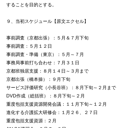
することを目的とする。
９、当初スケジュール【原文エクセル】
事前調査（京都出張）：５月＆７月下旬
事前調査：５月１２日
事前調査・準備（東京）：５月～７月
事務局事前打ち合わせ：７月３１日
京都班独居支援：８月１４日～３月まで
京都出張（橋本操）：９月下旬
サービス評価研究（小長谷班）：８月下旬～２月まで
DVD作成（総括班）：８月下旬～２月
重度包括支援資源開発会議：１１月下旬～１２月
進化する介護拡大研修会：１月２６、２７日
重度包括支援資源：２月