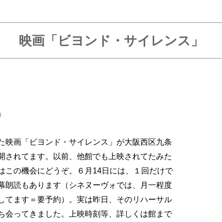
映画「ビヨンド・サイレンス」
」
た映画「ビヨンド・サイレンス」が大阪西区九条
開されてます。以前、他館でも上映されてたみた
はこの機会にどうぞ。６月14日には、１回だけで
幕朗読もあります（シネヌーヴォでは、月一程度
してます＝要予約）。実は昨日、そのリハーサル
ち会ってきました。上映時刻等、詳しくは館まで