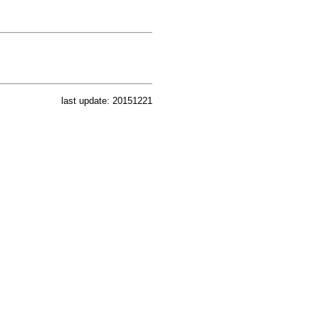
last update: 20151221