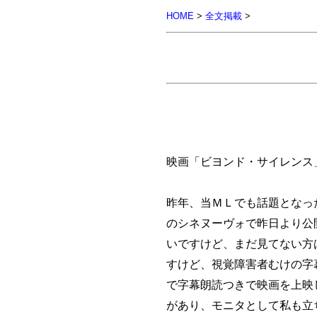
HOME
>
全文掲載
>
映画「ビヨンド・サイレンス
昨年、当ＭＬでも話題となっ
のシネヌーヴォで昨日より公
いですけど、まだ見てない方
すけど、視覚障害者むけの字
で字幕朗読つきで映画を上映
があり、モニタとして私も立