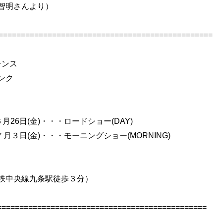
智明さんより）
===============================================
レンス
ンク
26日(金)・・・ロードショー(DAY)
(金)・・・モーニングショー(MORNING)
線九条駅徒歩３分）
===============================================