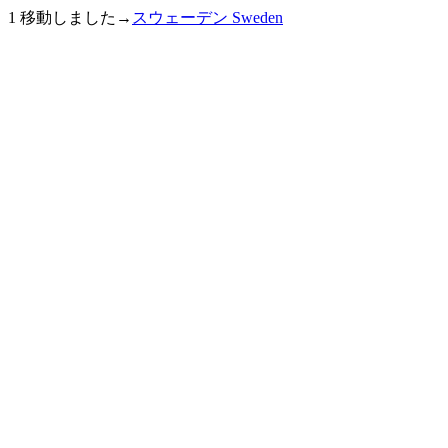
1 移動しました→
スウェーデン Sweden