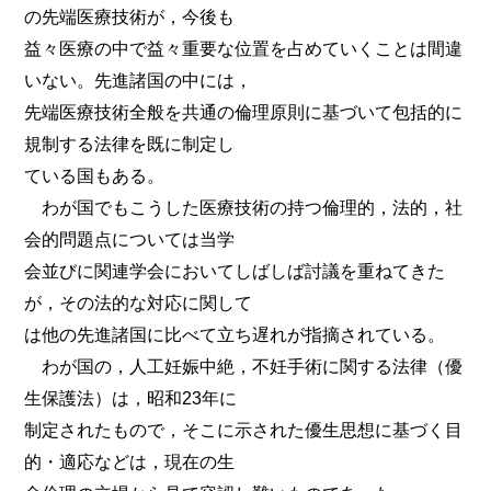
の先端医療技術が，今後も
益々医療の中で益々重要な位置を占めていくことは間違
いない。先進諸国の中には，
先端医療技術全般を共通の倫理原則に基づいて包括的に
規制する法律を既に制定し
ている国もある。
わが国でもこうした医療技術の持つ倫理的，法的，社
会的問題点については当学
会並びに関連学会においてしばしば討議を重ねてきた
が，その法的な対応に関して
は他の先進諸国に比べて立ち遅れが指摘されている。
わが国の，人工妊娠中絶，不妊手術に関する法律（優
生保護法）は，昭和23年に
制定されたもので，そこに示された優生思想に基づく目
的・適応などは，現在の生