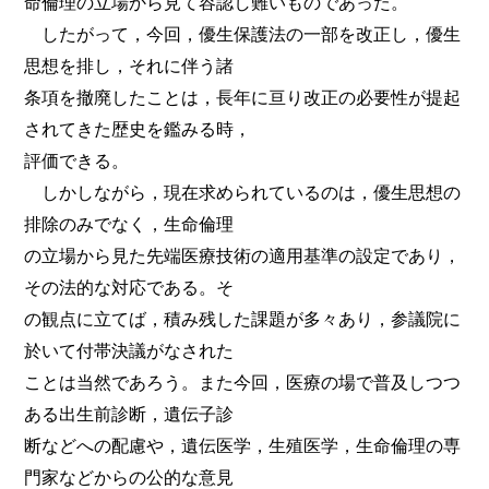
命倫理の立場から見て容認し難いものであった。
したがって，今回，優生保護法の一部を改正し，優生
思想を排し，それに伴う諸
条項を撤廃したことは，長年に亘り改正の必要性が提起
されてきた歴史を鑑みる時，
評価できる。
しかしながら，現在求められているのは，優生思想の
排除のみでなく，生命倫理
の立場から見た先端医療技術の適用基準の設定であり，
その法的な対応である。そ
の観点に立てば，積み残した課題が多々あり，参議院に
於いて付帯決議がなされた
ことは当然であろう。また今回，医療の場で普及しつつ
ある出生前診断，遺伝子診
断などへの配慮や，遺伝医学，生殖医学，生命倫理の専
門家などからの公的な意見